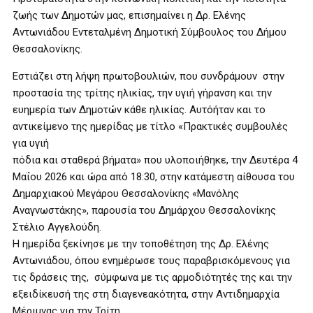
ζωής των Δημοτών μας, επισημαίνει η Δρ. Ελένης
Αντωνιάδου Εντεταλμένη Δημοτική Σύμβουλος του Δήμου
Θεσσαλονίκης.
Εστιάζει στη λήψη πρωτοβουλιών, που συνδράμουν στην
προστασία της τρίτης ηλικίας, την υγιή γήρανση και την
ευημερία των Δημοτών κάθε ηλικίας. Αυτόήταν και το
αντικείμενο της ημερίδας με τίτλο «Πρακτικές συμβουλές
για υγιή
πόδια και σταθερά βήματα» που υλοποιήθηκε, την Δευτέρα 4
Μαΐου 2026 και ώρα από 18:30, στην κατάμεστη αίθουσα του
Δημαρχιακού Μεγάρου Θεσσαλονίκης «Μανόλης
Αναγνωστάκης», παρουσία του Δημάρχου Θεσσαλονίκης
Στέλιο Αγγελούδη.
Η ημερίδα ξεκίνησε με την τοποθέτηση της Δρ. Ελένης
Αντωνιάδου, όπου ενημέρωσε τους παραβρισκόμενους για
τις δράσεις της, σύμφωνα με τις αρμοδιότητές της και την
εξειδίκευσή της στη διαγενεακότητα, στην Αντιδημαρχία
Μέριμνας για την Τρίτη