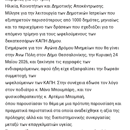
Ηλικία, Κοινοτήτων και Δημοτικής Αποκέντρωσης.
Μίλησε για την λειτουργία των Δημοτικών Ιατρείων που
εξυπηρετούν περισσότερους από 1000 δημότες, μηνιαίως
και το περιεχόμενο των δράσεων που σχεδιάζει για το
επόμενο τρίμηνο για τους ωφελούμενους των
δεκατεσσάρων ΚΑΠΗ Δήμου.
Ενημέρωσε για τον Αγώνα Δρόμου Μνημείων που θα γίνει
στην Άνω Πόλη στον Δήμο Θεσσαλονίκης, την Κυριακή 24
Μαΐου 2026, και ξεκίνησε τις εγγραφές των
ενδιαφερόμενων, αφού ήδη είχε εξασφαλίσει την δωρεάν
συμμετοχή, των
ωφελούμενων των ΚΑΠΗ. Στην συνέχεια έδωσε τον λόγο
στον ποδιάτρο κ. Μάνο Μπουμπάρη , και τον
φυσικοθεραπευτής κ. Αρτέμιο Μπομπαή,
όπου παρουσίασαν το θέμα με μια πρότυπη παρουσίαση και
πραγματικά περιστατικά στα οποία αναδείχθηκε η αξία της
πρόληψης αλλά και της διεπιστημονικής συνεργασίας
μεταξύ των επαγγελματιών υγείας.