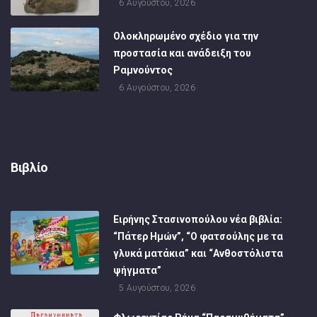
6 Αυγούστου, 2026
Ολοκληρωμένο σχέδιο για την
προστασία και ανάδειξη του
Ραμνούντος
6 Αυγούστου, 2026
Βιβλίο
Ειρήνης Στασινοπούλου νέα βιβλία:
“Πάτερ Ημών”, “Ο φατσούλης με τα
γλυκά ματάκια” και “Ανθοστόλιστα
ψήγματα”
5 Αυγούστου, 2026