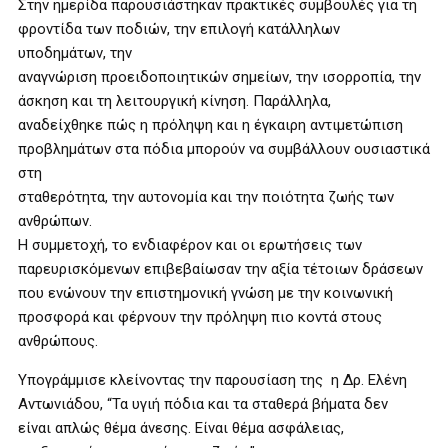
Στην ημερίδα παρουσιάστηκαν πρακτικές συμβουλές για τη
φροντίδα των ποδιών, την επιλογή κατάλληλων
υποδημάτων, την
αναγνώριση προειδοποιητικών σημείων, την ισορροπία, την
άσκηση και τη λειτουργική κίνηση. Παράλληλα,
αναδείχθηκε πώς η πρόληψη και η έγκαιρη αντιμετώπιση
προβλημάτων στα πόδια μπορούν να συμβάλλουν ουσιαστικά
στη
σταθερότητα, την αυτονομία και την ποιότητα ζωής των
ανθρώπων.
Η συμμετοχή, το ενδιαφέρον και οι ερωτήσεις των
παρευρισκόμενων επιβεβαίωσαν την αξία τέτοιων δράσεων
που ενώνουν την επιστημονική γνώση με την κοινωνική
προσφορά και φέρνουν την πρόληψη πιο κοντά στους
ανθρώπους.
Υπογράμμισε κλείνοντας την παρουσίαση της η Δρ. Ελένη
Αντωνιάδου, “Τα υγιή πόδια και τα σταθερά βήματα δεν
είναι απλώς θέμα άνεσης. Είναι θέμα ασφάλειας,