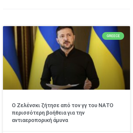
GREECE
Ο Ζελένσκι ζήτησε από τον γγ του ΝΑΤΟ
περισσότερη βοήθεια για την
αντιαεροπορική άμυνα