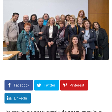
Facebook
Twitter
Pinterest
LinkedIn
Προτεραιότητα στην κοινωνική πολιτική και την ποιότητα