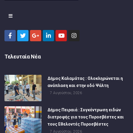
Τελευταία Νέα
Δήμος Καλαμάτας : Ολοκληρώνεται η
ανάπλαση και στην οδό Ψάλτη
7 Αυγούστου, 2026
Δήμος Πειραιά : Συγκέντρωση ειδών
διατροφής για τους Πυροσβέστες και
τους Εθελοντές Πυροσβέστες
7 Αυγούστου, 2026