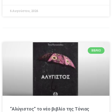
6 Αυγούστου, 2026
ΒΙΒΛΊΟ
“Αλύγιστος” το νέο βιβλίο της Τόνιας