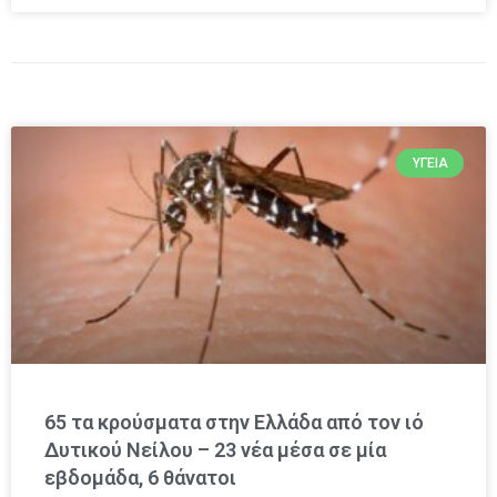
ΥΓΕΊΑ
65 τα κρούσματα στην Ελλάδα από τον ιό
Δυτικού Νείλου – 23 νέα μέσα σε μία
εβδομάδα, 6 θάνατοι