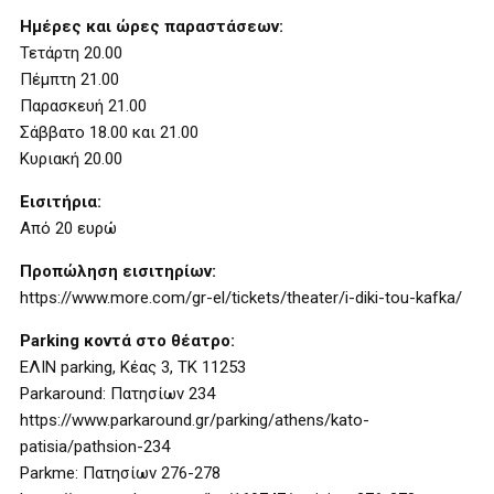
Ημέρες και ώρες παραστάσεων:
Τετάρτη 20.00
Πέμπτη 21.00
Παρασκευή 21.00
Σάββατο 18.00 και 21.00
Κυριακή 20.00
Εισιτήρια:
Από 20 ευρώ
Προπώληση εισιτηρίων:
https://www.more.com/gr-el/tickets/theater/i-diki-tou-kafka/
Parking κοντά στο θέατρο:
ΕΛΙΝ parking, Κέας 3, ΤΚ 11253
Parkaround: Πατησίων 234
https://www.parkaround.gr/parking/athens/kato-
patisia/pathsion-234
Parkme: Πατησίων 276-278