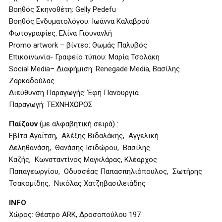
Βοηθός Σκηνοθέτη: Gelly Pedefu
Βοηθός Ενδυματολόγου: Ιωάννα Καλαβρού
Φωτογραφίες: Ελίνα Γιουνανλή
Promo artwork – βίντεο: Θωμάς Παλυβός
Επικοινωνία- Γραφείο τύπου: Μαρία Τσολάκη
Social Media– Διαφήμιση: Renegade Media, Βασίλης
Ζαρκαδούλας
Διεύθυνση Παραγωγής: Έφη Πανουργιά
Παραγωγή: ΤΕΧΝΗΧΩΡΟΣ
Παίζουν
(με αλφαβητική σειρά) :
Εβίτα Αγαΐτση, Αλέξης Βιδαλάκης, Αγγελική
Δεληθανάση, Θανάσης Ισιδώρου, Βασίλης
Καζής, Κωνσταντίνος Μαγκλάρας, Κλέαρχος
Παπαγεωργίου, Οδυσσέας Παπασπηλιόπουλος, Σωτήρης
Τσακομίδης, Νικόλας Χατζηβασιλειάδης
INFO
Χώρος: Θέατρο ARK, Δροσοπούλου 197