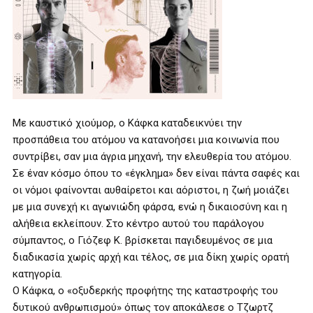
Με καυστικό χιούμορ, ο Κάφκα καταδεικνύει την
προσπάθεια του ατόμου να κατανοήσει μια κοινωνία που
συντρίβει, σαν μια άγρια μηχανή, την ελευθερία του ατόμου.
Σε έναν κόσμο όπου το «έγκλημα» δεν είναι πάντα σαφές και
οι νόμοι φαίνονται αυθαίρετοι και αόριστοι, η ζωή μοιάζει
με μια συνεχή κι αγωνιώδη φάρσα, ενώ η δικαιοσύνη και η
αλήθεια εκλείπουν. Στο κέντρο αυτού του παράλογου
σύμπαντος, ο Γιόζεφ Κ. βρίσκεται παγιδευμένος σε μια
διαδικασία χωρίς αρχή και τέλος, σε μια δίκη χωρίς ορατή
κατηγορία.
Ο Κάφκα, ο «οξυδερκής προφήτης της καταστροφής του
δυτικού ανθρωπισμού» όπως τον αποκάλεσε ο Τζωρτζ