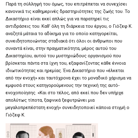
Παρά τη σύλληψή του όμως, του επιτρέπεται να συνεχίσει
κανονικά τις καθημερινές δραστηριότητες της ζωής του. Το
Δικαστήριο είναι εκεί απλώς για να παρατηρεί τις
αντιδράσεις του. Καθ’ όλη τη διάρκεια του έργου, ο Γιόζεφ Κ.
αναζητά μάταια το αδίκημα για το οποίο κατηγορείται,
συνειδητοποιώντας σταδιακά ότι όλοι οι άνθρωποι που
συναντά είναι, στην πραγματικότητα, μέρος αυτού του
Δικαστηρίου, αυτού του μυστηριώδους οργανισμού που
βρίσκεται πάντα στα ίχνη του, εξαφανίζοντας κάθε έννοια
ιδιωτικότητας και ηρεμίας. Ένα Δικαστήριο που «έλκεται
από την ενοχή» και ταυτόχρονα έχει το μοναδικό χάρισμα να
εμφυσά στους κατηγορούμενους την τεχνική της αυτό-
ενοχοποίησης. «Και στο τέλος, από εκεί που δεν υπήρχε
απολύτως τίποτα, ξαφνικά ξεφυτρώνει μια
μεγαλοπρεπέστατη ενοχή» συνειδητοποιεί κάποια στιγμή ο
Γιόζεφ Κ.