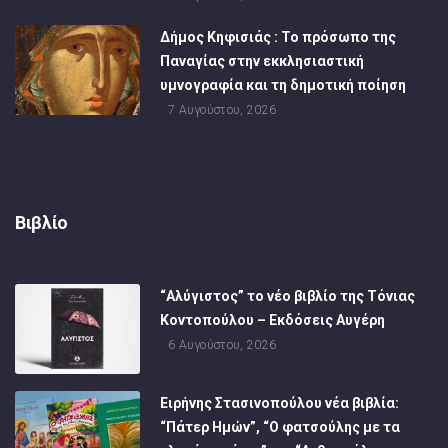
Δήμος Κηφισιάς : Το πρόσωπο της
Παναγίας στην εκκλησιαστική
υμνογραφία και τη δημοτική ποίηση
7 Αυγούστου, 2026
Βιβλίο
“Αλύγιστος” το νέο βιβλίο της Τόνιας
Κοντοπούλου – Εκδόσεις Αυγέρη
6 Αυγούστου, 2026
Ειρήνης Στασινοπούλου νέα βιβλία:
“Πάτερ Ημών”, “Ο φατσούλης με τα