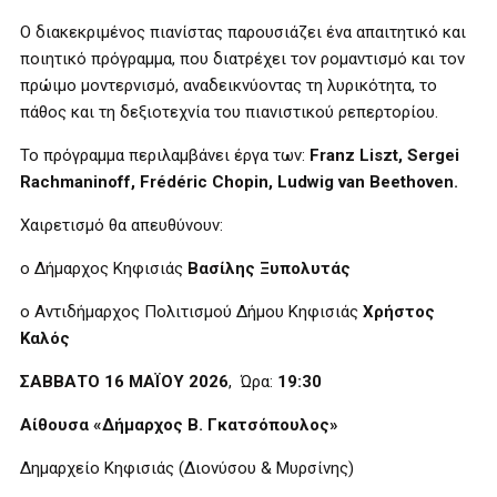
Ο διακεκριμένος πιανίστας παρουσιάζει ένα απαιτητικό και
ποιητικό πρόγραμμα, που διατρέχει τον ρομαντισμό και τον
πρώιμο μοντερνισμό, αναδεικνύοντας τη λυρικότητα, το
πάθος και τη δεξιοτεχνία του πιανιστικού ρεπερτορίου.
Το πρόγραμμα περιλαμβάνει έργα των:
Franz Liszt, Sergei
Rachmaninoff, Frédéric Chopin, Ludwig van Beethoven.
Χαιρετισμό θα απευθύνουν:
ο Δήμαρχος Κηφισιάς
Βασίλης Ξυπολυτάς
ο Αντιδήμαρχος Πολιτισμού Δήμου Κηφισιάς
Χρήστος
Καλός
ΣΑΒΒΑΤΟ 16 ΜΑΪΟΥ 2026
, Ώρα:
19:30
Αίθουσα «Δήμαρχος Β. Γκατσόπουλος»
Δημαρχείο Κηφισιάς (Διονύσου & Μυρσίνης)