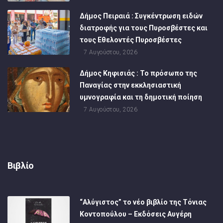
Δήμος Πειραιά : Συγκέντρωση ειδών
διατροφής για τους Πυροσβέστες και
τους Εθελοντές Πυροσβέστες
7 Αυγούστου, 2026
Δήμος Κηφισιάς : Το πρόσωπο της
Παναγίας στην εκκλησιαστική
υμνογραφία και τη δημοτική ποίηση
7 Αυγούστου, 2026
Βιβλίο
“Αλύγιστος” το νέο βιβλίο της Τόνιας
Κοντοπούλου – Εκδόσεις Αυγέρη