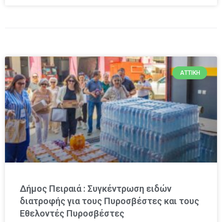
ΑΤΤΙΚΉ
Δήμος Πειραιά : Συγκέντρωση ειδών
διατροφής για τους Πυροσβέστες και τους
Εθελοντές Πυροσβέστες