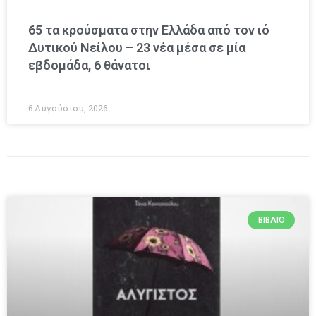
65 τα κρούσματα στην Ελλάδα από τον ιό
Δυτικού Νείλου – 23 νέα μέσα σε μία
εβδομάδα, 6 θάνατοι
6 Αυγούστου, 2026
ΒΙΒΛΊΟ