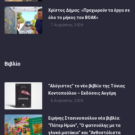
Χρίστος Δήμας: «Προχωρούν τα έργα σε
όλο το μήκος του ΒΟΑΚ»
7 Αυγούστου, 2026
Βιβλίο
“Αλύγιστος” το νέο βιβλίο της Τόνιας
Κοντοπούλου – Εκδόσεις Αυγέρη
6 Αυγούστου, 2026
Ειρήνης Στασινοπούλου νέα βιβλία:
“Πάτερ Ημών”, “Ο φατσούλης με τα
γλυκά ματάκια” και “Ανθοστόλιστα