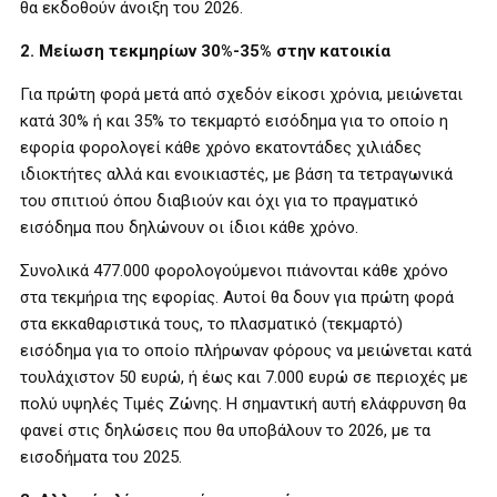
θα εκδοθούν άνοιξη του 2026.
2. Μείωση τεκμηρίων 30%-35% στην κατοικία
Για πρώτη φορά μετά από σχεδόν είκοσι χρόνια, μειώνεται
κατά 30% ή και 35% το τεκμαρτό εισόδημα για το οποίο η
εφορία φορολογεί κάθε χρόνο εκατοντάδες χιλιάδες
ιδιοκτήτες αλλά και ενοικιαστές, με βάση τα τετραγωνικά
του σπιτιού όπου διαβιούν και όχι για το πραγματικό
εισόδημα που δηλώνουν οι ίδιοι κάθε χρόνο.
Συνολικά 477.000 φορολογούμενοι πιάνονται κάθε χρόνο
στα τεκμήρια της εφορίας. Αυτοί θα δουν για πρώτη φορά
στα εκκαθαριστικά τους, το πλασματικό (τεκμαρτό)
εισόδημα για το οποίο πλήρωναν φόρους να μειώνεται κατά
τουλάχιστον 50 ευρώ, ή έως και 7.000 ευρώ σε περιοχές με
πολύ υψηλές Τιμές Ζώνης. Η σημαντική αυτή ελάφρυνση θα
φανεί στις δηλώσεις που θα υποβάλουν το 2026, με τα
εισοδήματα του 2025.