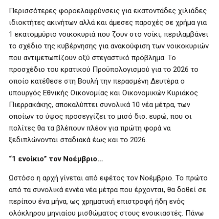
Περισσότερες φοροελαφρύνσεις για εκατοντάδες χιλιάδες
ιδιοκτήτες ακινήτων αλλά και άμεσες παροχές σε χρήμα για
1 εκατομμύριο νοικοκυριά που ζουν στο νοίκι, περιλαμβάνει
το σχέδιο της κυβέρνησης για ανακούφιση των νοικοκυριών
που αντιμετωπίζουν οξύ στεγαστικό πρόβλημα. Το
προσχέδιο του κρατικού Προϋπολογισμού για το 2026 το
οποίο κατέθεσε στη Βουλή την περασμένη Δευτέρα ο
υπουργός Εθνικής Οικονομίας και Οικονομικών Κυριάκος
Πιερρακάκης, αποκαλύπτει συνολικά 10 νέα μέτρα, των
οποίων το ύψος προσεγγίζει το μισό δισ. ευρώ, που οι
πολίτες θα τα βλέπουν πλέον για πρώτη φορά να
ξεδιπλώνονται σταδιακά έως και το 2026.
“1 ενοίκιο” τον Νοέμβριο…
Ωστόσο η αρχή γίνεται από εφέτος τον Νοέμβριο. Το πρώτο
από τα συνολικά εννέα νέα μέτρα που έρχονται, θα δοθεί σε
περίπου ένα μήνα, ως χρηματική επιστροφή ήδη ενός
ολόκληρου μηνιαίου μισθώματος στους ενοικιαστές. Πάνω