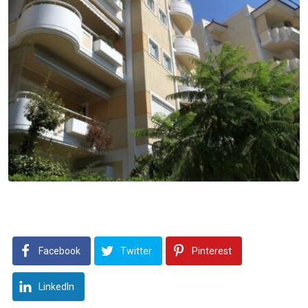
Facebook
Twitter
Pinterest
LinkedIn