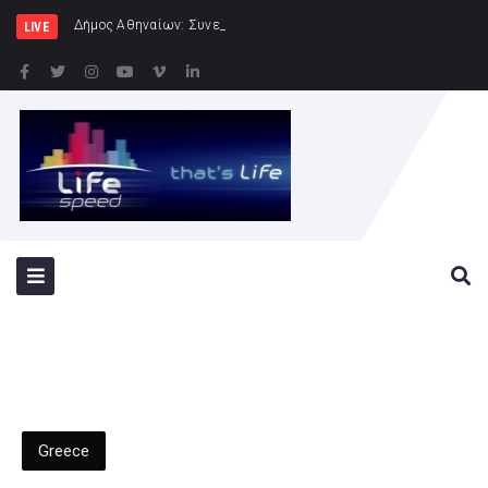
Δήμος Αθηναίων: Συνεχίζονται οι εντατικοί έλεγχοι
LIVE
Greece