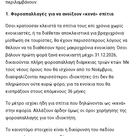
περιλαμβάνουν:
1. Φοροαπαλλαγές για να ανοίξουν «κενά» σπίτια
Όσοι κρατούσαν κλειστά τα σπίτια τους επί χρόνια χωρίς
ενοικιαστές, ή τα διέθεταν αποκλειστικά για βραχυχρόνια
μίσθωση σε τουρίστες, θα έχουν περισσότερους λόγους να
θέλουν να τα διαθέσουν προς μακροχρόνια ενοικίαση. Όσοι
βάλουν πρώτη φορά ξανά ενοικιαστή μέχρι 31.12.2026,
δικαιούνται πλήρη φοροαπαλλαγή διάρκειας τριών ετών. Με
τους νέους όρους που θα ισχύουν από το Νοέμβριο,
διασφαλίζονται περισσότεροι ιδιοκτήτες ότι δεν θα
πληρώσουν ούτε ευρώ φόρο, για τα ενοίκια που θα
εισπράξουν στους επόμενους 36 μήνες.
Το μέτρο ισχύει ήδη για σπίτια που δηλώνονται ως «κενά»
στην εφορία. Αλλάζουν άρδην όμως οι όροι χορήγησης της
φοροαπαλλαγής για τον ιδιοκτήτη.
Το καινοτόμο στοιχείο είναι η διεύρυνση του πεδίου