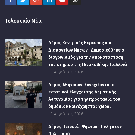
Τελευταία Νέα
Δήμος Κεντρικής Κέρκυρας και
Διαποντίων Νήσων : Δημοσιεύθηκε ο
διαγωνισμός για την αποκατάσταση
του κτηρίου της Πινακοθήκης Γιαλλινά
9 Αυγούστου, 2026
Δήμος Αθηναίων: Συνεχίζονται οι
εντατικοί έλεγχοι της Δημοτικής
Αστυνομίας για την προστασία του
δημόσιου κοινόχρηστου χώρου
9 Αυγούστου, 2026
Δήμος Πειραιά : Ψηφιακή Πύλη στον
Πολιτισμό