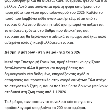
φοροδιαφυγής και θα δίδεται κάθε Νοέμβριο, φέτος και στο
μέλλον. Αυτό αποτυπώνεται πρώτη φορά επισήμως, στο
προσχέδιο του νέου προϋπολογισμού του 2026. Καθώς το
ποσό που λαμβάνει κάθε ενοικιαστής εξαρτάται από τι
ενοίκιο δηλώνει ο ίδιος, η επιδότηση μπορεί να αυξάνεται
τα επόμενα χρόνια, στο βαθμό που ιδιοκτήτες και
ενοικιαστές θα δηλώνουν σταδιακά τα πραγματικά (και πολύ
αυξημένα πλέον) καταβαλλόμενα ενοίκια.
Δέσμη 8 μέτρων «στη σειρά» για το 2026
Μετά την Επιστροφή Ενοικίου, προβλέπεται να αρχίζουν
ξετυλίγονται άλλα 8 μέτρα και παρεμβάσεις που
δημιουργούν νέα δεδομένα, επηρεάζοντας σχέδια,
αποφάσεις και προοπτικές στην αγορά ακινήτων. Όλα στόχο
το στεγαστικό ζήτημα, και οι πολίτες θα τα δουν να μπαίνουν
σταδιακά στη ζωή τους από 1.1.2026.
Τα 8 μέτρα, των οποίων το συνολικό κόστος για τον
προϋπολογισμό υπερβαίνει τα 200 εκατομμύρια,