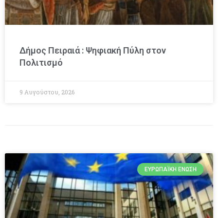
Δήμος Πειραιά : Ψηφιακή Πύλη στον
Πολιτισμό
9 Αυγούστου, 2026
ΕΥΡΩΠΑΪΚΉ ΈΝΩΣΗ