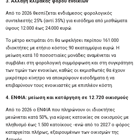
3. Αλλαγή κλίμακας φόρου ενοικίων
Από το 2026 θεσπίζεται ενδιάμεσος φορολογικός
συντελεστής 25% (αντί 35%) για εισόδημα από μισθώματα
ύψους 12.000 έως 24.000 ευρώ.
Το μέτρο εκτιμάται ότι θα ωφελήσει περίπου 161.000
ιδιοκτήτες με ετήσιο κόστος 90 εκατομμύρια ευρώ. Η
μείωση κατά 10 ποσοστιαίες μονάδες αναμένεται να
συμβάλει στη φορολογική συμμόρφωση και στη συγκράτηση
των τιμών των ενοικίων, καθώς οι εκμισθωτές θα έχουν
μικρότερο κίνητρο να αποκρύψουν εισοδήματα ή να
επιβαρύνουν τους ενοικιαστές με επιπλέον κόστη.
4. ΕΝΦΙΑ: μείωση και κατάργηση σε 12.720 οικισμούς
Από το 2026 ο ΕΝΦΙΑ που πληρώνουν οι ιδιοκτήτες
μειώνεται κατά 50%, για κύριες κατοικίες σε οικισμούς με
πληθυσμό έως 1.500 κατοίκους -ενώ από το 2027 ο φόρος
καταργείται πλήρως, εξαιρουμένων των οικισμών της
Αττικής.