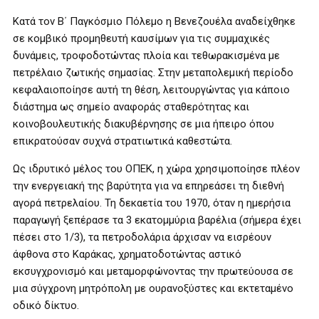
Κατά τον Β΄ Παγκόσμιο Πόλεμο η Βενεζουέλα αναδείχθηκε
σε κομβικό προμηθευτή καυσίμων για τις συμμαχικές
δυνάμεις, τροφοδοτώντας πλοία και τεθωρακισμένα με
πετρέλαιο ζωτικής σημασίας. Στην μεταπολεμική περίοδο
κεφαλαιοποίησε αυτή τη θέση, λειτουργώντας για κάποιο
διάστημα ως σημείο αναφοράς σταθερότητας και
κοινοβουλευτικής διακυβέρνησης σε μια ήπειρο όπου
επικρατούσαν συχνά στρατιωτικά καθεστώτα.
Ως ιδρυτικό μέλος του ΟΠΕΚ, η χώρα χρησιμοποίησε πλέον
την ενεργειακή της βαρύτητα για να επηρεάσει τη διεθνή
αγορά πετρελαίου. Τη δεκαετία του 1970, όταν η ημερήσια
παραγωγή ξεπέρασε τα 3 εκατομμύρια βαρέλια (σήμερα έχει
πέσει στο 1/3), τα πετροδολάρια άρχισαν να εισρέουν
άφθονα στο Καράκας, χρηματοδοτώντας αστικό
εκσυγχρονισμό και μεταμορφώνοντας την πρωτεύουσα σε
μια σύγχρονη μητρόπολη με ουρανοξύστες και εκτεταμένο
οδικό δίκτυο.