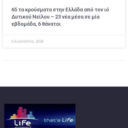
65 τα κρούσματα στην Ελλάδα από τον ιό
Δυτικού Νείλου – 23 νέα μέσα σε μία
εβδομάδα, 6 θάνατοι
6 Αυγούστου, 2026