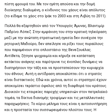
πίστη φρουρά του. Με τον ηγέτη απούσα και την δομή
διοίκησης διαλυμένη, ο κίνδυνος του χάους είναι απόλυτος
(το είδαμε το χάος στο Ιράκ το 2003 και στη Λιβύη το 2011).
Πολλά θα εξαρτηθούν από τον Υπουργός Άμυνας, Βλαντιμίρ
Παδρίνο Λόπεζ. Στην εμφάνιση του στην κρατική τηλεόραση
μαζί με την ανώτατη στρατιωτική ηγεσία δεν συνέχισε την
ρητορική Μαδούρο, δεν απείλησε να ρίξει τους πυραύλους
που παραμένουν στο οπλοστάσιο της Βενεζουέλας.
Αντίθετα, ζήτησε ψυχραιμία και κήρυξε σε κατάσταση
εκτάκτου ανάγκης και παρότρυνε τις ένοπλες δυνάμεις να
διατηρήσουν την τάξη και να προστατεύσουν την κυριαρχία
του έθνους. Αυτή η αντίδραση αποκαλύπτει ότι ο στρατός
είναι διστακτικός. Εδώ και χρόνια, αυτοί οι στρατηγοί έχουν
αποκομίσει τεράστιο όφελος από τη διαφθορά του κράτους.
Διοικούν τις εταιρείες παροχής υπηρεσιών στον πετρελαϊκό
τομέα, τα δίκτυα διανομής τροφίμων και τις μεταλλευτικές
παραχωρήσεις. Το κύριο μέλημα τους είναι η αυτοσυντήρηση
και η προστασία του συσσωρευμένου πλούτου τους. Η