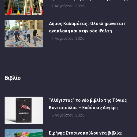
7 Αυγούστου, 2026
Δήμος Καλαμάτας : Ολοκληρώνεται η
ανάπλαση και στην οδό Ψάλτη
7 Αυγούστου, 2026
Βιβλίο
“Αλύγιστος” το νέο βιβλίο της Τόνιας
Κοντοπούλου – Εκδόσεις Αυγέρη
6 Αυγούστου, 2026
Ειρήνης Στασινοπούλου νέα βιβλία: