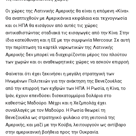
Οι χώρες της Λατινικής Αμερικής θα είναι η επόμενη «Κίνα».
Θα αναπτυχθούν με Αμερικάνικα κεφάλαια και τεχνογνωσία
και οι ΗΠΑ θα εισάγουν από αυτές τις χώρες
αντικαθιστώντας σταδιακά τις εισαγωγές από την Κίνα. Στην
ίδια κατεύθυνση και η ΕΕ με την συμφωνία Mercosur. Σε αυτή
την περίπτωση τα καρτέλ ναρκωτικών της Λατινικής
Αμερικής δεν μπορεί να διαχειρίζονται μέρος του πλούτου
των χωρών και οι αναθεωρητικές χώρες να ασκούν επιρροή.
Φαίνεται ότι έχει ξεκινήσει η μεγάλη στρατηγική των
Ηνωμένων Πολιτειών για την ανάκτηση της Βενεζουέλας
από την επιρροή των εχθρών των ΗΠΑ. Η Ρωσία, η Κίνα, το
Ιράν, έχουν επενδύσει δισεκατομμύρια δολάρια στο
καθεστώς Μαδούρο. Μέχρι και η Χεζμπολάχ έχει
συναλλαγές με τον Μαδούρο. Η Ρωσία θεωρεί τη
Βενεζουέλα ως στρατηγικό φυλάκιο στη γειτονιά της
Αμερικής, και μαζί με την Κούβα, λειτουργούν ως αντίβαρο
στην αμερικανική βοήθεια προς την Ουκρανία.