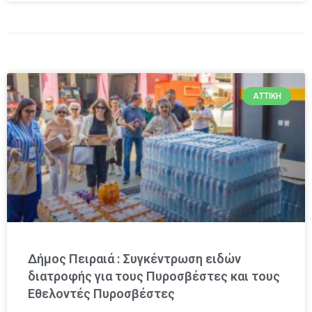
ΑΤΤΙΚΉ
Δήμος Πειραιά : Συγκέντρωση ειδών
διατροφής για τους Πυροσβέστες και τους
Εθελοντές Πυροσβέστες