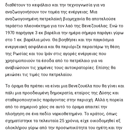
διαθέτουν το κεφάλαιο και την τεχνογνωσία για να
αναζωογονήσουν τον τομέα της ενέργειας. Μια
αναζωογονημένη πετρελαϊκή βιομηχανία θα αποτελούσε
τεράστιο πλεονέκτημα για τον λαό της Βενεζουέλας. Ενώ το
1970 παρήγαγε 3 εκ βαρέλια την ημέρα σήμερα παράγει γύρω
στο 1 εκ. βαρέλια μόνο. Θα βοηθήσει και την παγκόσμια
ενεργειακή ασφάλεια και θα περιόριζε περαιτέρω τη θέση
της Ρωσίας και του Ιράν στις αγορές ενέργειας που
χρησιμοποιούν τα έσοδα από το πετρέλαιο για να
αναβιώσουν τις χαμένες τους αυτοκρατορίες. Επίσης θα
μειώσει τις τιμές του πετρελαίου.
Το όραμα θα πρέπει να είναι μια Βενεζουέλα που θα γίνει και
πάλι μια προοδευμένη δημοκρατία, εταίρος της Δύσης και
σταθεροποιητικός παράγοντας στην περιοχή. Αλλά η πορεία
από το σημερινό χάος σε αυτό το όραμα απαιτεί την
πλοήγηση σε ένα πεδίο ναρκοθετημένο. Το κράτος, όπως
σχηματίστηκε τα τελευταία 25 χρόνια, είχε οικοδομηθεί εξ
ολοκλήρου γύρω από την προσωπικότητα του ηγέτη και την