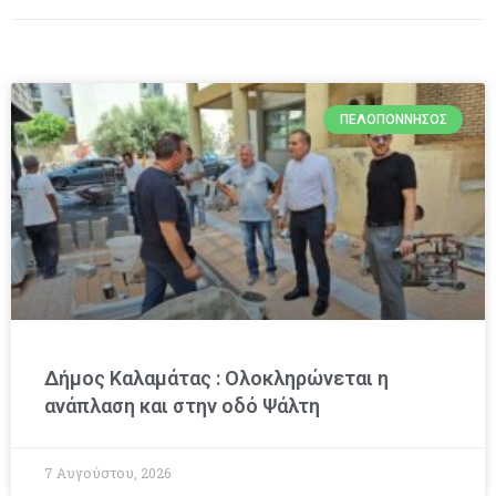
ΠΕΛΟΠΌΝΝΗΣΟΣ
Δήμος Καλαμάτας : Ολοκληρώνεται η
ανάπλαση και στην οδό Ψάλτη
7 Αυγούστου, 2026