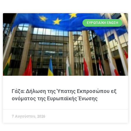
ΕΥΡΩΠΑΪΚΉ ΈΝΩΣΗ
Γάζα: Δήλωση της Ύπατης Εκπροσώπου εξ
ονόματος της Ευρωπαϊκής Ένωσης
7 Αυγούστου, 2026