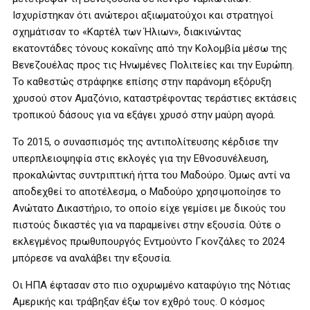
Ισχυρίστηκαν ότι ανώτεροι αξιωματούχοι και στρατηγοί
σχημάτισαν το «Καρτέλ των Ήλιων», διακινώντας
εκατοντάδες τόνους κοκαΐνης από την Κολομβία μέσω της
Βενεζουέλας προς τις Ηνωμένες Πολιτείες και την Ευρώπη.
Το καθεστώς στράφηκε επίσης στην παράνομη εξόρυξη
χρυσού στον Αμαζόνιο, καταστρέφοντας τεράστιες εκτάσεις
τροπικού δάσους για να εξάγει χρυσό στην μαύρη αγορά.
Το 2015, ο συνασπισμός της αντιπολίτευσης κέρδισε την
υπερπλειοψηφία στις εκλογές για την Εθνοσυνέλευση,
προκαλώντας συντριπτική ήττα του Μαδούρο. Όμως αντί να
αποδεχθεί το αποτέλεσμα, ο Μαδούρο χρησιμοποίησε το
Ανώτατο Δικαστήριο, το οποίο είχε γεμίσει με δικούς του
πιστούς δικαστές για να παραμείνει στην εξουσία. Ούτε ο
εκλεγμένος πρωθυπουργός Εντμούντο Γκονζάλες το 2024
μπόρεσε να αναλάβει την εξουσία.
Οι ΗΠΑ έφτασαν στο πιο οχυρωμένο καταφύγιο της Νότιας
Αμερικής και τράβηξαν έξω τον εχθρό τους. Ο κόσμος