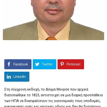
Facebook
Twitter
Pinterest
LinkedIn
Στη σύγχρονη εκδοχή, το Δόγμα Μονρόε που αρχικά
διατυπώθηκε το 1823, αντιστοιχεί σε μια διαρκή προσπάθεια
των ΗΠΑ να διασφαλίσουν τις οικονομικές τους υποδομές,
ενεργειακές ροές και ναυτικές οδούς και δεν θα διστάσουν