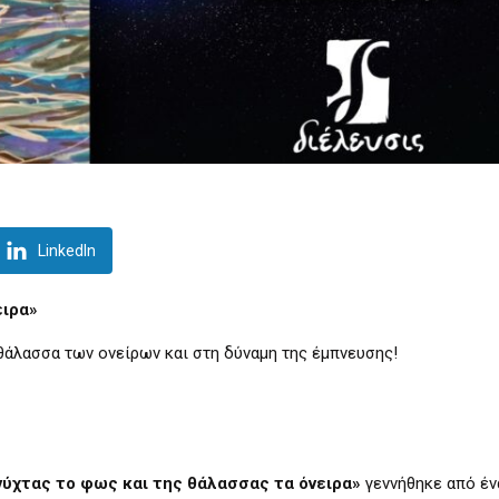
LinkedIn
ειρα»
θάλασσα των ονείρων και στη δύναμη της έμπνευσης!
νύχτας το φως και της θάλασσας τα
όνειρα»
γεννήθηκε από έν