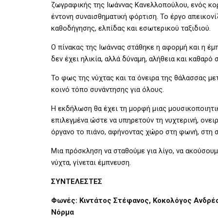
ζωγραφικής της Ιωάννας Κανελλοπούλου, ενός κορ
έντονη συναισθηματική φόρτιση. Το έργο απεικον
καθοδήγησης, ελπίδας και εσωτερικού ταξιδιού.
Ο πίνακας της Ιωάννας στάθηκε η αφορμή και η έμ
δεν έχει ηλικία, αλλά δύναμη, αλήθεια και καθαρό 
Το φως της νύχτας και τα όνειρα της θάλασσας με
κοινό τόπο συνάντησης για όλους.
Η εκδήλωση θα έχει τη μορφή μιας μουσικοποιητικ
επιλεγμένα ώστε να υπηρετούν τη νυχτερινή, ονειρ
όργανο το πιάνο, αφήνοντας χώρο στη φωνή, στη σ
Μια πρόσκληση να σταθούμε για λίγο, να ακούσουμ
νύχτα, γίνεται έμπνευση.
ΣΥΝΤΕΛΕΣΤΕΣ
Φωνές: Κιντάτος Στέφανος, Κοκολόγος Ανδρέ
Νόρμα