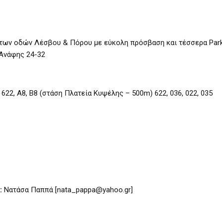
των οδών Λέσβου & Πόρου με εύκολη πρόσβαση και τέσσερα Park
 Ανάφης 24-32
622, Α8, Β8 (στάση Πλατεία Κυψέλης – 500m) 622, 036, 022, 035
:
Νατάσα Παππά [nata_pappa@yahoo.gr]