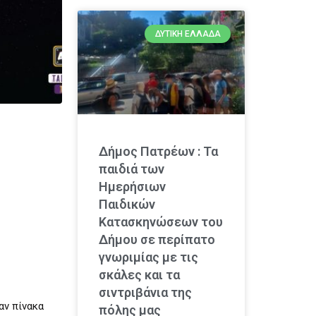
ΔΥΤΙΚΉ ΕΛΛΆΔΑ
Δήμος Πατρέων : Τα
παιδιά των
Ημερήσιων
Παιδικών
Κατασκηνώσεων του
Δήμου σε περίπατο
γνωριμίας με τις
σκάλες και τα
σιντριβάνια της
αν πίνακα
πόλης μας