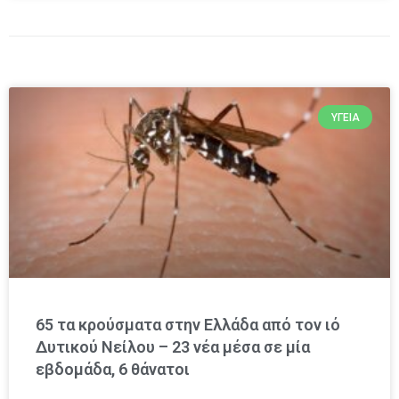
ΥΓΕΊΑ
65 τα κρούσματα στην Ελλάδα από τον ιό
Δυτικού Νείλου – 23 νέα μέσα σε μία
εβδομάδα, 6 θάνατοι