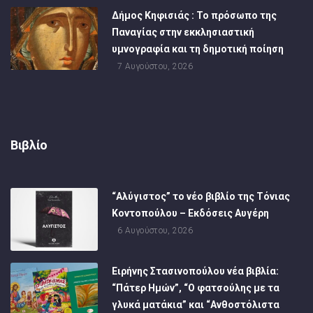
Δήμος Κηφισιάς : Το πρόσωπο της
Παναγίας στην εκκλησιαστική
υμνογραφία και τη δημοτική ποίηση
7 Αυγούστου, 2026
Βιβλίο
“Αλύγιστος” το νέο βιβλίο της Τόνιας
Κοντοπούλου – Εκδόσεις Αυγέρη
6 Αυγούστου, 2026
Ειρήνης Στασινοπούλου νέα βιβλία:
“Πάτερ Ημών”, “Ο φατσούλης με τα
γλυκά ματάκια” και “Ανθοστόλιστα