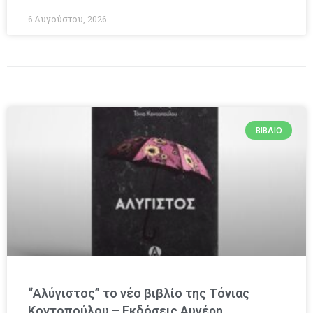
6 Αυγούστου, 2026
ΒΙΒΛΊΟ
“Αλύγιστος” το νέο βιβλίο της Τόνιας
Κοντοπούλου – Εκδόσεις Αυγέρη