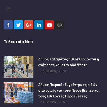
Τελευταία Νέα
Δήμος Καλαμάτας : Ολοκληρώνεται η
ανάπλαση και στην οδό Ψάλτη
7 Αυγούστου, 2026
Δήμος Πειραιά : Συγκέντρωση ειδών
διατροφής για τους Πυροσβέστες και
τους Εθελοντές Πυροσβέστες
7 Αυγούστου, 2026