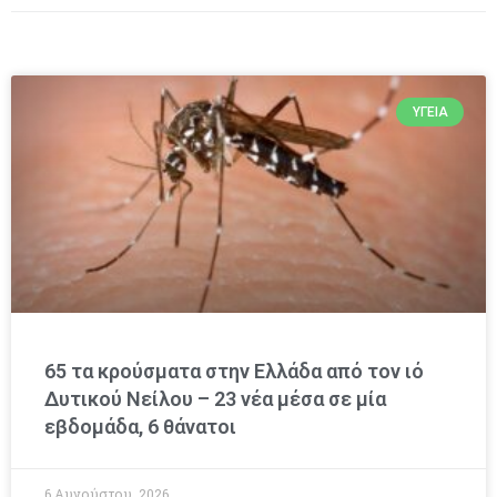
ΥΓΕΊΑ
65 τα κρούσματα στην Ελλάδα από τον ιό
Δυτικού Νείλου – 23 νέα μέσα σε μία
εβδομάδα, 6 θάνατοι
6 Αυγούστου, 2026