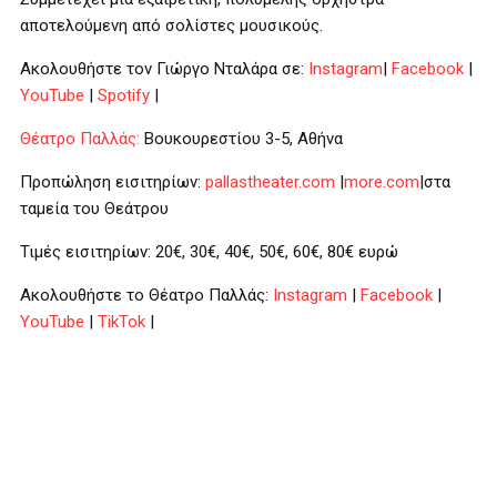
αποτελούμενη από σολίστες μουσικούς.
Ακολουθήστε τον Γιώργο Νταλάρα σε:
Instagram
|
Facebook
|
YouTube
|
Spotify
|
Θέατρο Παλλάς:
Βουκουρεστίου 3-5, Αθήνα
Προπώληση εισιτηρίων:
pallastheater.com
|
more.com
|στα
ταμεία του Θεάτρου
Τιμές εισιτηρίων: 20€, 30€, 40€, 50€, 60€, 80€ ευρώ
Ακολουθήστε το Θέατρο Παλλάς:
Instagram
|
Facebook
|
YouTube
|
TikTok
|