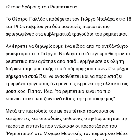
«Στους δρόμους του Ρεμπέτικου»
Το Θέατρο Παλλάς υποδέχεται τον Γιώργο Νταλάρα στις 18
και 19 Οκτωβρίου για δύο μουσικές παραστάσεις
αφιερωμένες στα εμβληματικά τραγούδια του ρεμπέτικου.
Αν έπρεπε να ξεχωρίσουμε ένα είδος από το ανεξάντλητο
ρεπερτόριο του Γιώργου Νταλάρα, αυτό σίγουρα θα ήταν το
ρεμπέτικο που αγάπησε από παιδί, ερμήνευσε σε όλη τη
διάρκεια της μουσικής του διαδρομής και συνεχίζει μέχρι
σήμερα να σκαλίζει, να ανακαλύπτει και να παρουσιάζει
κρυμμένα τραγούδια, όχι μόνο ως ερμηνευτής αλλά και ως
μουσικός. Για τον ίδιο, ‘’το ρεμπέτικο είναι το πιο
επαναστατικό και ζωντανό είδος της μουσικής μας”.
Μετά την περιοδεία του με ρεμπέτικα τραγούδια σε
κατάμεστες και σπουδαίες αίθουσες στην Ευρώπη και την
τεράστια επιτυχία που γνώρισαν οι παραστάσεις του
“Ρεμπέτικου” στο Μέγαρο Μουσικής τον περασμένο Μάϊο,