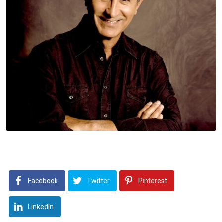
Facebook
Twitter
Pinterest
LinkedIn