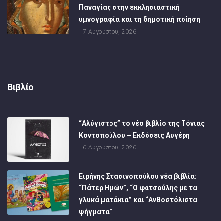
Παναγίας στην εκκλησιαστική
υμνογραφία και τη δημοτική ποίηση
7 Αυγούστου, 2026
Βιβλίο
“Αλύγιστος” το νέο βιβλίο της Τόνιας
Κοντοπούλου – Εκδόσεις Αυγέρη
6 Αυγούστου, 2026
Ειρήνης Στασινοπούλου νέα βιβλία:
“Πάτερ Ημών”, “Ο φατσούλης με τα
γλυκά ματάκια” και “Ανθοστόλιστα
ψήγματα”