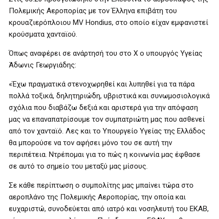
Πολεμικής Αεροπορίας με τον Έλληνα επιβάτη του
κρουαζιερόπλοιου MV Hondius, στο οποίο είχαν εμφανιστεί
κρούσματα χανταϊού.
Όπως αναφέρει σε ανάρτησή του στο Χ ο υπουργός Υγείας
Άδωνις Γεωργιάδης:
«Έχω πραγματικά στενοχωρηθεί και λυπηθεί για τα πάρα
πολλά τοξικά, δηλητηριώδη, υβριστικά και συνωμοσιολογικά
σχόλια που διαβάζω δεξιά και αριστερά για την απόφαση
μας να επαναπατρίσουμε τον συμπατριώτη μας που ασθενεί
από τον χανταϊό. Λες και το Υπουργείο Υγείας της Ελλάδος
θα μπορούσε να τον αφήσει μόνο του σε αυτή την
περιπέτεια. Ντρέπομαι για το πώς η κοινωνία μας έφθασε
σε αυτό το σημείο του μεταξύ μας μίσους.
Σε κάθε περίπτωση ο συμπολίτης μας μπαίνει τώρα στο
αεροπλάνο της Πολεμικής Αεροπορίας, την οποία και
ευχαριστώ, συνοδεύεται από ιατρό και νοσηλευτή του ΕΚΑΒ,