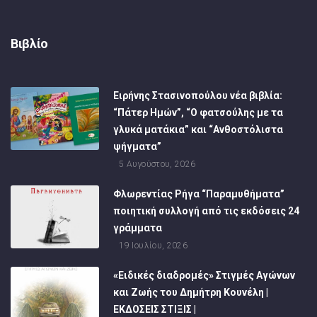
Βιβλίο
Ειρήνης Στασινοπούλου νέα βιβλία:
“Πάτερ Ημών”, “Ο φατσούλης με τα
γλυκά ματάκια” και “Ανθοστόλιστα
ψήγματα”
5 Αυγούστου, 2026
Φλωρεντίας Ρήγα “Παραμυθήματα”
ποιητική συλλογή από τις εκδόσεις 24
γράμματα
19 Ιουλίου, 2026
«Ειδικές διαδρομές» Στιγμές Αγώνων
και Ζωής του Δημήτρη Κουνέλη |
ΕΚΔΟΣΕΙΣ ΣΤΙΞΙΣ |