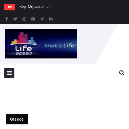
Κυρ. Μητσοτάκης: Η χώρα δεν μπορεί να εί
LIVE
Greece