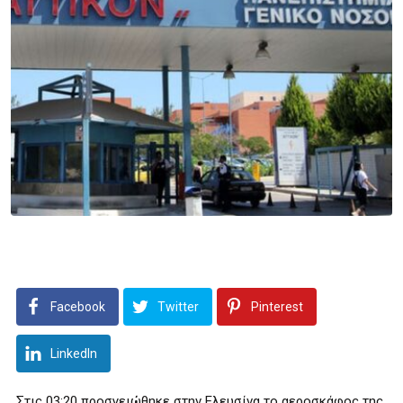
Facebook
Twitter
Pinterest
LinkedIn
Στις 03:20 προσγειώθηκε στην Ελευσίνα το αεροσκάφος της