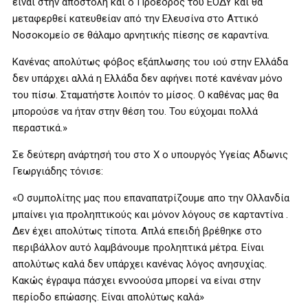
είναι στην αποστολή και ο Πρόεδρος του ΕΟΔΥ και θα
μεταφερθεί κατευθείαν από την Ελευσίνα στο Αττικό
Νοσοκομείο σε θάλαμο αρνητικής πίεσης σε καραντίνα.
Κανένας απολύτως φόβος εξάπλωσης του ιού στην Ελλάδα
δεν υπάρχει αλλά η Ελλάδα δεν αφήνει ποτέ κανέναν μόνο
του πίσω. Σταματήστε λοιπόν το μίσος. Ο καθένας μας θα
μπορούσε να ήταν στην θέση του. Του εύχομαι πολλά
περαστικά.»
Σε δεύτερη ανάρτησή του στο Χ ο υπουργός Υγείας Αδωνις
Γεωργιάδης τόνισε:
«Ο συμπολίτης μας που επαναπατρίζουμε απο την Ολλανδία
μπαίνει για προληπτικούς και μόνον λόγους σε καρταντίνα .
Δεν έχει απολύτως τίποτα. Απλά επειδή βρέθηκε στο
περιβάλλον αυτό λαμβάνουμε προληπτικά μέτρα. Είναι
απολύτως καλά δεν υπάρχει κανένας λόγος ανησυχίας.
Κακώς έγραψα πάσχει εννοούσα μπορεί να είναι στην
περίοδο επώασης. Είναι απολύτως καλά»