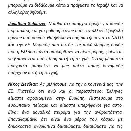
μπορούμε να διδάξουμε κάποια πράγματα το Ισραήλ και να
αλληλοβοηθηθούμε.
Jonathan Schanzer
:
Νιώθω ότι υπάρχει όρεξη για κοινές
περιπολίες και για μάθηση ο ένας από τον άλλον. Προβολή
άμυνας από κοινού. Θα ήθελα να σας ρωτήσω για το ΝΑΤΟ
και την ΕΕ. Μερικές από αυτές τις πολύπλευρες δομές
που η Ελλάδα πάντα απολάμβανε να είναι μέρος, φαίνεται
να βρίσκονται υπό πίεση αυτή τη στιγμή. Όντας μέσα στα
πράγματα, μπορείτε να μας πείτε ποιες δυναμικές
υπάρχουν αυτή τη στιγμή;
Νίκος Δένδιας:
Ας μιλήσουμε για την οικογένειά μας, την
ΕΕ. Πιστεύω ότι εγώ και οι περισσότεροι Έλληνες
είμαστε αφοσιωμένοι στην Ευρώπη. Πιστεύουμε στο
ευρωπαϊκό πείραμα και είμαστε υπερήφανοι για αυτό.
Είναι ένα μοναδικό πείραμα για την ανθρωπότητα.
Επαναλαμβάνω ότι είναι ένα μέρος του κόσμου με
δημοκρατία, ανθρώπινα δικαιώματα, δικαιώματα για τις