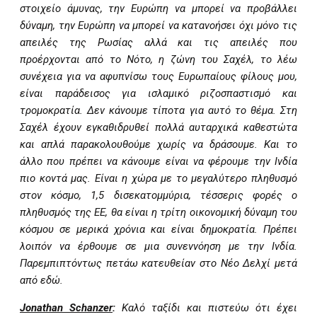
στοιχείο άμυνας, την Ευρώπη να μπορεί να προβάλλει
δύναμη, την Ευρώπη να μπορεί να κατανοήσει όχι μόνο τις
απειλές της Ρωσίας αλλά και τις απειλές που
προέρχονται από το Νότο, η ζώνη του Σαχέλ, το λέω
συνέχεια για να αφυπνίσω τους Ευρωπαίους φίλους μου,
είναι παράδεισος για ισλαμικό ριζοσπαστισμό και
τρομοκρατία. Δεν κάνουμε τίποτα για αυτό το θέμα. Στη
Σαχέλ έχουν εγκαθιδρυθεί πολλά αυταρχικά καθεστώτα
και απλά παρακολουθούμε χωρίς να δράσουμε. Και το
άλλο που πρέπει να κάνουμε είναι να φέρουμε την Ινδία
πιο κοντά μας. Είναι η χώρα με το μεγαλύτερο πληθυσμό
στον κόσμο, 1,5 δισεκατομμύρια, τέσσερις φορές ο
πληθυσμός της ΕΕ, θα είναι η τρίτη οικονομική δύναμη του
κόσμου σε μερικά χρόνια και είναι δημοκρατία. Πρέπει
λοιπόν να έρθουμε σε μια συνεννόηση με την Ινδία.
Παρεμπιπτόντως πετάω κατευθείαν στο Νέο Δελχί μετά
από εδώ.
Jonathan Schanzer
:
Καλό ταξίδι και πιστεύω ότι έχει