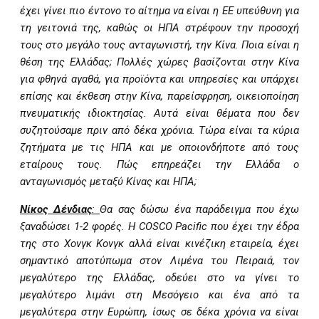
έχει γίνει πιο έντονο το αίτημα να είναι η ΕΕ υπεύθυνη για
τη γειτονιά της, καθώς οι ΗΠΑ στρέφουν την προσοχή
τους στο μεγάλο τους ανταγωνιστή, την Κίνα. Ποια είναι η
θέση της Ελλάδας; Πολλές χώρες βασίζονται στην Κίνα
για φθηνά αγαθά, για προϊόντα και υπηρεσίες και υπάρχει
επίσης και έκθεση στην Κίνα, παρείσφρηση, οικειοποίηση
πνευματικής ιδιοκτησίας. Αυτά είναι θέματα που δεν
συζητούσαμε πριν από δέκα χρόνια. Τώρα είναι τα κύρια
ζητήματα με τις ΗΠΑ και με οποιονδήποτε από τους
εταίρους τους. Πώς επηρεάζει την Ελλάδα ο
ανταγωνισμός μεταξύ Κίνας και ΗΠΑ;
Νίκος Δένδιας
:
Θα σας δώσω ένα παράδειγμα που έχω
ξαναδώσει 1-2 φορές. Η COSCO Pacific που έχει την έδρα
της στο Χονγκ Κονγκ αλλά είναι κινέζικη εταιρεία, έχει
σημαντικό αποτύπωμα στον Λιμένα του Πειραιά, τον
μεγαλύτερο της Ελλάδας, οδεύει στο να γίνει το
μεγαλύτερο λιμάνι στη Μεσόγειο και ένα από τα
μεγαλύτερα στην Ευρώπη, ίσως σε δέκα χρόνια να είναι