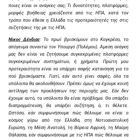
ποιες είναι οι ανάγκες σας; Τι δυνατότητες, πλατφόρμες,
μορφές βοήθειας χρειάζεστε από τις ΗΠΑ, κατά τον
τρόπο που έθεσε η Ελλάδα τις προτεραιότητές της στις
συζητήσεις της με τις ΗΠΑ;
Νίκος Δένδιας
: Το πρωί βρισκόμουν στο Κογκρέσο, το
απόγευμα συναντώ τον Υπουργό (Πολέμου). Άμεση ανάγκη
μας δεν είναι να ζητήσουμε συγκεκριμένες πλατφόρμες
συγκεκριμένων συστημάτων, ή χρήματα. Πρώτη μου
προτεραιότητα είναι να υπάρχει σαφής κατανόηση για το
πού βρισκόμαστε. Γιατί, εάν αυτό γίνει σαφές, όλα τα
υπόλοιπα θα ακολουθήσουν. Πρέπει όμως να έχουμε κοινή
αντίληψη των προκλήσεων της περιοχής μας. Εάν δεν
έχουμε αυτό, τα υπόλοιπα θα είναι πρόβλημα. Θα υπάρξει
διαπραγμάτευση, θα υπάρξει συζήτηση, ό, τι θέλετε.
Ωστόσο, εάν συμφωνήσουμε πώς θέλουμε να είναι ο
κόσμος γύρω από την Ελλάδα, στη Νοτιοανατολική
Ευρώπη, τη Μέση Ανατολή, τη Βόρεια Αφρική, τη Μαύρη
Θάλασσα, εάν συμφωνήσουμε με τις ΗΠΑ πώς θέλουμε να