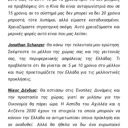
να προβλέψεις ότι η Κίνα θα είναι ανταγωνίστριά σου σε
15 χρόνια, αν το σύστημά μας δεν μπορεί να δει 20 χρόνια
μπροστά, τότε λυπάμαι, αλλά είμαστε καταδικασμένοι.
Χρειαζόμαστε στρατηγική σκέψη. Αυτό χρειαζόμαστε και
μερικές φορές αυτό είναι που μας λείπει.
Jonathan Schanzer
:
Θα κάνω την τελευταία μου ερώτηση.
Σκέφτεστε το μέλλον της χώρας σας και της γειτονιάς
σας, της περιφερειακής ασφάλειας της Ελλάδας. Τι
προβλέπετε ότι θα γίνεται σε 5 με 10 χρόνια στο μέλλον
και πώς προετοιμάζετε την Ελλάδα για τις μελλοντικές
προκλήσεις;
Νίκος Δένδιας
:
Θα εστιάσω στις Ένοπλες Δυνάμεις και
την προστασία της χώρας, γιατί αν μιλήσω για την
Οικονομία θα πάρει ώρα. Η Ασπίδα του Αχιλλέα και η
Ατζέντα 2030 έχουν τα στοιχεία τα οποία μπορούν να
κάνουν την Ελλάδα να αντιμετωπίσει όποια πρόκληση και
αν αναδυθεί. Αλλά θα ήθελα να δω ένα ευρωπαϊκό