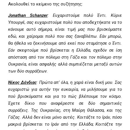
Ακολουθεί το κείμενο της συζήτησης:
Jonathan
Schanzer
: Ευχαριστούμε πολύ Έντι. Κύριε
Υπουργέ, σας ευχαριστούμε πολύ που αποδεχτήκατε να το
κάνουμε αυτό σήμερα, είναι τιμή μας που βρισκόμαστε
εδώ, και χαίρομαι πολύ που σας ξαναβλέπω. Εάν μπορώ,
θα ήθελα να ξεκινήσουμε από εκεί που σταμάτησε ο Έντι.
Εάν σκεφτούμε πού βρίσκεται η Ελλάδα, σχεδόν σε ίση
απόσταση από τον πόλεμο στη Γάζα και τον πόλεμο στην
Ουκρανία, είναι ασφαλής αλλά συμπιέζεται μεταξύ αυτών
των δύο συρράξεων.
Νίκος Δένδιας
: Πρώτα απ’ όλα, η χαρά είναι δική μου. Σας
ευχαριστώ για αυτήν την ευκαιρία, να μιλήσουμε για το
πού βρισκόμαστε και για το πώς βλέπουμε τον κόσμο.
Έχετε δίκιο που αναφέρεστε σε δύο σημαντικές
συρράξεις. Της Ουκρανίας, στη Μαύρη Θάλασσα, και της
Γάζας. Αλλά δεν είναι μόνο αυτές. Κοιτάξτε το Ιράν, πόσο
μακριά βρίσκεται το Ιράν από την Ελλάδα; Κοιτάξτε την