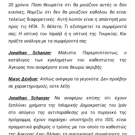
20 χρόνια. Πόσο θεωρείτε ότι θα μοιάζουν αυτές οι δύο
εικόνες; Νομίζω ότι δεν θα μοιάζουν καθόλου, θα είναι
τελείως διαφορετικές. Αυτή λοιπόν είναι η απάντησή μου
προς τις ΗΠΑ. Τι θέλετε; Τι εξυπηρετεί τα συμφέροντά
σας; Η οπτική του Ισραήλ ή η οπτική της Τουρκίας; Και
πράξτε ανάλογα με τα συμφέροντά σας.
Jonathan
Schanzer
: Μάλιστα. Παρεμπιπτόντως, ο
κατάλογος των εγκλημάτων του καθεστώτος της
Άγκυρας που αναφέρατε είναι θεωρώ ακριβής.
Νίκος Δένδιας
: Απλώς ανέφερα τα γεγονότα. Δεν προέβην
σε χαρακτηρισμούς, ούτε λέξη.
Jonathan
Schanzer
: Να αναφέρω επίσης ότι έχουν
ξεπλύνει χρήματα της Ισλαμικής Δημοκρατίας του Ιράν
στο απόγειο της αντιπαράθεσης για το πυρηνικό της
πρόγραμμα, έχουν παράσχει υποστήριξη στο
ISIS
, είναι
πραγματικά φοβερός ο τρόπος με τον οποίο το καθεστώς
της Άγκυρας έχει βλάψει τα αμερικανικά συμφέροντα, τα