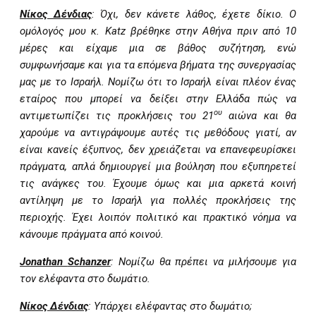
Νίκος Δένδιας
: Όχι, δεν κάνετε λάθος, έχετε δίκιο. Ο
ομόλογός μου κ.
Katz
βρέθηκε στην Αθήνα πριν από 10
μέρες και είχαμε μια σε βάθος συζήτηση, ενώ
συμφωνήσαμε και για τα επόμενα βήματα της συνεργασίας
μας με το Ισραήλ. Νομίζω ότι το Ισραήλ είναι πλέον ένας
εταίρος που μπορεί να δείξει στην Ελλάδα πώς να
ου
αντιμετωπίζει τις προκλήσεις του 21
αιώνα και θα
χαρούμε να αντιγράψουμε αυτές τις μεθόδους γιατί, αν
είναι κανείς έξυπνος, δεν χρειάζεται να επανεφευρίσκει
πράγματα, απλά δημιουργεί μια βούληση που εξυπηρετεί
τις ανάγκες του. Έχουμε όμως και μια αρκετά κοινή
αντίληψη με το Ισραήλ για πολλές προκλήσεις της
περιοχής. Έχει λοιπόν πολιτικό και πρακτικό νόημα να
κάνουμε πράγματα από κοινού.
Jonathan
Schanzer
: Νομίζω θα πρέπει να μιλήσουμε για
τον ελέφαντα στο δωμάτιο.
Νίκος Δένδιας
: Υπάρχει ελέφαντας στο δωμάτιο;