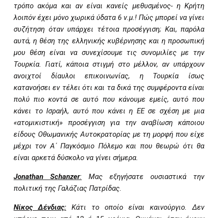
τρόπο ακόμα και αν είναι κανείς μεθυσμένος- η Κρήτη
λοιπόν έχει μόνο χωρικά ύδατα 6 ν.μ.! Πώς μπορεί να γίνει
συζήτηση όταν υπάρχει τέτοια προσέγγιση; Και, παρόλα
αυτά, η θέση της ελληνικής κυβέρνησης και η προσωπική
μου θέση είναι να συνεχίσουμε τις συνομιλίες με την
Τουρκία. Γιατί, κάποια στιγμή στο μέλλον, αν υπάρχουν
ανοιχτοί δίαυλοι επικοινωνίας, η Τουρκία ίσως
κατανοήσει εν τέλει ότι και τα δικά της συμφέροντα είναι
πολύ πιο κοντά σε αυτό που κάνουμε εμείς, αυτό που
κάνει το Ισραήλ, αυτό που κάνει η ΕΕ σε σχέση με μια
«ατομικιστική» προσέγγιση για την αναβίωση κάποιου
είδους Οθωμανικής Αυτοκρατορίας με τη μορφή που είχε
μέχρι τον Α΄ Παγκόσμιο Πόλεμο και που θεωρώ ότι θα
είναι αρκετά δύσκολο να γίνει σήμερα.
Jonathan Schanzer
:
Μας εξηγήσατε ουσιαστικά την
πολιτική της Γαλάζιας Πατρίδας.
Νίκος Δένδιας:
Κάτι το οποίο είναι καινούργιο. Δεν