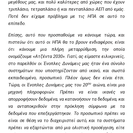
μεγέθους μας, και πολύ καλύτερες από χώρες που έχουν
τριπλάσιο, τετραπλάσιο ή και πενταπλάσιο ΑΕΠ από εμάς.
Ποτέ δεν είχαμε πρόβλημα με τις ΗΠΑ σε αυτό το
επίπεδο.
Επίσης, αυτό που προσπαθούμε να κάνουμε τώρα, και
πιστεύω ότι αυτό οι ΗΠΑ θα το βρουν ενδιαφέρον, είναι
ότι κάνουμε μια πλήρη μεταρρύθμιση, την οποία
ονομάζουμε «Ατζέντα 2030». Γιατί, ας είμαστε ειλικρινείς,
στο παρελθόν οι Ένοπλες Δυνάμεις μας ήταν ένα σύνολο
συστημάτων που υποστηρίζονταν από ικανό, και σωστά
εκπαιδευμένο, προσωπικό. Πλέον όμως δεν είναι έτσι.
ου
Τώρα, οι Ένοπλες Δυνάμεις μας του 20
αιώνα, είναι μια
μηχανή πληροφοριών. Πρέπει να είναι ικανές να
απορροφήσουν δεδομένα, να κατανοήσουν τα δεδομένα, και
να ανταποκριθούν στην πρόκληση σύμφωνα με τα
δεδομένα που επεξεργάστηκαν. Το προσωπικό πρέπει να
είναι σε θέση να το διαχειριστεί αυτό, και τα συστήματα
πρέπει να εξαρτώνται από μια ολιστική προσέγγιση, είτε