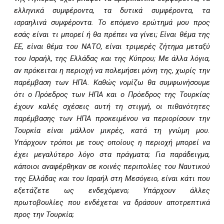
ελληνικά συμφέροντα, τα δυτικά συμφέροντα, τα
ισραηλινά συμφέροντα. Το επόμενο ερώτημά μου προς
εσάς είναι τι μπορεί ή θα πρέπει να γίνει; Είναι θέμα της
ΕΕ, είναι θέμα του ΝΑΤΟ, είναι τριμερές ζήτημα μεταξύ
του Ισραήλ, της Ελλάδας και της Κύπρου; Με άλλα λόγια,
αν πρόκειται η περιοχή να πολεμήσει μόνη της, χωρίς την
παρέμβαση των ΗΠΑ. Καθώς νομίζω θα συμφωνήσουμε
ότι ο Πρόεδρος των ΗΠΑ και ο Πρόεδρος της Τουρκίας
έχουν καλές σχέσεις αυτή τη στιγμή, οι πιθανότητες
παρέμβασης των ΗΠΑ προκειμένου να περιορίσουν την
Τουρκία είναι μάλλον μικρές, κατά τη γνώμη μου.
Υπάρχουν τρόποι με τους οποίους η περιοχή μπορεί να
έχει μεγαλύτερο λόγο στα πράγματα; Για παράδειγμα,
κάποιοι αναφέρθηκαν σε κοινές περιπολίες του Ναυτικού
της Ελλάδας και του Ισραήλ στη Μεσόγειο, είναι κάτι που
εξετάζετε ως ενδεχόμενο; Υπάρχουν άλλες
πρωτοβουλίες που ενδέχεται να δράσουν αποτρεπτικά
προς την Τουρκία;