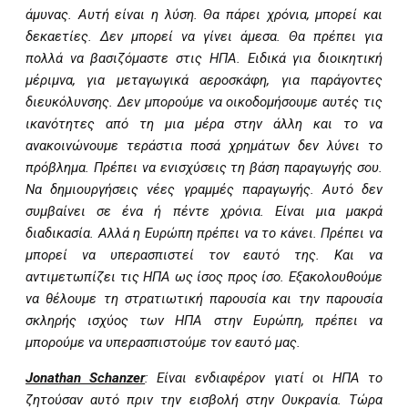
άμυνας. Αυτή είναι η λύση. Θα πάρει χρόνια, μπορεί και
δεκαετίες. Δεν μπορεί να γίνει άμεσα. Θα πρέπει για
πολλά να βασιζόμαστε στις ΗΠΑ. Ειδικά για διοικητική
μέριμνα, για μεταγωγικά αεροσκάφη, για παράγοντες
διευκόλυνσης. Δεν μπορούμε να οικοδομήσουμε αυτές τις
ικανότητες από τη μια μέρα στην άλλη και το να
ανακοινώνουμε τεράστια ποσά χρημάτων δεν λύνει το
πρόβλημα. Πρέπει να ενισχύσεις τη βάση παραγωγής σου.
Να δημιουργήσεις νέες γραμμές παραγωγής. Αυτό δεν
συμβαίνει σε ένα ή πέντε χρόνια. Είναι μια μακρά
διαδικασία. Αλλά η Ευρώπη πρέπει να το κάνει. Πρέπει να
μπορεί να υπερασπιστεί τον εαυτό της. Και να
αντιμετωπίζει τις ΗΠΑ ως ίσος προς ίσο. Εξακολουθούμε
να θέλουμε τη στρατιωτική παρουσία και την παρουσία
σκληρής ισχύος των ΗΠΑ στην Ευρώπη, πρέπει να
μπορούμε να υπερασπιστούμε τον εαυτό μας.
Jonathan Schanzer
: Είναι ενδιαφέρον γιατί οι ΗΠΑ το
ζητούσαν αυτό πριν την εισβολή στην Ουκρανία. Τώρα