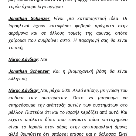
τομέα έχουμε λίγο αργήσει.
Jonathan Schanzer
:
Είναι μια καταπληκτική ιδέα. Οι
Ισραηλινοί έχουν καταφέρει φοβερά πράγματα στην
αεράμυνα και σε άλλους τομείς της άμυνας, οπότε
χαίρομαι που συμβαίνει αυτό. Η παραγωγή σας θα είναι
τοπική;
Νίκος Δένδιας
:
Ναι.
Jonathan Schanzer
:
Και η βιομηχανική βάση θα είναι
ελληνική;
Νίκος Δένδιας
:
Ναι, μέχρι 50%. Αλλά επίσης, με γνώση του
κώδικα των συστημάτων. Ώστε να μπορούμε να
επηρεάσουμε την ανάπτυξη αυτών των συστημάτων στο
μέλλον. Πιστεύω ότι και το Ισραήλ κερδίζει από αυτό. Και
είχατε απόλυτο δίκιο που τονίσατε πόσο επιτυχημένο
είναι το Ισραήλ στον αέρα, στην αντιπυραυλική άμυνα,
αλλά θυμηθείτε ότι υπάρχει επίσης και η θάλασσα. Εκεί