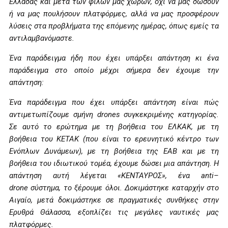
Ελλάδας και μετά των φίλων μας χωρών, όχι να μας δώσουν
ή να μας πουλήσουν πλατφόρμες, αλλά να μας προσφέρουν
λύσεις στα προβλήματα της επόμενης ημέρας, όπως εμείς τα
αντιλαμβανόμαστε.
Ένα παράδειγμα ήδη που έχει υπάρξει απάντηση κι ένα
παράδειγμα στο οποίο μέχρι σήμερα δεν έχουμε την
απάντηση:
Ένα παράδειγμα που έχει υπάρξει απάντηση είναι πώς
αντιμετωπίζουμε σμήνη
drones
συγκεκριμένης κατηγορίας.
Σε αυτό το ερώτημα με τη βοήθεια του ΕΛΚΑΚ, με τη
βοήθεια του ΚΕΤΑΚ (που είναι το ερευνητικό κέντρο των
Ενόπλων Δυνάμεων), με τη βοήθεια της ΕΑΒ και με τη
βοήθεια του ιδιωτικού τομέα, έχουμε δώσει μια απάντηση. Η
απάντηση αυτή λέγεται «ΚΕΝΤΑΥΡΟΣ», ένα
anti
–
drone
σύστημα, το ξέρουμε όλοι. Δοκιμάστηκε καταρχήν στο
Αιγαίο, μετά δοκιμάστηκε σε πραγματικές συνθήκες στην
Ερυθρά Θάλασσα, εξοπλίζει τις μεγάλες ναυτικές μας
πλατφόρμες.