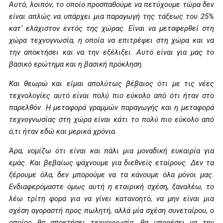
Αυτό, λοιπόν, το οποίο προσπαθούμε να πετύχουμε τώρα δεν
είναι απλώς να υπάρχει μια παραγωγή της τάξεως του 25%
κατ’ ελάχιστον εντός της χώρας. Είναι να μεταφερθεί στη
χώρα τεχνογνωσία, η οποία να επιτρέψει στη χώρα και να
την αποκτήσει και να την εξέλιξει. Αυτό είναι για μας το
βασικό ερώτημα και η βασική πρόκληση.
Και θεωρώ και είμαι απολύτως βέβαιος ότι με τις νέες
τεχνολογίες αυτό είναι πολύ πιο εύκολο από ότι ήταν στο
παρελθόν. Η μεταφορά γραμμών παραγωγής και η μεταφορά
τεχνογνωσίας στη χώρα είναι κάτι το πολύ πιο εύκολο από
ό,τι ήταν εδώ και μερικά χρόνια.
Άρα, νομίζω ότι είναι και πάλι μια μοναδική ευκαιρία για
εμάς. Και βεβαίως ψάχνουμε για διεθνείς εταίρους. Δεν τα
ξέρουμε όλα, δεν μπορούμε να τα κάνουμε όλα μόνοι μας.
Ενδιαφερόμαστε όμως αυτή η εταιρική σχέση, ξαναλέω, το
λέω τρίτη φορά για να γίνει κατανοητό, να μην είναι μια
σχέση αγοραστή προς πωλητή, αλλά μία σχέση συνεταίρου, ο
οποίος θα αποκτήσει τεχνογνωσία, θα μπορέσει να την