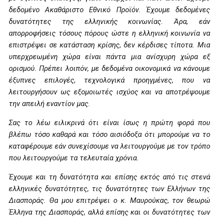
δεδομένο Ακαθάριστο Εθνικό Προϊόν. Έχουμε δεδομένες
δυνατότητες της ελληνικής κοινωνίας. Άρα, εάν
απορροφήσεις τόσους πόρους ώστε η ελληνική κοινωνία να
επιστρέψει σε κατάσταση κρίσης, δεν κέρδισες τίποτα. Μια
υπερχρεωμένη χώρα είναι πάντα μια ανίσχυρη χώρα εξ
ορισμού. Πρέπει λοιπόν, με δεδομένα οικονομικά να κάνουμε
έξυπνες επιλογές, τεχνολογικά προηγμένες, που να
λειτουργήσουν ως εξομοιωτές ισχύος και να αποτρέψουμε
την απειλή εναντίον μας.
Σας το λέω ειλικρινά ότι είναι ίσως η πρώτη φορά που
βλέπω τόσο καθαρά και τόσο αισιόδοξα ότι μπορούμε να το
καταφέρουμε εάν συνεχίσουμε να λειτουργούμε με τον τρόπο
που λειτουργούμε τα τελευταία χρόνια.
Έχουμε και τη δυνατότητα και επίσης εκτός από τις στενά
ελληνικές δυνατότητες, τις δυνατότητες των Ελλήνων της
Διασποράς. Θα μου επιτρέψει ο κ. Μαυρούκας, τον θεωρώ
Έλληνα της Διασποράς, αλλά επίσης και οι δυνατότητες των