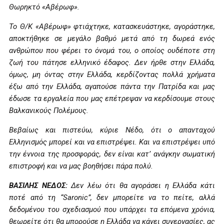
Θωρηκτό «Αβέρωφ».
Το Θ/Κ «Αβέρωφ» φτιάχτηκε, κατασκευάστηκε, αγοράστηκε,
αποκτήθηκε σε μεγάλο βαθμό μετά από τη δωρεά ενός
ανθρώπου που φέρει το όνομά του, ο οποίος ουδέποτε στη
ζωή του πάτησε ελληνικό έδαφος. Δεν ήρθε στην Ελλάδα,
όμως, μη όντας στην Ελλάδα, κερδίζοντας πολλά χρήματα
έξω από την Ελλάδα, αγαπούσε πάντα την Πατρίδα και μας
έδωσε τα εργαλεία που μας επέτρεψαν να κερδίσουμε στους
Βαλκανικούς Πολέμους.
Βεβαίως και πιστεύω, κύριε Νέδο, ότι ο απανταχού
Ελληνισμός μπορεί και να επιστρέψει. Και να επιστρέψει υπό
την έννοια της προσφοράς, δεν είναι κατ’ ανάγκην σωματική
επιστροφή και να μας βοηθήσει πάρα πολύ.
ΒΑΣΙΛΗΣ ΝΕΔΟΣ:
Δεν λέω ότι θα αγοράσει η Ελλάδα κάτι
ποτέ από τη “
S
aronic”, δεν μπορείτε να το πείτε, αλλά
δεδομένου του σχεδιασμού που υπάρχει τα επόμενα χρόνια,
θεωρείτε ότι θα μπορούσε η Ελλάδα να κάνει συνεργασίες, ας