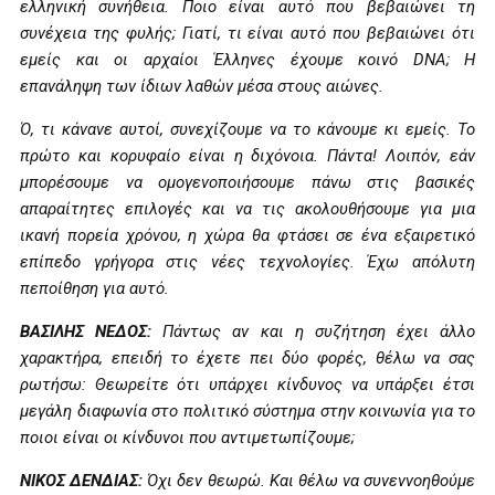
ελληνική συνήθεια. Ποιο είναι αυτό που βεβαιώνει τη
συνέχεια της φυλής; Γιατί, τι είναι αυτό που βεβαιώνει ότι
εμείς και οι αρχαίοι Έλληνες έχουμε κοινό DNA; Η
επανάληψη των ίδιων λαθών μέσα στους αιώνες.
Ό, τι κάνανε αυτοί, συνεχίζουμε να το κάνουμε κι εμείς. Το
πρώτο και κορυφαίο είναι η διχόνοια. Πάντα! Λοιπόν, εάν
μπορέσουμε να ομογενοποιήσουμε πάνω στις βασικές
απαραίτητες επιλογές και να τις ακολουθήσουμε για μια
ικανή πορεία χρόνου, η χώρα θα φτάσει σε ένα εξαιρετικό
επίπεδο γρήγορα στις νέες τεχνολογίες. Έχω απόλυτη
πεποίθηση για αυτό.
ΒΑΣΙΛΗΣ ΝΕΔΟΣ:
Πάντως αν και η συζήτηση έχει άλλο
χαρακτήρα, επειδή το έχετε πει δύο φορές, θέλω να σας
ρωτήσω: Θεωρείτε ότι υπάρχει κίνδυνος να υπάρξει έτσι
μεγάλη διαφωνία στο πολιτικό σύστημα στην κοινωνία για το
ποιοι είναι οι κίνδυνοι που αντιμετωπίζουμε;
ΝΙΚΟΣ ΔΕΝΔΙΑΣ:
Όχι δεν θεωρώ. Και θέλω να συνεννοηθούμε