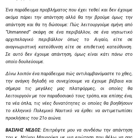
Ένα παράδειγμα προβλήματος που έχει τεθεί και δεν έχουμε
ακόμα πάρει την απάντηση αλλά θα την βρούμε όμως την
απάντηση και θα τη δώσουμε: Πώς λειτουργούμε σμήνη από
“
Unmanned
” σκάφη σε ένα περιβάλλον, σε ένα νησιωτικό
αρχιπελαγικό περιβάλλον όπως το Αιγαίο, είτε σε
αναγνωριστική κατεύθυνση είτε σε επιθετική κατεύθυνση.
Σε αυτό δεν έχουμε απάντηση, όμως είναι κάτι πάνω στο
οποίο δουλεύουμε.
Δίνω λοιπόν ένα παράδειγμα πώς αντιλαμβανόμαστε το χθες,
την ανάγκη δηλαδή να συνεχίσουμε να έχουμε βέβαια και
σήμερα τις μεγάλες μας πλατφόρμες, οι οποίες θα
λειτουργούν με τον παραδοσιακό τους τρόπο, και επίσης ένα,
τα νέα όπλα, τις νέες δυνατότητες οι οποίες θα βοηθήσουν
το ελληνικό Πολεμικό Ναυτικό να έρθει να αντιμετωπίσει
προκλήσεις του 21ο αιώνα.
ΒΑΣΙΛΗΣ ΝΕΔΟΣ:
Επιτρέψτε μου να συνδέσω την απάντηση
του κ. Ντίνου Μαυρούκα με μια ερώτηση που θέλω να σας