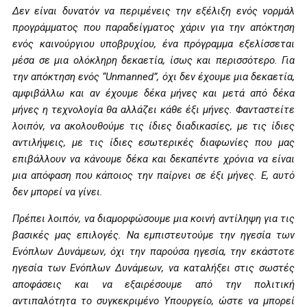
Δεν είναι δυνατόν να περιμένεις την εξέλιξη ενός νορμάλ
προγράμματος που παραδείγματος χάριν για την απόκτηση
ενός καινούργιου υποβρυχίου, ένα πρόγραμμα εξελίσσεται
μέσα σε μια ολόκληρη δεκαετία, ίσως και περισσότερο. Για
την απόκτηση ενός “
U
nmanned”, όχι δεν έχουμε μια δεκαετία,
αμφιβάλλω και αν έχουμε δέκα μήνες και μετά από δέκα
μήνες η τεχνολογία θα αλλάζει κάθε έξι μήνες. Φανταστείτε
λοιπόν, να ακολουθούμε τις ίδιες διαδικασίες, με τις ίδιες
αντιλήψεις, με τις ίδιες εσωτερικές διαφωνίες που μας
επιβάλλουν να κάνουμε δέκα και δεκαπέντε χρόνια να είναι
μια απόφαση που κάποιος την παίρνει σε έξι μήνες. Ε, αυτό
δεν μπορεί να γίνει.
Πρέπει λοιπόν, να διαμορφώσουμε μια κοινή αντίληψη για τις
βασικές μας επιλογές. Να εμπιστευτούμε την ηγεσία των
Ενόπλων Δυνάμεων, όχι την παρούσα ηγεσία, την εκάστοτε
ηγεσία των Ενόπλων Δυνάμεων, να καταλήξει στις σωστές
αποφάσεις και να εξαιρέσουμε από την πολιτική
αντιπαλότητα το συγκεκριμένο Υπουργείο, ώστε να μπορεί