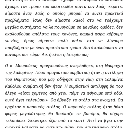
έχουμε τον τρόπο του σκέπτεσθαι πάντα σαν λαός. Ξέρετε,
είμαστε ένας λαός ο οποίος μπορεί να λύνει πρακτικά
προβλήματα. Ίσως δεν είμαστε καλοί στο να τρέχουμε
μεγάλα συστήματα, να λειτουργούμε σε μεγάλες ομάδες, δεν
ακολουθούμε απόλυτα τους κανόνες, καμμιά φορά κόβουμε
γωνίες, όμως είμαστε πολύ καλοί στο να λύνουμε
προβλήματα με έναν πρωτότυπο τρόπο. Αυτό καλούμαστε να
κάνουμε και τώρα. Αυτή είναι η Ιστορία μας
Ο κ. Μαυρούκας προηγουμένως αναφέρθηκε, στη Ναυμαχία
της Σαλαμίνας. Πόσο πραγματικά συμβατική ήταν η αντίληψη
του Θεμιστοκλή που μας οδήγησε στην νίκη στη Σαλαμίνα;
Καθόλου συμβατική δεν ήταν. Η συμβατική αντίληψη θα του
έλεγε «είσαι χαμένος από χέρι, πάμε να φύγουμε από εδώ,
αυτό έχει τελειώσει». Θα έβγαζε το στόλο στα ανοιχτά. Θα
ερχόταν ο περσικός στόλος. Ο περσικός στόλος ήταν δέκα
φορές μεγαλύτερος, θα βούλιαζε τα βαπόρια, θα είχαμε
τελειώσει. Σκέφτηκε έξω από το κουτί. Αντί να βγει στην
ανοιχτή θάλασσα να αντιμετωπίσει τον επιτιθέμενο στόλο,