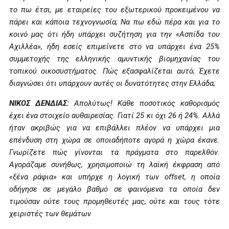
το πω έτσι, με εταιρείες του εξωτερικού προκειμένου να
πάρει και κάποια τεχνογνωσία; Να πω εδώ πέρα και για το
κοινό μας ότι ήδη υπάρχει συζήτηση για την «Ασπίδα του
Αχιλλέα», ήδη εσείς επιμείνετε στο να υπάρχει ένα 25%
συμμετοχής της ελληνικής αμυντικής βιομηχανίας του
τοπικού οικοσυστήματος. Πώς εξασφαλίζεται αυτό; Έχετε
διαγνώσει ότι υπάρχουν αυτές οι δυνατότητες στην Ελλάδα;
ΝΙΚΟΣ ΔΕΝΔΙΑΣ:
Απολύτως! Κάθε ποσοτικός καθορισμός
έχει ένα στοιχείο αυθαιρεσίας. Γιατί 25 κι όχι 26 ή 24%. Αλλά
ήταν ακριβώς για να επιβάλλει πλέον να υπάρχει μια
επένδυση στη χώρα σε οποιαδήποτε αγορά η χώρα έκανε.
Γνωρίζετε πώς γίνονται τα πράγματα στο παρελθόν.
Αγοράζαμε συνήθως, χρησιμοποιώ τη λαϊκή έκφραση από
«ξένα ράφια» και υπήρχε η λογική των offset, η οποία
οδήγησε σε μεγάλο βαθμό σε φαινόμενα τα οποία δεν
τιμούσαν ούτε τους προμηθευτές μας, ούτε και τους τότε
χειριστές των θεμάτων