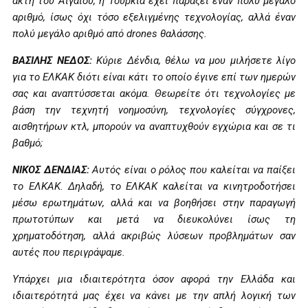
ακτή του Αιγαίου, η Τουρκία έχει παράξει έναν πολύ μεγάλο
αριθμό, ίσως όχι τόσο εξελιγμένης τεχνολογίας, αλλά έναν
πολύ μεγάλο αριθμό από drones θαλάσσης.
ΒΑΣΙΛΗΣ ΝΕΔΟΣ:
Κύριε Δένδια, θέλω να μου μιλήσετε λίγο
για το ΕΛΚΑΚ διότι είναι κάτι το οποίο έγινε επί των ημερών
σας και αναπτύσσεται ακόμα. Θεωρείτε ότι τεχνολογίες με
βάση την τεχνητή νοημοσύνη, τεχνολογίες σύγχρονες,
αισθητήρων κτλ, μπορούν να αναπτυχθούν εγχώρια και σε τι
βαθμό;
ΝΙΚΟΣ ΔΕΝΔΙΑΣ:
Αυτός είναι ο ρόλος που καλείται να παίξει
το ΕΛΚΑΚ. Δηλαδή, το ΕΛΚΑΚ καλείται να κινητροδοτήσει
μέσω ερωτημάτων, αλλά και να βοηθήσει στην παραγωγή
πρωτοτύπων και μετά να διευκολύνει ίσως τη
χρηματοδότηση, αλλά ακριβώς λύσεων προβλημάτων σαν
αυτές που περιγράψαμε.
Υπάρχει μια ιδιαιτερότητα όσον αφορά την Ελλάδα και
ιδιαιτερότητά μας έχει να κάνει με την απλή λογική των