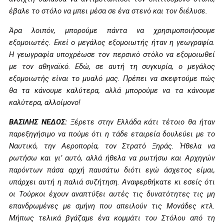
έβαλε το στόλο να μπει μέσα σε ένα στενό και τον διέλυσε.
Άρα λοιπόν, μπορούμε πάντα να χρησιμοποιήσουμε
εξομοιωτές. Εκεί ο μεγάλος εξομοιωτής ήταν η γεωγραφία.
Η γεωγραφία υποχρέωσε τον περσικό στόλο να εξομοιωθεί
με τον αθηναϊκό. Εδώ, σε αυτή τη συγκυρία, ο μεγάλος
εξομοιωτής είναι το μυαλό μας. Πρέπει να σκεφτούμε πώς
θα τα κάνουμε καλύτερα, αλλά μπορούμε να τα κάνουμε
καλύτερα, αλλοίμονο!
ΒΑΣΙΛΗΣ ΝΕΔΟΣ:
Ξέρετε στην Ελλάδα κάτι τέτοιο θα ήταν
παρεξηγήσιμο να πούμε ότι η τάδε εταιρεία δουλεύει με το
Ναυτικό, την Αεροπορία, τον Στρατό Ξηράς. Ήθελα να
ρωτήσω και γι’ αυτό, αλλά ήθελα να ρωτήσω και Αρχηγών
παρόντων πάσα αρχή παυσάτω διότι εγώ άσχετος είμαι,
υπάρχει αυτή η παλιά συζήτηση. Αναφερθήκατε κι εσείς ότι
οι Τούρκοι έχουν αναπτύξει αυτές τις δυνατότητες τις μη
επανδρωμένες με σμήνη που απειλούν τις Μονάδες κτλ.
Μήπως τελικά βγάζαμε ένα κομμάτι του Στόλου από τη