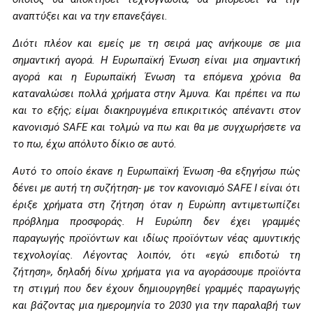
αναπτύξει και να την επανεξάγει.
Διότι πλέον και εμείς με τη σειρά μας ανήκουμε σε μια
σημαντική αγορά. Η Ευρωπαϊκή Ένωση είναι μια σημαντική
αγορά και η Ευρωπαϊκή Ένωση τα επόμενα χρόνια θα
καταναλώσει πολλά χρήματα στην Άμυνα. Και πρέπει να πω
και το εξής; είμαι διακηρυγμένα επικριτικός απέναντι στον
κανονισμό SAFE και τολμώ να πω και θα με συγχωρήσετε να
το πω, έχω απόλυτο δίκιο σε αυτό.
Αυτό το οποίο έκανε η Ευρωπαϊκή Ένωση -θα εξηγήσω πώς
δένει με αυτή τη συζήτηση- με τον κανονισμό SAFE I είναι ότι
έριξε χρήματα στη ζήτηση όταν η Ευρώπη αντιμετωπίζει
πρόβλημα προσφοράς. Η Ευρώπη δεν έχει γραμμές
παραγωγής προϊόντων και ιδίως προϊόντων νέας αμυντικής
τεχνολογίας. Λέγοντας λοιπόν, ότι «εγώ επιδοτώ τη
ζήτηση», δηλαδή δίνω χρήματα για να αγοράσουμε προϊόντα
τη στιγμή που δεν έχουν δημιουργηθεί γραμμές παραγωγής
και βάζοντας μια ημερομηνία το 2030 για την παραλαβή των