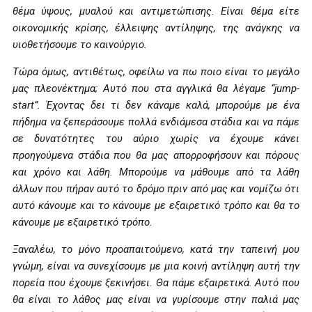
θέμα ύψους, μυαλού και αντιμετώπισης. Είναι θέμα είτε
οικονομικής κρίσης, έλλειψης αντίληψης, της ανάγκης να
υιοθετήσουμε το καινούργιο.
Τώρα όμως, αντιθέτως, οφείλω να πω ποιο είναι το μεγάλο
μας πλεονέκτημα; Αυτό που στα αγγλικά θα λέγαμε “jump-
start”. Έχοντας δει τι δεν κάναμε καλά, μπορούμε με ένα
πήδημα να ξεπεράσουμε πολλά ενδιάμεσα στάδια και να πάμε
σε δυνατότητες του αύριο χωρίς να έχουμε κάνει
προηγούμενα στάδια που θα μας απορροφήσουν και πόρους
και χρόνο και λάθη. Μπορούμε να μάθουμε από τα λάθη
άλλων που πήραν αυτό το δρόμο πριν από μας και νομίζω ότι
αυτό κάνουμε και το κάνουμε με εξαιρετικό τρόπο και θα το
κάνουμε με εξαιρετικό τρόπο.
Ξαναλέω, το μόνο προαπαιτούμενο, κατά την ταπεινή μου
γνώμη, είναι να συνεχίσουμε με μια κοινή αντίληψη αυτή την
πορεία που έχουμε ξεκινήσει. Θα πάμε εξαιρετικά. Αυτό που
θα είναι το λάθος μας είναι να γυρίσουμε στην παλιά μας