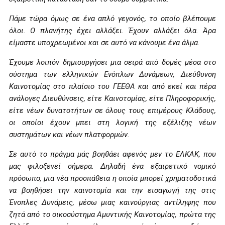
Πάμε τώρα όμως σε ένα απλό γεγονός, το οποίο βλέπουμε
όλοι. Ο πλανήτης έχει αλλάξει. Έχουν αλλάξει όλα. Άρα
είμαστε υποχρεωμένοι και σε αυτό να κάνουμε ένα άλμα.
Έχουμε λοιπόν δημιουργήσει μια σειρά από δομές μέσα στο
σύστημα των ελληνικών Ενόπλων Δυνάμεων, Διεύθυνση
Καινοτομίας στο πλαίσιο του ΓΕΕΘΑ και από εκεί και πέρα
ανάλογες Διευθύνσεις, είτε Καινοτομίας, είτε Πληροφορικής,
είτε νέων δυνατοτήτων σε όλους τους επιμέρους Κλάδους,
οι οποίοι έχουν μπει στη λογική της εξέλιξης νέων
συστημάτων και νέων πλατφορμών.
Σε αυτό το πράγμα μάς βοηθάει αφενός μεν το ΕΛΚΑΚ, που
μας φιλοξενεί σήμερα. Δηλαδή ένα εξαιρετικό νομικό
πρόσωπο, μια νέα προσπάθεια η οποία μπορεί χρηματοδοτικά
να βοηθήσει την καινοτομία και την εισαγωγή της στις
Ένοπλες Δυνάμεις, μέσω μιας καινούργιας αντίληψης που
ζητά από το οικοσύστημα Αμυντικής Καινοτομίας, πρώτα της