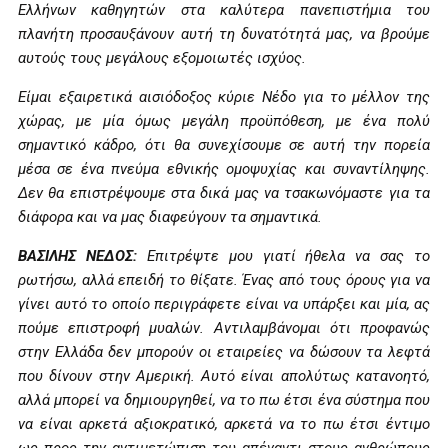
Ελλήνων καθηγητών στα καλύτερα πανεπιστήμια του
πλανήτη προσαυξάνουν αυτή τη δυνατότητά μας, να βρούμε
αυτούς τους μεγάλους εξομοιωτές ισχύος.
Είμαι εξαιρετικά αισιόδοξος κύριε Νέδο για το μέλλον της
χώρας, με μία όμως μεγάλη προϋπόθεση, με ένα πολύ
σημαντικό κάδρο, ότι θα συνεχίσουμε σε αυτή την πορεία
μέσα σε ένα πνεύμα εθνικής ομοψυχίας και συναντίληψης.
Δεν θα επιστρέψουμε στα δικά μας να τσακωνόμαστε για τα
διάφορα και να μας διαφεύγουν τα σημαντικά.
ΒΑΣΙΛΗΣ ΝΕΔΟΣ:
Επιτρέψτε μου γιατί ήθελα να σας το
ρωτήσω, αλλά επειδή το θίξατε. Ένας από τους όρους για να
γίνει αυτό το οποίο περιγράφετε είναι να υπάρξει και μία, ας
πούμε επιστροφή μυαλών. Αντιλαμβάνομαι ότι προφανώς
στην Ελλάδα δεν μπορούν οι εταιρείες να δώσουν τα λεφτά
που δίνουν στην Αμερική. Αυτό είναι απολύτως κατανοητό,
αλλά μπορεί να δημιουργηθεί, να το πω έτσι ένα σύστημα που
να είναι αρκετά αξιοκρατικό, αρκετά να το πω έτσι έντιμο