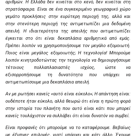
αριθμών. Η Ελλάδα δεν κινείται στο κενό, δεν κινείται στη
στρατόσφαιρα. Είναι σε ένα συγκεκριμένο γεωγραφικό χώρο
γεμάτο προκλήσεις στην ευρύτερη περιοχή της, αλλά και
στην στενότερη περιοχή της αντιμετωπίζει μια δεδομένη
απειλή. Η ιδιαιτερότητα της απειλής που αντιμετωπίζει
έγκειται στο ότι είναι δεκαπλάσια αριθμητικά από εμάς.
Πρέπει λοιπόν να χρησιμοποιήσουμε τον μεγάλο εξομοιωτή.
Ποιος είναι μεγάλος εξομοιωτής; Η τεχνολογία! Μπορούμε
λοιπόν κινητροδοτώντας την τεχνολογία να δημιουργήσουμε
τέτοιους πολλαπλασιαστές ισχύος, ώστε να
εξισορροπήσουμε τη δυνατότητα που υπάρχει να
αντιμετωπίσουμε μια δεκαπλάσια απειλή.
Αν με ρωτήσει κανείς «αυτό είναι εύκολο»; Η απάντηση είναι:
ουδέποτε ήταν εύκολο, αλλά θεωρώ ότι είναι η πρώτη φορά
στην ιστορία του πλανήτη που αυτό είναι κάτι που μπορεί
κανείς τουλάχιστον να συλλάβει ότι είναι δυνατόν να συμβεί.
Είναι προφανές ότι μπορούμε να το καταφέρουμε. Βεβαίως
με έξυπνες επιλογές, γιατί υπάρχει και κάτι άλλο. Έχουμε