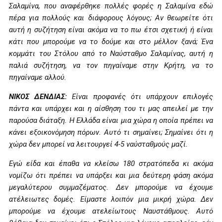
Σαλαμίνα, που αναφέρθηκε πολλές φορές η Σαλαμίνα εδώ
πέρα για πολλούς και διάφορους λόγους; Αν θεωρείτε ότι
αυτή η συζήτηση είναι ακόμα να το πω έτσι σχετική ή είναι
κάτι που μπορούμε να το δούμε και στο μέλλον ξανά; Ένα
κομμάτι του Στόλου από το Ναύσταθμο Σαλαμίνας, αυτή η
παλιά συζήτηση, να τον πηγαίναμε στην Κρήτη, να το
πηγαίναμε αλλού.
ΝΙΚΟΣ ΔΕΝΔΙΑΣ:
Είναι προφανές ότι υπάρχουν επιλογές
πάντα και υπάρχει και η αίσθηση του τι μας απειλεί με την
παρούσα διάταξη. Η Ελλάδα είναι μια χώρα η οποία πρέπει να
κάνει εξοικονόμηση πόρων. Αυτό τι σημαίνει; Σημαίνει ότι η
χώρα δεν μπορεί να λειτουργεί 4-5 ναύσταθμούς μαζί.
Εγώ είδα και έπαθα να κλείσω 180 στρατόπεδα κι ακόμα
νομίζω ότι πρέπει να υπάρξει και μια δεύτερη φάση ακόμα
μεγαλύτερου συμμαζέματος. Δεν μπορούμε να έχουμε
ατέλειωτες δομές. Είμαστε λοιπόν μια μικρή χώρα. Δεν
μπορούμε να έχουμε ατελείωτους Ναυστάθμους. Αυτό