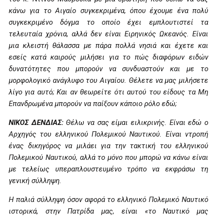
κάνω για το Αιγαίο συγκεκριμένα, όπου έχουμε ένα πολύ
συγκεκριμένο δόγμα το οποίο έχει εμπλουτιστεί τα
τελευταία χρόνια, αλλά δεν είναι Ειρηνικός Ωκεανός. Είναι
μια κλειστή θάλασσα με πάρα πολλά νησιά και έχετε και
εσείς κατά καιρούς μιλήσει για το πώς διαφόρων ειδών
δυνατότητες που μπορούν να συνδυαστούν και με το
μορφολογικό ανάγλυφο του Αιγαίου. Θέλετε να μας μιλήσετε
λίγο για αυτό; Και αν θεωρείτε ότι αυτού του είδους τα Μη
Επανδρωμένα μπορούν να παίξουν κάποιο ρόλο εδώ;
ΝΙΚΟΣ ΔΕΝΔΙΑΣ:
Θέλω να σας είμαι ειλικρινής. Είναι εδώ ο
Αρχηγός του ελληνικού Πολεμικού Ναυτικού. Είναι ντροπή
ένας δικηγόρος να μιλάει για την τακτική του ελληνικού
Πολεμικού Ναυτικού, αλλά το μόνο που μπορώ να κάνω είναι
με τελείως υπεραπλουστευμένο τρόπο να εκφράσω τη
γενική σύλληψη.
Η παλιά σύλληψη όσον αφορά το ελληνικό Πολεμικό Ναυτικό
ιστορικά, στην Πατρίδα μας, είναι «το Ναυτικό μας