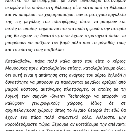
Ναυτικό να λειτουργήσει με έναν συνδυασμό αυτόνομων
σκαφών είτε επάνω στη θάλασσα, είτε κάτω από τη θάλασσα
και να μπορέσει να χρησιμοποιήσει σαν στρατηγικά εργαλεία
της τις μεγάλες του πλατφόρμες, ώστε να μπορούν και
αυτές οι οποίες -σημειώνω πια για πρώτη φορά στην ιστορία
μας θα έχουν τη δυνατότητα να έχουν στρατηγικά όπλα- να
μπορέσουν να παίξουν τον βαρύ ρόλο που το μέγεθός τους
και το κόστος τους επιβάλλει.
Καταλαβαίνω πάρα πολύ καλά αυτό που είπε ο κύριος
Μαυρούκας πριν. Καταλαβαίνω επίσης, καταλαβαίνουμε όλοι,
ότι αυτή είναι η απάντηση στις ανάγκες του αύριο, δηλαδή η
δυνατότητα να μπορούν να παράγονται μεγάλοι αριθμοί από
μικρού κόστους, αυτόνομες πλατφόρμες, οι οποίες με τη
λογική των σμηνών -Swarm Technology- να μπορούν να
καλύψουν γεωγραφικούς χώρους. Ιδίως δε σε
αρχιπελαγικούς χώρους όπως το Αιγαίο, θεωρώ ότι εδώ θα
έχουν ένα πάρα πολύ σημαντικό ρόλο. Άλλωστε, μην
κοροϊδευόμαστε τώρα. Ξέρουμε αν κοιτάξουμε την απέναντι