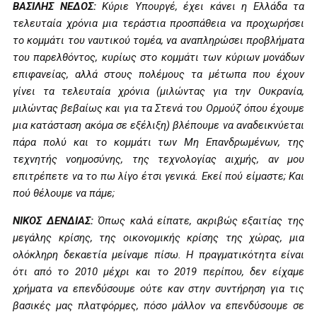
ΒΑΣΙΛΗΣ ΝΕΔΟΣ:
Κύριε Υπουργέ, έχει κάνει η Ελλάδα τα
τελευταία χρόνια μια τεράστια προσπάθεια να προχωρήσει
το κομμάτι του ναυτικού τομέα, να αναπληρώσει προβλήματα
του παρελθόντος, κυρίως στο κομμάτι των κύριων μονάδων
επιφανείας, αλλά στους πολέμους τα μέτωπα που έχουν
γίνει τα τελευταία χρόνια (μιλώντας για την Ουκρανία,
μιλώντας βεβαίως και για τα Στενά του Ορμούζ όπου έχουμε
μια κατάσταση ακόμα σε εξέλιξη) βλέπουμε να αναδεικνύεται
πάρα πολύ και το κομμάτι των Μη Επανδρωμένων, της
τεχνητής νοημοσύνης, της τεχνολογίας αιχμής, αν μου
επιτρέπετε να το πω λίγο έτσι γενικά. Εκεί πού είμαστε; Και
πού θέλουμε να πάμε;
ΝΙΚΟΣ ΔΕΝΔΙΑΣ:
Όπως καλά είπατε, ακριβώς εξαιτίας της
μεγάλης κρίσης, της οικονομικής κρίσης της χώρας, μια
ολόκληρη δεκαετία μείναμε πίσω. Η πραγματικότητα είναι
ότι από το 2010 μέχρι και το 2019 περίπου, δεν είχαμε
χρήματα να επενδύσουμε ούτε καν στην συντήρηση για τις
βασικές μας πλατφόρμες, πόσο μάλλον να επενδύσουμε σε