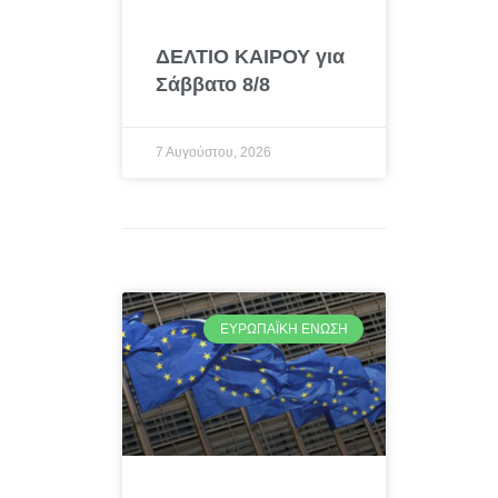
ΔΕΛΤΙΟ ΚΑΙΡΟΥ για
Σάββατο 8/8
7 Αυγούστου, 2026
ΕΥΡΩΠΑΪΚΉ ΈΝΩΣΗ