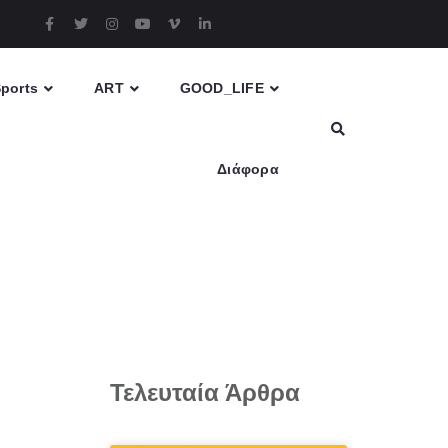
ports
ART
GOOD_LIFE
Διάφορα
Τελευταία Άρθρα