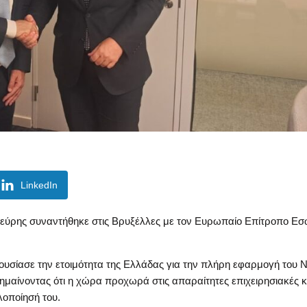
LinkedIn
ύρης συναντήθηκε στις Βρυξέλλες με τον Ευρωπαίο Επίτροπο Ε
ουσίασε την ετοιμότητα της Ελλάδας για την πλήρη εφαρμογή του 
ημαίνοντας ότι η χώρα προχωρά στις απαραίτητες επιχειρησιακές κ
λοποίησή του.