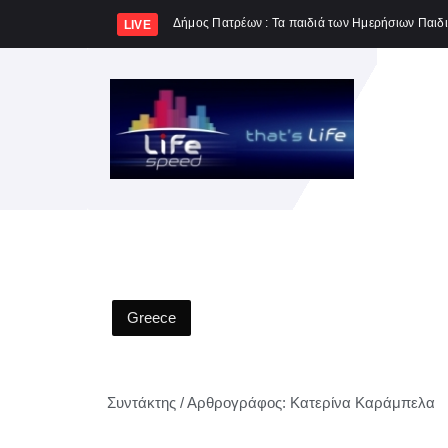
LIVE
Greece
Συντάκτης / Αρθρογράφος:
Κατερίνα Καράμπελα