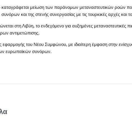
που καταγράφεται μείωση των παράνομων μεταναστευτικών ροών που
υνόρων και της στενής συνεργασίας με τις τουρκικές αρχές και το
εται στη Λιβύη, το ενδεχόμενο για αυξημένες μεταναστευτικές πι
τρων αντιμετώπισης.
 εφαρμογής του Νέου Συμφώνου, με ιδιαίτερη έμφαση στην ενίσχ
των ευρωπαϊκών συνόρων.
λα