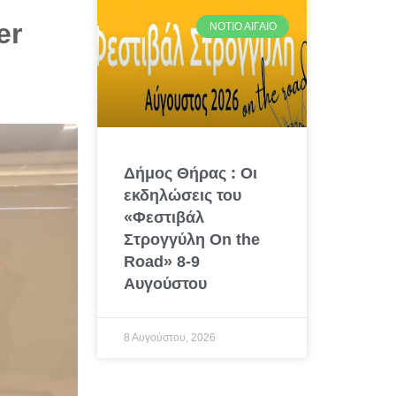
er
ΝΌΤΙΟ ΑΙΓΑΊΟ
Δήμος Θήρας : Οι
εκδηλώσεις του
«Φεστιβάλ
Στρογγύλη On the
Road» 8-9
Αυγούστου
8 Αυγούστου, 2026