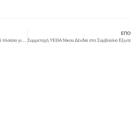
ΕΠΌ
Σε δημόσια διαβούλευση τίθεται το νέο θεσμικό πλαίσιο για την εφαρμογή του Ευρωπαϊκού Συμφώνου για τη Μετανάστευση και το Άσυλο