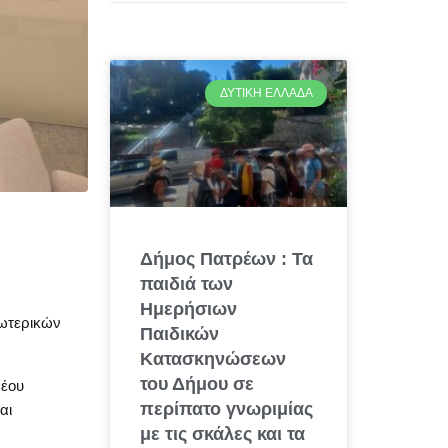
ΔΥΤΙΚΉ ΕΛΛΆΔΑ
Δήμος Πατρέων : Τα
παιδιά των
Ημερήσιων
σωτερικών
Παιδικών
Κατασκηνώσεων
του Δήμου σε
Νέου
περίπατο γνωριμίας
αι
με τις σκάλες και τα