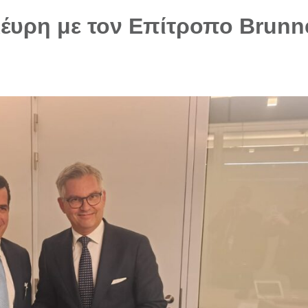
έυρη με τον Επίτροπο Brunn