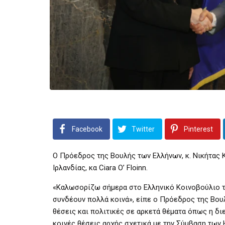
Facebook
Twitter
Pinterest
Ο Πρόεδρος της Βουλής των Ελλήνων, κ. Νικήτας 
Ιρλανδίας, κα Ciara O’ Floinn.
«Καλωσορίζω σήμερα στο Ελληνικό Κοινοβούλιο τη
συνδέουν πολλά κοινά», είπε ο Πρόεδρος της Βουλ
θέσεις και πολιτικές σε αρκετά θέματα όπως η δ
κοινές θέσεις αρχής σχετικά με την Σύμβαση των 