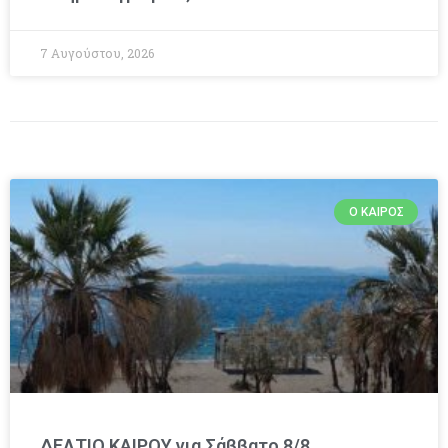
7 Αυγούστου, 2026
Ο ΚΑΙΡΌΣ
ΔΕΛΤΙΟ ΚΑΙΡΟΥ για Σάββατο 8/8