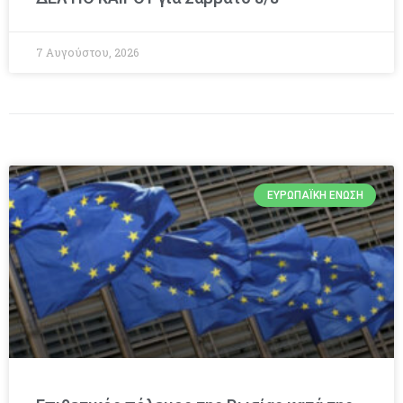
7 Αυγούστου, 2026
ΕΥΡΩΠΑΪΚΉ ΈΝΩΣΗ