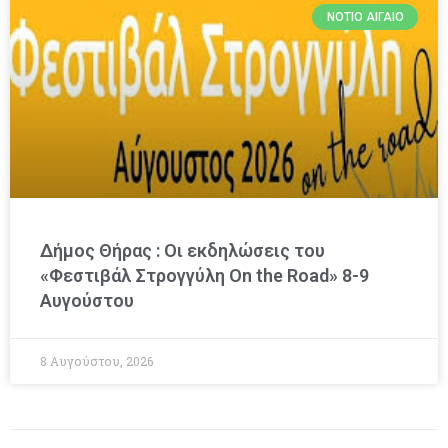
ΝΌΤΙΟ ΑΙΓΑΊΟ
Δήμος Θήρας : Οι εκδηλώσεις του
«Φεστιβάλ Στρογγύλη On the Road» 8-9
Αυγούστου
8 Αυγούστου, 2026