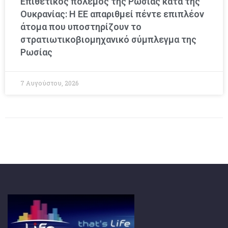
Επιθετικός πόλεμος της Ρωσίας κατά της
Ουκρανίας: Η ΕΕ απαριθμεί πέντε επιπλέον
άτομα που υποστηρίζουν το
στρατιωτικοβιομηχανικό σύμπλεγμα της
Ρωσίας
7 Αυγούστου, 2026