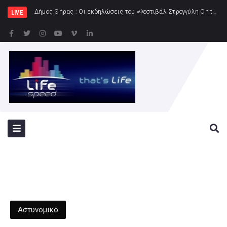
Δήμος Πατρέω
LIVE
Αστυνομικό