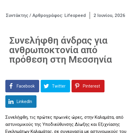
Συντάκτης / Αρθρογράφος:
Lifespeed
2 Ιουνίου, 2026
Συνελήφθη άνδρας για
ανθρωποκτονία από
πρόθεση στη Μεσσηνία
Facebook
Twitter
Pinterest
LinkedIn
Συνελήφθη, τις πρώτες πρωινές ώρες, στην Καλαμάτα, από
αστυνομικούς της Υποδιεύθυνσης Δίωξης και Εξιχνίασης
Εγκλημάτων Καλαμάτας, σε συνεργασία με αστυνομικούς του