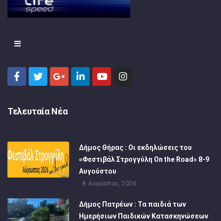
Τελευταία Νέα
Δήμος Θήρας : Οι εκδηλώσεις του
«Φεστιβάλ Στρογγύλη On the Road» 8-9
Αυγούστου
8 Αυγούστου, 2026
Δήμος Πατρέων : Τα παιδιά των
Ημερήσιων Παιδικών Κατασκηνώσεων