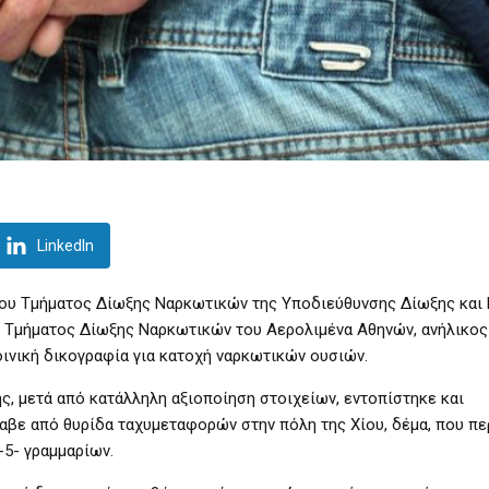
LinkedIn
του Τμήματος Δίωξης Ναρκωτικών της Υποδιεύθυνσης Δίωξης και 
ου Τμήματος Δίωξης Ναρκωτικών του Αερολιμένα Αθηνών, ανήλικο
οινική δικογραφία για κατοχή ναρκωτικών ουσιών.
ς, μετά από κατάλληλη αξιοποίηση στοιχείων, εντοπίστηκε και
αβε από θυρίδα ταχυμεταφορών στην πόλη της Χίου, δέμα, που πε
-5- γραμμαρίων.