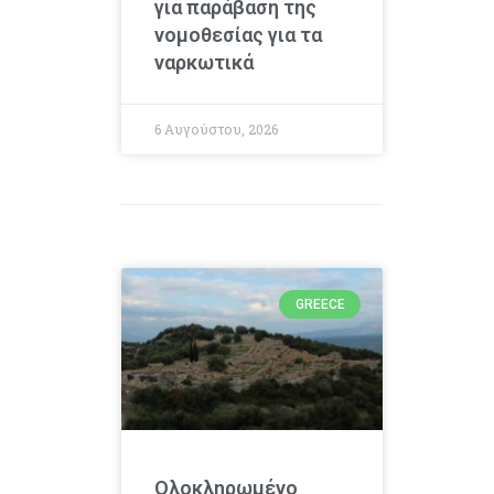
για παράβαση της
νομοθεσίας για τα
ναρκωτικά
6 Αυγούστου, 2026
GREECE
Ολοκληρωμένο