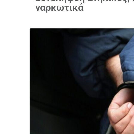
ναρκωτικά