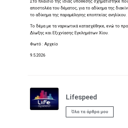
Στο πλαίσιο της ίδιας υπόθεσης σχηματίστηκε πο
αποστολέα του δέματος, για το αδίκημα της διακί
το αδίκημα της παραμέλησης εποπτείας ανηλίκου.
Το δέμα με τα ναρκωτικά κατασχέθηκε, ενώ το πρ
Δίωξης και Εξιχνίασης Εγκλημάτων Χίου.
Φωτό : Αρχείο
9.5.2026
Lifespeed
Όλα τα άρθρα μου