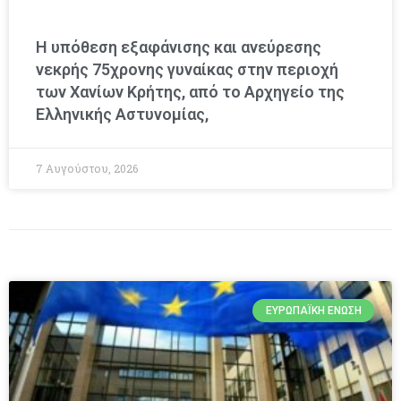
Η υπόθεση εξαφάνισης και ανεύρεσης
νεκρής 75χρονης γυναίκας στην περιοχή
των Χανίων Κρήτης, από το Αρχηγείο της
Ελληνικής Αστυνομίας,
7 Αυγούστου, 2026
ΕΥΡΩΠΑΪΚΉ ΈΝΩΣΗ