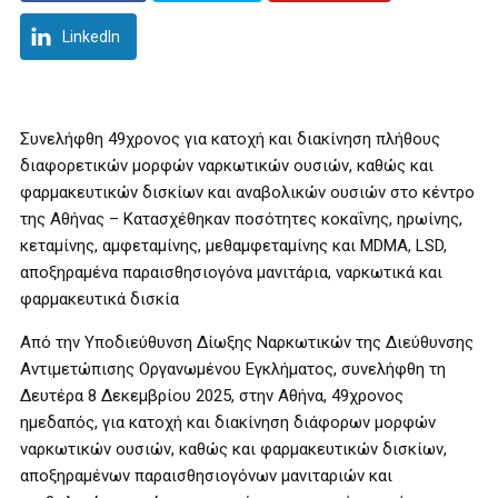
LinkedIn
Συνελήφθη 49χρονος για κατοχή και διακίνηση πλήθους
διαφορετικών μορφών ναρκωτικών ουσιών, καθώς και
φαρμακευτικών δισκίων και αναβολικών ουσιών στο κέντρο
της Αθήνας – Κατασχέθηκαν ποσότητες κοκαΐνης, ηρωίνης,
κεταμίνης, αμφεταμίνης, μεθαμφεταμίνης και MDMA, LSD,
αποξηραμένα παραισθησιογόνα μανιτάρια, ναρκωτικά και
φαρμακευτικά δισκία
Από την Υποδιεύθυνση Δίωξης Ναρκωτικών της Διεύθυνσης
Αντιμετώπισης Οργανωμένου Εγκλήματος, συνελήφθη τη
Δευτέρα 8 Δεκεμβρίου 2025, στην Αθήνα, 49χρονος
ημεδαπός, για κατοχή και διακίνηση διάφορων μορφών
ναρκωτικών ουσιών, καθώς και φαρμακευτικών δισκίων,
αποξηραμένων παραισθησιογόνων μανιταριών και