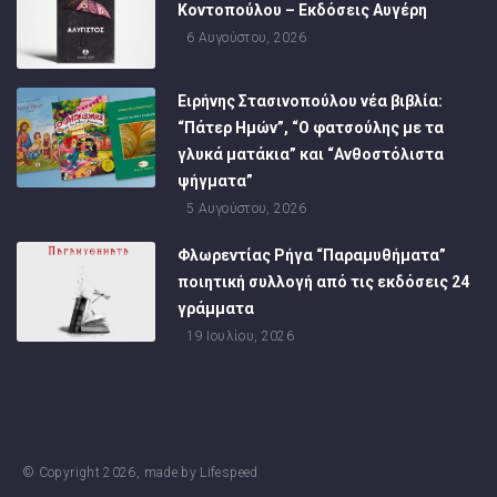
Κοντοπούλου – Εκδόσεις Αυγέρη
6 Αυγούστου, 2026
Ειρήνης Στασινοπούλου νέα βιβλία:
“Πάτερ Ημών”, “Ο φατσούλης με τα
γλυκά ματάκια” και “Ανθοστόλιστα
ψήγματα”
5 Αυγούστου, 2026
Φλωρεντίας Ρήγα “Παραμυθήματα”
ποιητική συλλογή από τις εκδόσεις 24
γράμματα
19 Ιουλίου, 2026
© Copyright
2026
, made by
Lifespeed