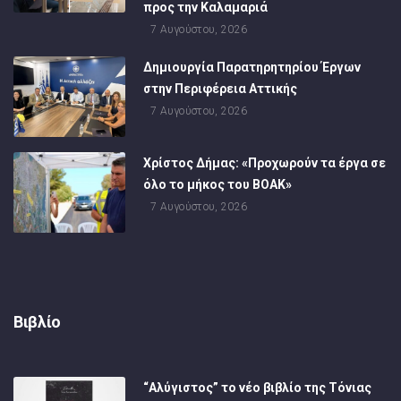
προς την Καλαμαριά
7 Αυγούστου, 2026
Δημιουργία Παρατηρητηρίου Έργων
στην Περιφέρεια Αττικής
7 Αυγούστου, 2026
Χρίστος Δήμας: «Προχωρούν τα έργα σε
όλο το μήκος του ΒΟΑΚ»
7 Αυγούστου, 2026
Βιβλίο
“Αλύγιστος” το νέο βιβλίο της Τόνιας