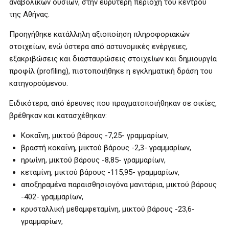
αναβολικών ουσιών, στην ευρύτερη περιοχή του κέντρου
της Αθήνας.
Προηγήθηκε κατάλληλη αξιοποίηση πληροφοριακών
στοιχείων, ενώ ύστερα από αστυνομικές ενέργειες,
εξακριβώσεις και διασταυρώσεις στοιχείων και δημιουργία
προφίλ (profiling), πιστοποιήθηκε η εγκληματική δράση του
κατηγορούμενου.
Ειδικότερα, από έρευνες που πραγματοποιήθηκαν σε οικίες,
βρέθηκαν και κατασχέθηκαν:
Κοκαΐνη, μικτού βάρους -7,25- γραμμαρίων,
βραστή κοκαΐνη, μικτού βάρους -2,3- γραμμαρίων,
ηρωίνη, μικτού βάρους -8,85- γραμμαρίων,
κεταμίνη, μικτού βάρους -115,95- γραμμαρίων,
αποξηραμένα παραισθησιογόνα μανιτάρια, μικτού βάρους
-402- γραμμαρίων,
κρυσταλλική μεθαμφεταμίνη, μικτού βάρους -23,6-
γραμμαρίων,