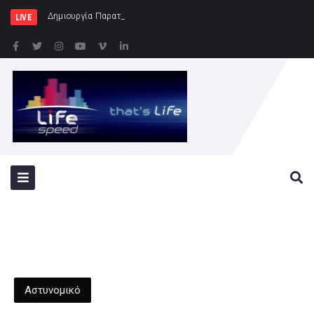
Δημιουργία Παρατηρητηρίου Έργων στην Περι
LIVE
Αστυνομικό