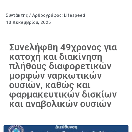
Συντάκτης / Αρθρογράφος:
Lifespeed
10 Δεκεμβρίου, 2025
Συνελήφθη 49χρονος για
κατοχή και διακίνηση
πλήθους διαφορετικών
μορφών ναρκωτικών
ουσιών, καθώς και
φαρμακευτικών δισκίων
και αναβολικών ουσιών