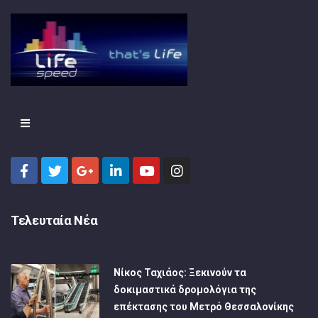
Τελευταία Νέα
Νίκος Ταχιάος: Ξεκινούν τα
δοκιμαστικά δρομολόγια της
επέκτασης του Μετρό Θεσσαλονίκης