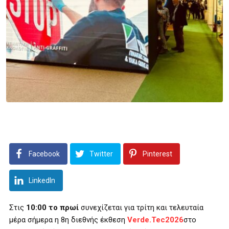
Facebook
Twitter
Pinterest
LinkedIn
Στις
10:00 το πρωί
συνεχίζεται για τρίτη και τελευταία
μέρα σήμερα η 8η διεθνής έκθεση
Verde
.
Tec
2026
στο