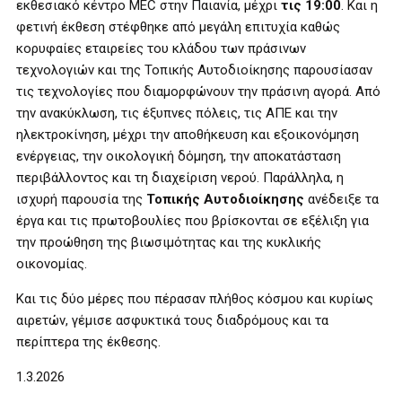
εκθεσιακό κέντρο MEC στην Παιανία, μέχρι
τις 19:00
. Και η
φετινή έκθεση στέφθηκε από μεγάλη επιτυχία καθώς
κορυφαίες εταιρείες του κλάδου των πράσινων
τεχνολογιών και της Τοπικής Αυτοδιοίκησης παρουσίασαν
τις τεχνολογίες που διαμορφώνουν την πράσινη αγορά. Από
την ανακύκλωση, τις έξυπνες πόλεις, τις ΑΠΕ και την
ηλεκτροκίνηση, μέχρι την αποθήκευση και εξοικονόμηση
ενέργειας, την οικολογική δόμηση, την αποκατάσταση
περιβάλλοντος και τη διαχείριση νερού. Παράλληλα, η
ισχυρή παρουσία της
Τοπικής Αυτοδιοίκησης
ανέδειξε τα
έργα και τις πρωτοβουλίες που βρίσκονται σε εξέλιξη για
την προώθηση της βιωσιμότητας και της κυκλικής
οικονομίας.
Και τις δύο μέρες που πέρασαν πλήθος κόσμου και κυρίως
αιρετών, γέμισε ασφυκτικά τους διαδρόμους και τα
περίπτερα της έκθεσης.
1.3.2026