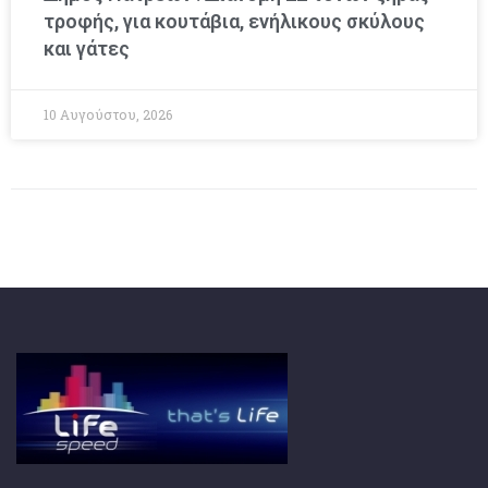
τροφής, για κουτάβια, ενήλικους σκύλους
και γάτες
10 Αυγούστου, 2026