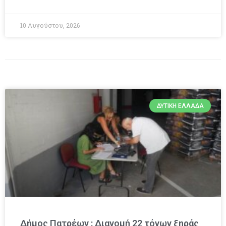
10 Αυγούστου, 2026
ΔΥΤΙΚΉ ΕΛΛΆΔΑ
Δήμος Πατρέων : Διανομή 22 τόνων ξηράς