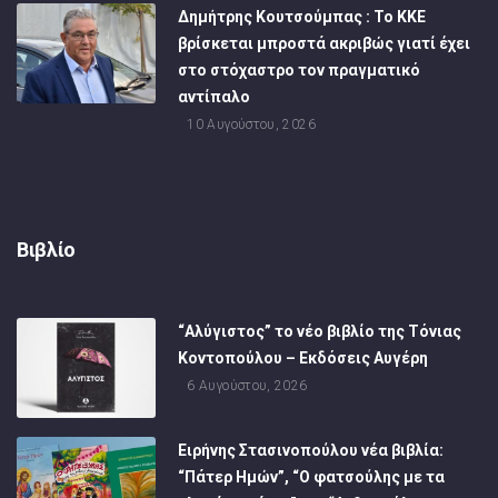
Δημήτρης Κουτσούμπας : Το ΚΚΕ
βρίσκεται μπροστά ακριβώς γιατί έχει
στο στόχαστρο τον πραγματικό
αντίπαλο
10 Αυγούστου, 2026
Βιβλίο
“Αλύγιστος” το νέο βιβλίο της Τόνιας
Κοντοπούλου – Εκδόσεις Αυγέρη
6 Αυγούστου, 2026
Ειρήνης Στασινοπούλου νέα βιβλία:
“Πάτερ Ημών”, “Ο φατσούλης με τα