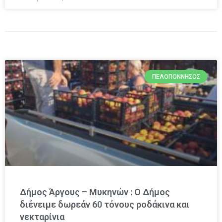
ΠΕΛΟΠΌΝΝΗΣΟΣ
Δήμος Άργους – Μυκηνών : O Δήμος
διένειμε δωρεάν 60 τόνους ροδάκινα και
νεκταρίνια