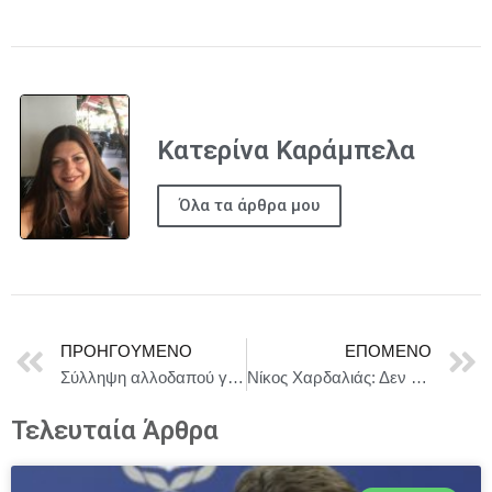
Κατερίνα Καράμπελα
Όλα τα άρθρα μου
ΠΡΟΗΓΟΎΜΕΝΟ
ΕΠΌΜΕΝΟ
Σύλληψη αλλοδαπού για ναρκωτικά στη Σάμο
Νίκος Χαρδαλιάς: Δεν σταματάμε, η προστασία της δημόσιας υγείας δεν είναι διαπραγματεύσιμη.
Τελευταία Άρθρα