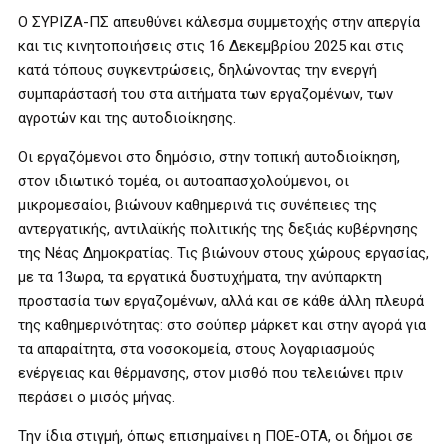
Ο ΣΥΡΙΖΑ-ΠΣ απευθύνει κάλεσμα συμμετοχής στην απεργία
και τις κινητοποιήσεις στις 16 Δεκεμβρίου 2025 και στις
κατά τόπους συγκεντρώσεις, δηλώνοντας την ενεργή
συμπαράστασή του στα αιτήματα των εργαζομένων, των
αγροτών και της αυτοδιοίκησης.
Οι εργαζόμενοι στο δημόσιο, στην τοπική αυτοδιοίκηση,
στον ιδιωτικό τομέα, οι αυτοαπασχολούμενοι, οι
μικρομεσαίοι, βιώνουν καθημερινά τις συνέπειες της
αντεργατικής, αντιλαϊκής πολιτικής της δεξιάς κυβέρνησης
της Νέας Δημοκρατίας. Τις βιώνουν στους χώρους εργασίας,
με τα 13ωρα, τα εργατικά δυστυχήματα, την ανύπαρκτη
προστασία των εργαζομένων, αλλά και σε κάθε άλλη πλευρά
της καθημερινότητας: στο σούπερ μάρκετ και στην αγορά για
τα απαραίτητα, στα νοσοκομεία, στους λογαριασμούς
ενέργειας και θέρμανσης, στον μισθό που τελειώνει πριν
περάσει ο μισός μήνας.
Την ίδια στιγμή, όπως επισημαίνει η ΠΟΕ-ΟΤΑ, οι δήμοι σε