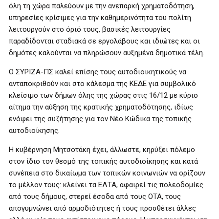
όλη τη χώρα παλεύουν με την ανεπαρκή χρηματοδότηση,
υπηρεσίες κρίσιμες για την καθημερινότητα του πολίτη
λειτουργούν στο όριό τους, βασικές λειτουργίες
παραδίδονται σταδιακά σε εργολάβους και ιδιώτες και οι
δημότες καλούνται να πληρώσουν αυξημένα δημοτικά τέλη.
Ο ΣΥΡΙΖΑ-ΠΣ καλεί επίσης τους αυτοδιοικητικούς να
ανταποκριθούν και στο κάλεσμα της ΚΕΔΕ για συμβολικό
κλείσιμο των δήμων όλης της χώρας στις 16/12 με κύριο
αίτημα την αύξηση της κρατικής χρηματοδότησης, ιδίως
ενόψει της συζήτησης για τον Νέο Κώδικα της τοπικής
αυτοδιοίκησης.
Η κυβέρνηση Μητσοτάκη έχει, άλλωστε, κηρύξει πόλεμο
στον ίδιο τον θεσμό της τοπικής αυτοδιοίκησης και κατά
συνέπεια στο δικαίωμα των τοπικών κοινωνιών να ορίζουν
το μέλλον τους: κλείνει τα ΕΛΤΑ, αφαιρεί τις πολεοδομίες
από τους δήμους, στερεί έσοδα από τους ΟΤΑ, τους
απογυμνώνει από αρμοδιότητες ή τους προσθέτει άλλες