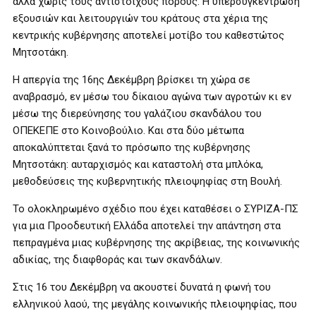
αλλά χωρίς τους αντίστοιχους πόρους. Η υπερσυγκέντρωση
εξουσιών και λειτουργιών του κράτους στα χέρια της
κεντρικής κυβέρνησης αποτελεί μοτίβο του καθεστώτος
Μητσοτάκη.
Η απεργία της 16ης Δεκέμβρη βρίσκει τη χώρα σε
αναβρασμό, εν μέσω του δίκαιου αγώνα των αγροτών κι εν
μέσω της διερεύνησης του γαλάζιου σκανδάλου του
ΟΠΕΚΕΠΕ στο Κοινοβούλιο. Και στα δύο μέτωπα
αποκαλύπτεται ξανά το πρόσωπο της κυβέρνησης
Μητσοτάκη: αυταρχισμός και καταστολή στα μπλόκα,
μεθοδεύσεις της κυβερνητικής πλειοψηφίας στη Βουλή.
Το ολοκληρωμένο σχέδιο που έχει καταθέσει ο ΣΥΡΙΖΑ-ΠΣ
για μια Προοδευτική Ελλάδα αποτελεί την απάντηση στα
πεπραγμένα μιας κυβέρνησης της ακρίβειας, της κοινωνικής
αδικίας, της διαφθοράς και των σκανδάλων.
Στις 16 του Δεκέμβρη να ακουστεί δυνατά η φωνή του
ελληνικού λαού, της μεγάλης κοινωνικής πλειοψηφίας, που