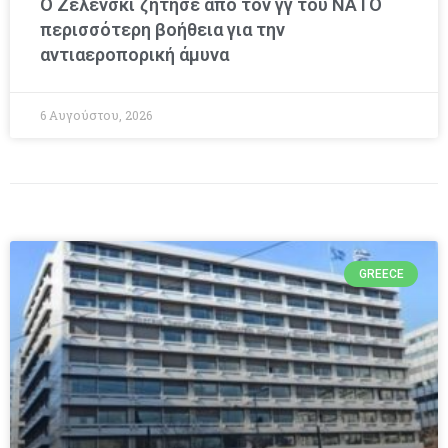
Ο Ζελένσκι ζήτησε από τον γγ του ΝΑΤΟ
περισσότερη βοήθεια για την
αντιαεροπορική άμυνα
6 Αυγούστου, 2026
GREECE