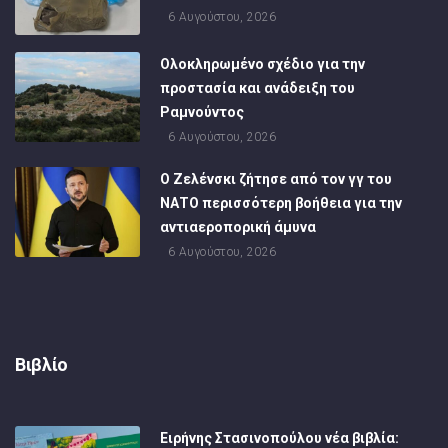
6 Αυγούστου, 2026
Ολοκληρωμένο σχέδιο για την
προστασία και ανάδειξη του
Ραμνούντος
6 Αυγούστου, 2026
Ο Ζελένσκι ζήτησε από τον γγ του
ΝΑΤΟ περισσότερη βοήθεια για την
αντιαεροπορική άμυνα
6 Αυγούστου, 2026
Βιβλίο
Ειρήνης Στασινοπούλου νέα βιβλία: