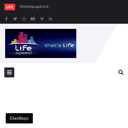
Ολοκληρωμένο σχέδιο για την προστασία
LIVE
Ελεύθερο