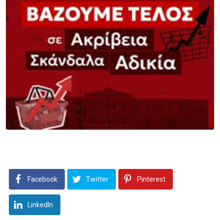
Facebook
Twitter
Pinterest
LinkedIn