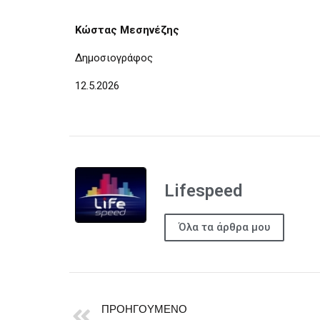
Κώστας Μεσηνέζης
Δημοσιογράφος
12.5.2026
Lifespeed
Όλα τα άρθρα μου
ΠΡΟΗΓΟΎΜΕΝΟ