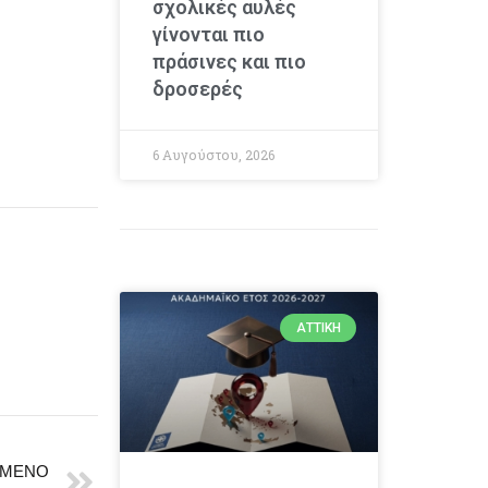
σχολικές αυλές
γίνονται πιο
πράσινες και πιο
δροσερές
6 Αυγούστου, 2026
ΑΤΤΙΚΉ
ΜΕΝΟ