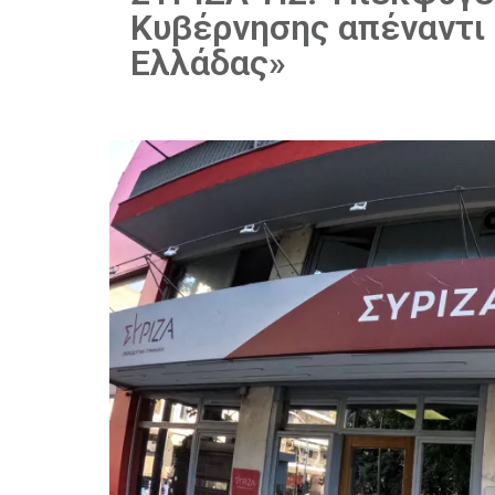
Κυβέρνησης απέναντι 
Ελλάδας»