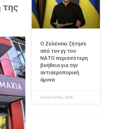
 της
Ο Ζελένσκι ζήτησε
από τον γγ του
ΝΑΤΟ περισσότερη
βοήθεια για την
αντιαεροπορική
άμυνα
6 Αυγούστου, 2026