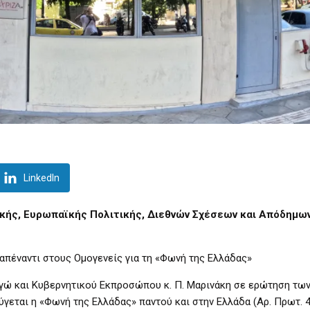
LinkedIn
κής, Ευρωπαϊκής Πολιτικής, Διεθνών Σχέσεων και Απόδημω
απέναντι στους Ομογενείς για τη «Φωνή της Ελλάδας»
ώ και Κυβερνητικού Εκπροσώπου κ. Π. Μαρινάκη σε ερώτηση τω
ύγεται η «Φωνή της Ελλάδας» παντού και στην Ελλάδα (Αρ. Πρωτ. 