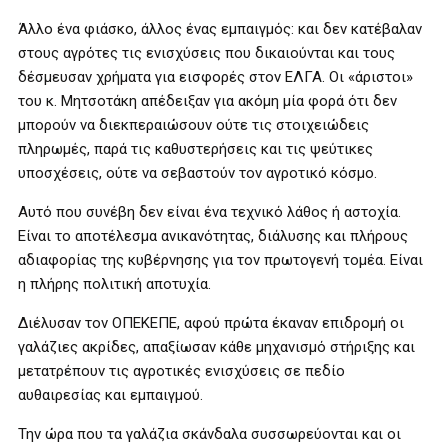
Άλλο ένα φιάσκο, άλλος ένας εμπαιγμός: και δεν κατέβαλαν
στους αγρότες τις ενισχύσεις που δικαιούνται και τους
δέσμευσαν χρήματα για εισφορές στον ΕΛΓΑ. Οι «άριστοι»
του κ. Μητσοτάκη απέδειξαν για ακόμη μία φορά ότι δεν
μπορούν να διεκπεραιώσουν ούτε τις στοιχειώδεις
πληρωμές, παρά τις καθυστερήσεις και τις ψεύτικες
υποσχέσεις, ούτε να σεβαστούν τον αγροτικό κόσμο.
Αυτό που συνέβη δεν είναι ένα τεχνικό λάθος ή αστοχία.
Είναι το αποτέλεσμα ανικανότητας, διάλυσης και πλήρους
αδιαφορίας της κυβέρνησης για τον πρωτογενή τομέα. Είναι
η πλήρης πολιτική αποτυχία.
Διέλυσαν τον ΟΠΕΚΕΠΕ, αφού πρώτα έκαναν επιδρομή οι
γαλάζιες ακρίδες, απαξίωσαν κάθε μηχανισμό στήριξης και
μετατρέπουν τις αγροτικές ενισχύσεις σε πεδίο
αυθαιρεσίας και εμπαιγμού.
Την ώρα που τα γαλάζια σκάνδαλα συσσωρεύονται και οι