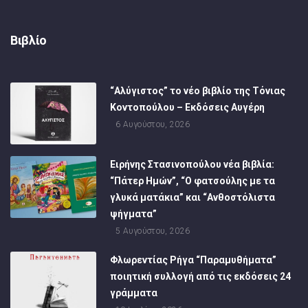
Βιβλίο
“Αλύγιστος” το νέο βιβλίο της Τόνιας
Κοντοπούλου – Εκδόσεις Αυγέρη
6 Αυγούστου, 2026
Ειρήνης Στασινοπούλου νέα βιβλία:
“Πάτερ Ημών”, “Ο φατσούλης με τα
γλυκά ματάκια” και “Ανθοστόλιστα
ψήγματα”
5 Αυγούστου, 2026
Φλωρεντίας Ρήγα “Παραμυθήματα”
ποιητική συλλογή από τις εκδόσεις 24
γράμματα