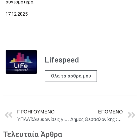
συντομότερο.
17.12.2025
Lifespeed
Όλα τα άρθρα μου
ΠΡΟΗΓΟΎΜΕΝΟ
ΕΠΌΜΕΝΟ
ΥΠΑΑΤ:Διευκρινίσεις για την πληρωμή βασικής αναδιανεμητικής ενίσχυσης
Δήμος Θεσσαλονίκης : Παράδοση νέας παιδικής χαράς στη Β’ Δημοτική Κοινότητα
Τελευταία Άρθρα