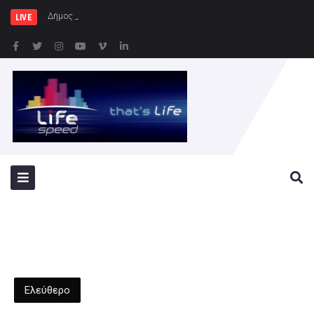
Δήμος Αθηναίων: Συνεχίζοντα
LIVE
Ελεύθερο