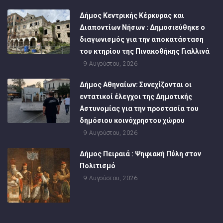
Δήμος Κεντρικής Κέρκυρας και
Διαποντίων Νήσων : Δημοσιεύθηκε ο
διαγωνισμός για την αποκατάσταση
του κτηρίου της Πινακοθήκης Γιαλλινά
9 Αυγούστου, 2026
Δήμος Αθηναίων: Συνεχίζονται οι
εντατικοί έλεγχοι της Δημοτικής
Αστυνομίας για την προστασία του
δημόσιου κοινόχρηστου χώρου
9 Αυγούστου, 2026
Δήμος Πειραιά : Ψηφιακή Πύλη στον
Πολιτισμό
9 Αυγούστου, 2026