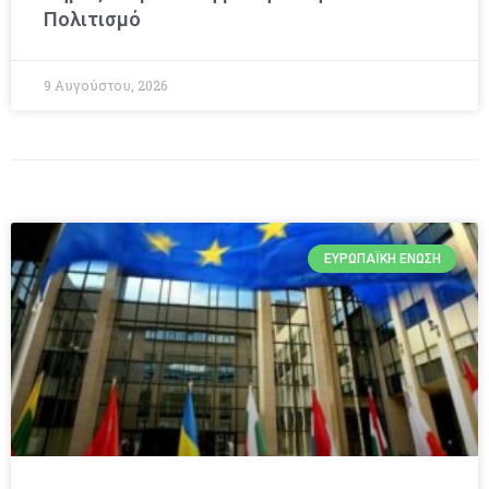
Πολιτισμό
9 Αυγούστου, 2026
ΕΥΡΩΠΑΪΚΉ ΈΝΩΣΗ