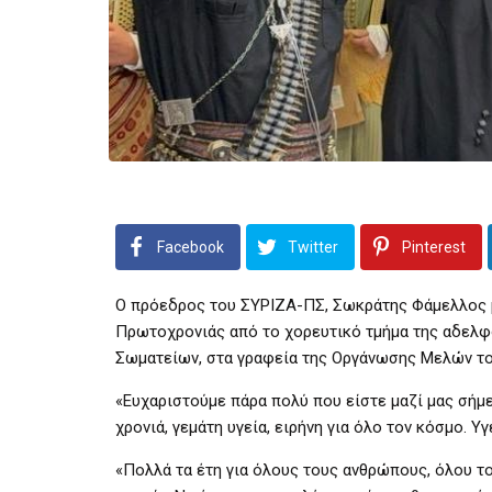
Facebook
Twitter
Pinterest
Ο πρόεδρος του ΣΥΡΙΖΑ-ΠΣ, Σωκράτης Φάμελλος μ
Πρωτοχρονιάς από το χορευτικό τμήμα της αδελ
Σωματείων, στα γραφεία της Οργάνωσης Μελών τ
«Ευχαριστούμε πάρα πολύ που είστε μαζί μας σήμερ
χρονιά, γεμάτη υγεία, ειρήνη για όλο τον κόσμο.
«Πολλά τα έτη για όλους τους ανθρώπους, όλου το