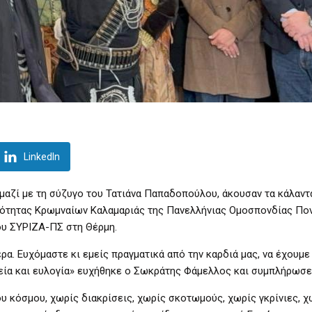
LinkedIn
αζί με τη σύζυγο του Τατιάνα Παπαδοπούλου, άκουσαν τα κάλαντ
φότητας Κρωμναίων Καλαμαριάς της Πανελλήνιας Ομοσπονδίας Πο
ου ΣΥΡΙΖΑ-ΠΣ στη Θέρμη.
α. Ευχόμαστε κι εμείς πραγματικά από την καρδιά μας, να έχουμε
 Yγεία και ευλογία» ευχήθηκε ο Σωκράτης Φάμελλος και συμπλήρωσε
υ κόσμου, χωρίς διακρίσεις, χωρίς σκοτωμούς, χωρίς γκρίνιες, χ