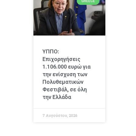
GREECE
ΥΠΠΟ:
Επιχορηγήσεις
1.106.000 ευρώ για
την ενίσχυση των
Πολυθεματικών
Φεστιβάλ, σε όλη
την Ελλάδα
7 Αυγούστου, 2026