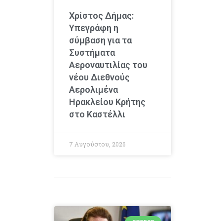
Χρίστος Δήμας:
Υπεγράφη η
σύμβαση για τα
Συστήματα
Αεροναυτιλίας του
νέου Διεθνούς
Αερολιμένα
Ηρακλείου Κρήτης
στο Καστέλλι
7 Αυγούστου, 2026