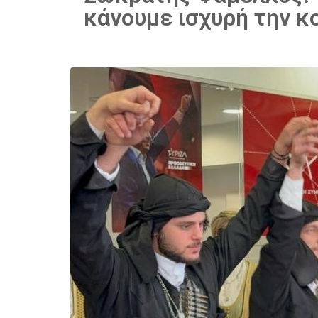
κάνουμε ισχυρή την κο