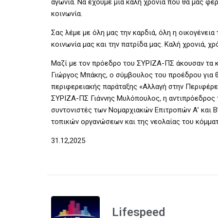
αγωνία. Να έχουμε μια καλή χρονιά που θα μας φέρ
κοινωνία.
Σας λέμε με όλη μας την καρδιά, όλη η οικογένεια
κοινωνία μας και την πατρίδα μας. Καλή χρονιά, χ
Μαζί με τον πρόεδρο του ΣΥΡΙΖΑ-ΠΣ άκουσαν τα κ
Γιώργος Μπάκης, ο σύμβουλος του προέδρου για 
περιφερειακής παράταξης «Αλλαγή στην Περιφέρε
ΣΥΡΙΖΑ-ΠΣ Γιάννης Μυλόπουλος, η αντιπρόεδρος 
συντονιστές των Νομαρχιακών Επιτροπών Α’ και 
τοπικών οργανώσεων και της νεολαίας του κόμματ
31.12,2025
Lifespeed