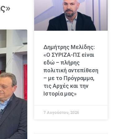
ας»
Δημήτρης Μελίδης:
«Ο ΣΥΡΙΖΑ-ΠΣ είναι
εδώ – πλήρης
πολιτική αντεπίθεση
– με το Πρόγραμμα,
τις Αρχές και την
Ιστορία μας»
7 Αυγούστου, 2026