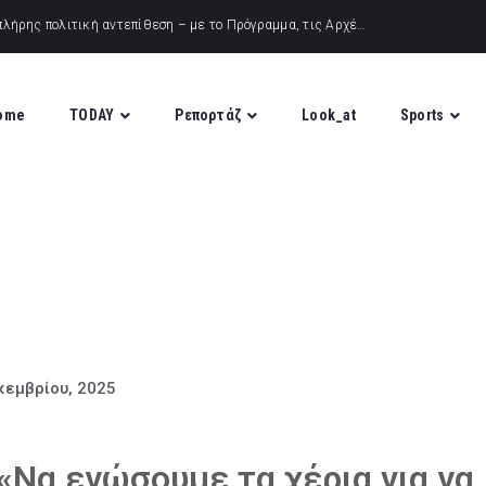
ome
TODAY
Ρεπορτάζ
Look_at
Sports
κεμβρίου, 2025
Να ενώσουμε τα χέρια για να