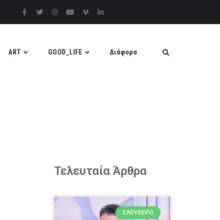
ART
GOOD_LIFE
Διάφορα
Τελευταία Άρθρα
ΕΛΕΎΘΕΡΟ