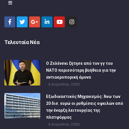
Τελευταία Νέα
Ο Ζελένσκι ζήτησε από τον γγ του
ΝΑΤΟ περισσότερη βοήθεια για την
αντιαεροπορική άμυνα
6 Αυγούστου, 2026
Εξωδικαστικός Μηχανισμός: Άνω των
20 δισ. ευρώ οι ρυθμίσεις οφειλών από
την έναρξη λειτουργίας της
πλατφόρμας
6 Αυγούστου, 2026