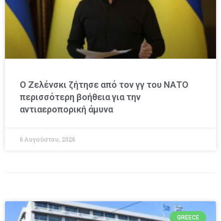
Ο Ζελένσκι ζήτησε από τον γγ του ΝΑΤΟ
περισσότερη βοήθεια για την
αντιαεροπορική άμυνα
6 Αυγούστου, 2026
GREECE