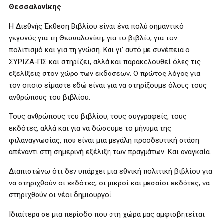
Θεσσαλονίκης
Η Διεθνής Έκθεση Βιβλίου είναι ένα πολύ σημαντικό
γεγονός για τη Θεσσαλονίκη, για το βιβλίο, για τον
πολιτισμό και για τη γνώση. Και γι’ αυτό με συνέπεια ο
ΣΥΡΙΖΑ-ΠΣ και στηρίζει, αλλά και παρακολουθεί όλες τις
εξελίξεις στον χώρο των εκδόσεων. Ο πρώτος λόγος για
τον οποίο είμαστε εδώ είναι για να στηρίξουμε όλους τους
ανθρώπους του βιβλίου.
Τους ανθρώπους του βιβλίου, τους συγγραφείς, τους
εκδότες, αλλά και για να δώσουμε το μήνυμα της
φιλαναγνωσίας, που είναι μια μεγάλη προοδευτική στάση
απέναντι στη σημερινή εξέλιξη των πραγμάτων. Και αναγκαία.
Διαπιστώνω ότι δεν υπάρχει μια εθνική πολιτική βιβλίου για
να στηριχθούν οι εκδότες, οι μικροί και μεσαίοι εκδότες, να
στηριχθούν οι νέοι δημιουργοί.
Ιδιαίτερα σε μια περίοδο που στη χώρα μας αμφισβητείται