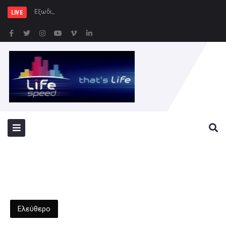
Εξωδικαστικός Μηχανισμός: Άν
LIVE
Ελεύθερο