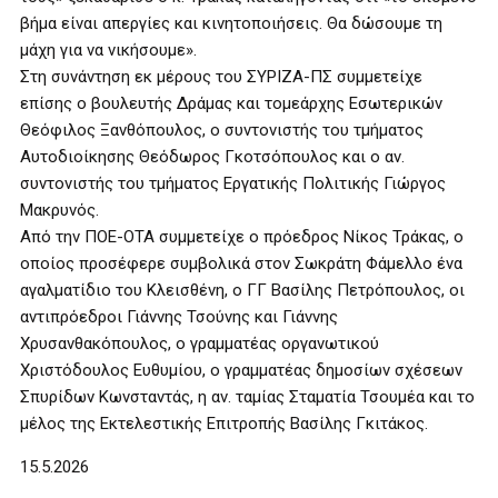
βήμα είναι απεργίες και κινητοποιήσεις. Θα δώσουμε τη
μάχη για να νικήσουμε».
Στη συνάντηση εκ μέρους του ΣΥΡΙΖΑ-ΠΣ συμμετείχε
επίσης ο βουλευτής Δράμας και τομεάρχης Εσωτερικών
Θεόφιλος Ξανθόπουλος, ο συντονιστής του τμήματος
Αυτοδιοίκησης Θεόδωρος Γκοτσόπουλος και ο αν.
συντονιστής του τμήματος Εργατικής Πολιτικής Γιώργος
Μακρυνός.
Από την ΠΟΕ-ΟΤΑ συμμετείχε ο πρόεδρος Νίκος Τράκας, ο
οποίος προσέφερε συμβολικά στον Σωκράτη Φάμελλο ένα
αγαλματίδιο του Κλεισθένη, ο ΓΓ Βασίλης Πετρόπουλος, οι
αντιπρόεδροι Γιάννης Τσούνης και Γιάννης
Χρυσανθακόπουλος, ο γραμματέας οργανωτικού
Χριστόδουλος Ευθυμίου, ο γραμματέας δημοσίων σχέσεων
Σπυρίδων Κωνσταντάς, η αν. ταμίας Σταματία Τσουμέα και το
μέλος της Εκτελεστικής Επιτροπής Βασίλης Γκιτάκος.
15.5.2026