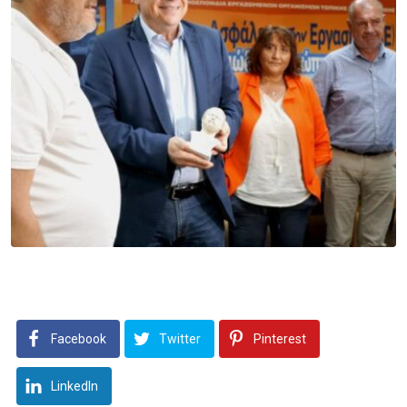
Facebook
Twitter
Pinterest
LinkedIn