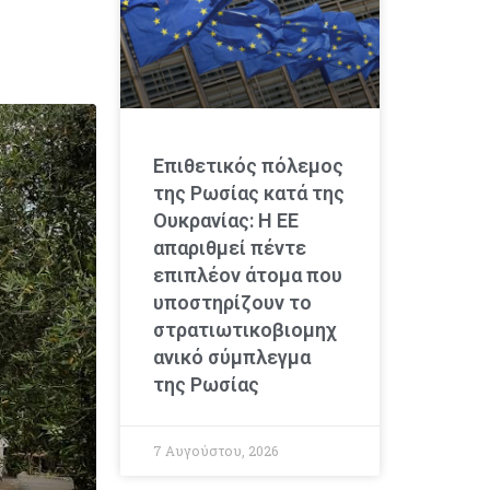
Επιθετικός πόλεμος
της Ρωσίας κατά της
Ουκρανίας: Η ΕΕ
απαριθμεί πέντε
επιπλέον άτομα που
υποστηρίζουν το
στρατιωτικοβιομηχ
ανικό σύμπλεγμα
της Ρωσίας
7 Αυγούστου, 2026