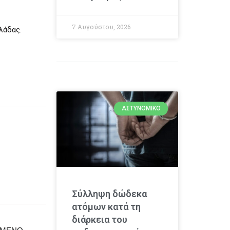
7 Αυγούστου, 2026
λάδας.
ΑΣΤΥΝΟΜΙΚΌ
Σύλληψη δώδεκα
ατόμων κατά τη
διάρκεια του