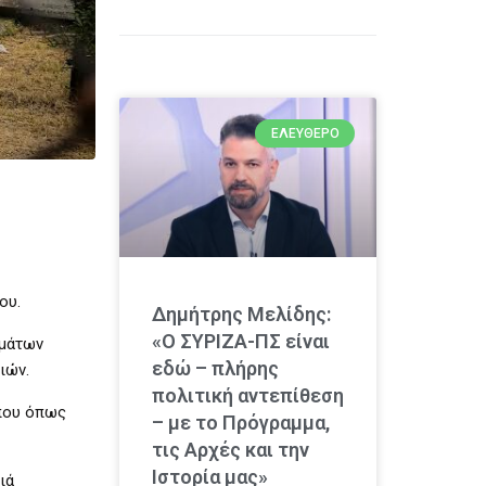
ΕΛΕΎΘΕΡΟ
ου.
Δημήτρης Μελίδης:
«Ο ΣΥΡΙΖΑ-ΠΣ είναι
ημάτων
εδώ – πλήρης
ιών.
πολιτική αντεπίθεση
 που όπως
– με το Πρόγραμμα,
τις Αρχές και την
Ιστορία μας»
ιά