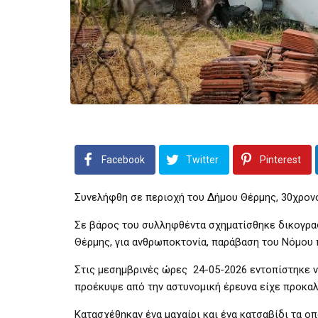
Facebook
Twitter
Pinterest
Συνελήφθη σε περιοχή του Δήμου Θέρμης, 30χρονο
Σε βάρος του συλληφθέντα σχηματίσθηκε δικογρα
Θέρμης, για ανθρωποκτονία, παράβαση του Νόμου 
Στις μεσημβρινές ώρες 24-05-2026 εντοπίστηκε ν
προέκυψε από την αστυνομική έρευνα είχε προκαλ
Κατασχέθηκαν ένα μαχαίρι και ένα κατσαβίδι τα ο