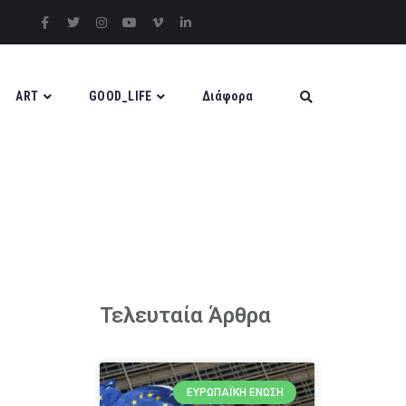
ART
GOOD_LIFE
Διάφορα
Τελευταία Άρθρα
ΕΥΡΩΠΑΪΚΉ ΈΝΩΣΗ