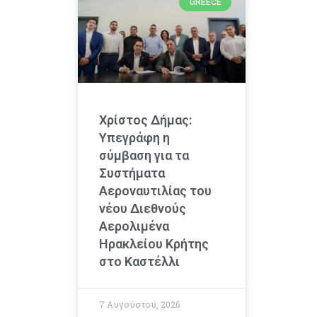
GREECE
Χρίστος Δήμας:
Υπεγράφη η
σύμβαση για τα
Συστήματα
Αεροναυτιλίας του
νέου Διεθνούς
Αερολιμένα
Ηρακλείου Κρήτης
στο Καστέλλι
7 Αυγούστου, 2026