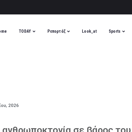
ome
TODAY
Ρεπορτάζ
Look_at
Sports
ΐου, 2026
 ανθρωποκτονία σε βάρος του