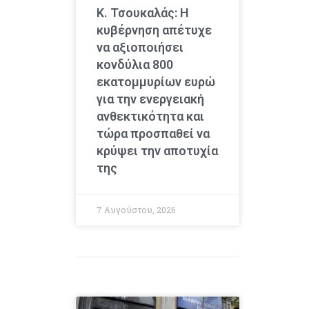
Κ. Τσουκαλάς: Η
κυβέρνηση απέτυχε
να αξιοποιήσει
κονδύλια 800
εκατομμυρίων ευρώ
για την ενεργειακή
ανθεκτικότητα και
τώρα προσπαθεί να
κρύψει την αποτυχία
της
7 Αυγούστου, 2026