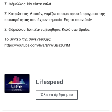
Σ. Φάμελλος: Να είστε καλά.
Σ. Κοτρώτσος: Λοιπόν, νομίζω είπαμε αρκετά πράγματα της
επικαιρότητας που έχουν σημασία. Εις το επανιδείν.
Σ. Φάμελλος: Ελπίζω να βοήθησα. Καλό σας βράδυ.
Το βίντεο της συνέντευξης:
https://youtube.com/live/B9WGBszQrIM
Lifespeed
Όλα τα άρθρα μου