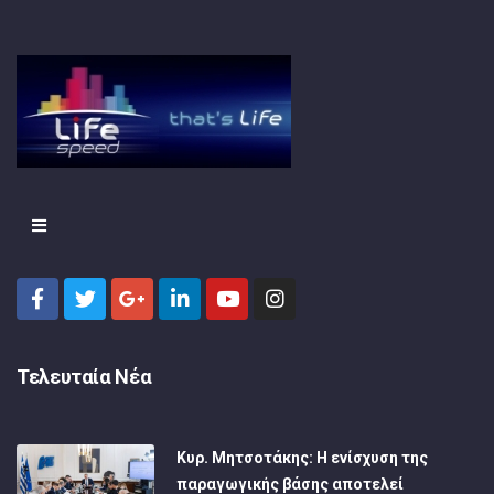
Τελευταία Νέα
Κυρ. Μητσοτάκης: Η ενίσχυση της
παραγωγικής βάσης αποτελεί