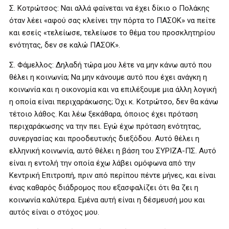
Σ. Κοτρώτσος: Ναι αλλά φαίνεται να έχει δίκιο ο Πολάκης
όταν λέει «αφού σας κλείνει την πόρτα το ΠΑΣΟΚ» να πείτε
και εσείς «τελείωσε, τελείωσε το θέμα του προσκλητηρίου
ενότητας, δεν σε καλώ ΠΑΣΟΚ».
Σ. Φάμελλος: Δηλαδή τώρα μου λέτε να μην κάνω αυτό που
θέλει η κοινωνία; Να μην κάνουμε αυτό που έχει ανάγκη η
κοινωνία και η οικονομία και να επιλέξουμε μια άλλη λογική
η οποία είναι περιχαράκωσης; Όχι κ. Κοτρώτσο, δεν θα κάνω
τέτοιο λάθος. Και λέω ξεκάθαρα, όποιος έχει πρόταση
περιχαράκωσης να την πει. Εγώ έχω πρόταση ενότητας,
συνεργασίας και προοδευτικής διεξόδου. Αυτό θέλει η
ελληνική κοινωνία, αυτό θέλει η βάση του ΣΥΡΙΖΑ-ΠΣ. Αυτό
είναι η εντολή την οποία έχω λάβει ομόφωνα από την
Κεντρική Επιτροπή, πριν από περίπου πέντε μήνες, και είναι
ένας καθαρός διάδρομος που εξασφαλίζει ότι θα ζει η
κοινωνία καλύτερα. Εμένα αυτή είναι η δέσμευσή μου και
αυτός είναι ο στόχος μου.