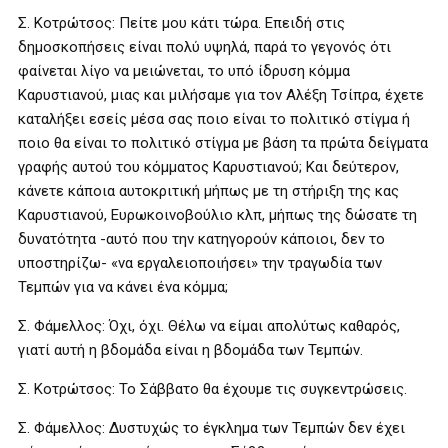
Σ. Κοτρώτσος: Πείτε μου κάτι τώρα. Επειδή στις
δημοσκοπήσεις είναι πολύ υψηλά, παρά το γεγονός ότι
φαίνεται λίγο να μειώνεται, το υπό ίδρυση κόμμα
Καρυστιανού, μιας και μιλήσαμε για τον Αλέξη Τσίπρα, έχετε
καταλήξει εσείς μέσα σας ποιο είναι το πολιτικό στίγμα ή
ποιο θα είναι το πολιτικό στίγμα με βάση τα πρώτα δείγματα
γραφής αυτού του κόμματος Καρυστιανού; Και δεύτερον,
κάνετε κάποια αυτοκριτική μήπως με τη στήριξη της κας
Καρυστιανού, Ευρωκοινοβούλιο κλπ, μήπως της δώσατε τη
δυνατότητα -αυτό που την κατηγορούν κάποιοι, δεν το
υποστηρίζω- «να εργαλειοποιήσει» την τραγωδία των
Τεμπών για να κάνει ένα κόμμα;
Σ. Φάμελλος: Όχι, όχι. Θέλω να είμαι απολύτως καθαρός,
γιατί αυτή η βδομάδα είναι η βδομάδα των Τεμπών.
Σ. Κοτρώτσος: Το Σάββατο θα έχουμε τις συγκεντρώσεις.
Σ. Φάμελλος: Δυστυχώς το έγκλημα των Τεμπών δεν έχει