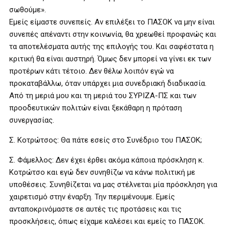
σωθούμε».
Εμείς είμαστε συνεπείς. Αν επιλέξει το ΠΑΣΟΚ να μην είναι
συνεπές απέναντι στην κοινωνία, θα χρεωθεί προφανώς και
τα αποτελέσματα αυτής της επιλογής του. Και σαφέστατα η
κριτική θα είναι αυστηρή. Όμως δεν μπορεί να γίνει εκ των
προτέρων κάτι τέτοιο. Δεν θέλω λοιπόν εγώ να
προκαταβάλλω, όταν υπάρχει μια συνεδριακή διαδικασία.
Από τη μεριά μου και τη μεριά του ΣΥΡΙΖΑ-ΠΣ και των
προοδευτικών πολιτών είναι ξεκάθαρη η πρόταση
συνεργασίας.
Σ. Κοτρώτσος: Θα πάτε εσείς στο Συνέδριο του ΠΑΣΟΚ;
Σ. Φάμελλος: Δεν έχει έρθει ακόμα κάποια πρόσκληση κ.
Κοτρώτσο και εγώ δεν συνηθίζω να κάνω πολιτική με
υποθέσεις. Συνηθίζεται να μας στέλνεται μία πρόσκληση για
χαιρετισμό στην έναρξη. Την περιμένουμε. Εμείς
ανταποκρινόμαστε σε αυτές τις προτάσεις και τις
προσκλήσεις, όπως είχαμε καλέσει και εμείς το ΠΑΣΟΚ.