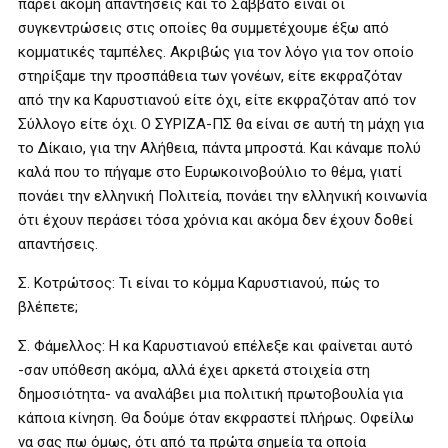
πάρει ακόμη απαντήσεις και το Σάββατο είναι οι
συγκεντρώσεις στις οποίες θα συμμετέχουμε έξω από
κομματικές ταμπέλες. Ακριβώς για τον λόγο για τον οποίο
στηρίξαμε την προσπάθεια των γονέων, είτε εκφραζόταν
από την κα Καρυστιανού είτε όχι, είτε εκφραζόταν από τον
Σύλλογο είτε όχι. Ο ΣΥΡΙΖΑ-ΠΣ θα είναι σε αυτή τη μάχη για
το Δίκαιο, για την Αλήθεια, πάντα μπροστά. Και κάναμε πολύ
καλά που το πήγαμε στο Ευρωκοινοβούλιο το θέμα, γιατί
πονάει την ελληνική Πολιτεία, πονάει την ελληνική κοινωνία
ότι έχουν περάσει τόσα χρόνια και ακόμα δεν έχουν δοθεί
απαντήσεις.
Σ. Κοτρώτσος: Τι είναι το κόμμα Καρυστιανού, πώς το
βλέπετε;
Σ. Φάμελλος: Η κα Καρυστιανού επέλεξε και φαίνεται αυτό
-σαν υπόθεση ακόμα, αλλά έχει αρκετά στοιχεία στη
δημοσιότητα- να αναλάβει μια πολιτική πρωτοβουλία για
κάποια κίνηση. Θα δούμε όταν εκφραστεί πλήρως. Οφείλω
να σας πω όμως, ότι από τα πρώτα σημεία τα οποία