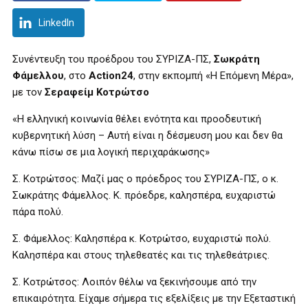
LinkedIn
Συνέντευξη του προέδρου του ΣΥΡΙΖΑ-ΠΣ,
Σωκράτη
Φάμελλου
, στο
Action24
, στην εκπομπή «Η Επόμενη Μέρα»,
με τον
Σεραφείμ Κοτρώτσο
«Η ελληνική κοινωνία θέλει ενότητα και προοδευτική
κυβερνητική λύση – Αυτή είναι η δέσμευση μου και δεν θα
κάνω πίσω σε μια λογική περιχαράκωσης»
Σ. Κοτρώτσος: Μαζί μας ο πρόεδρος του ΣΥΡΙΖΑ-ΠΣ, ο κ.
Σωκράτης Φάμελλος. Κ. πρόεδρε, καλησπέρα, ευχαριστώ
πάρα πολύ.
Σ. Φάμελλος: Καλησπέρα κ. Κοτρώτσο, ευχαριστώ πολύ.
Καλησπέρα και στους τηλεθεατές και τις τηλεθεάτριες.
Σ. Κοτρώτσος: Λοιπόν θέλω να ξεκινήσουμε από την
επικαιρότητα. Είχαμε σήμερα τις εξελίξεις με την Εξεταστική