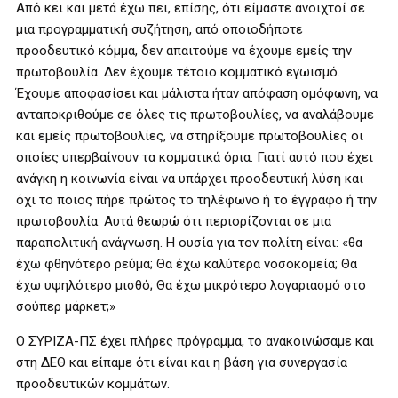
Από κει και μετά έχω πει, επίσης, ότι είμαστε ανοιχτοί σε
μια προγραμματική συζήτηση, από οποιοδήποτε
προοδευτικό κόμμα, δεν απαιτούμε να έχουμε εμείς την
πρωτοβουλία. Δεν έχουμε τέτοιο κομματικό εγωισμό.
Έχουμε αποφασίσει και μάλιστα ήταν απόφαση ομόφωνη, να
ανταποκριθούμε σε όλες τις πρωτοβουλίες, να αναλάβουμε
και εμείς πρωτοβουλίες, να στηρίξουμε πρωτοβουλίες οι
οποίες υπερβαίνουν τα κομματικά όρια. Γιατί αυτό που έχει
ανάγκη η κοινωνία είναι να υπάρχει προοδευτική λύση και
όχι το ποιος πήρε πρώτος το τηλέφωνο ή το έγγραφο ή την
πρωτοβουλία. Αυτά θεωρώ ότι περιορίζονται σε μια
παραπολιτική ανάγνωση. Η ουσία για τον πολίτη είναι: «θα
έχω φθηνότερο ρεύμα; Θα έχω καλύτερα νοσοκομεία; Θα
έχω υψηλότερο μισθό; Θα έχω μικρότερο λογαριασμό στο
σούπερ μάρκετ;»
Ο ΣΥΡΙΖΑ-ΠΣ έχει πλήρες πρόγραμμα, το ανακοινώσαμε και
στη ΔΕΘ και είπαμε ότι είναι και η βάση για συνεργασία
προοδευτικών κομμάτων.