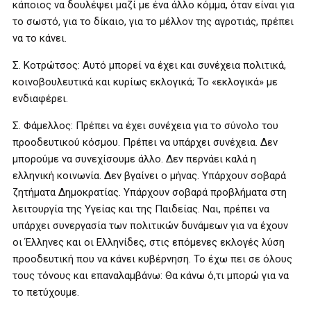
κάποιος να δουλέψει μαζί με ένα άλλο κόμμα, όταν είναι για
το σωστό, για το δίκαιο, για το μέλλον της αγροτιάς, πρέπει
να το κάνει.
Σ. Κοτρώτσος: Αυτό μπορεί να έχει και συνέχεια πολιτικά,
κοινοβουλευτικά και κυρίως εκλογικά; Το «εκλογικά» με
ενδιαφέρει.
Σ. Φάμελλος: Πρέπει να έχει συνέχεια για το σύνολο του
προοδευτικού κόσμου. Πρέπει να υπάρχει συνέχεια. Δεν
μπορούμε να συνεχίσουμε άλλο. Δεν περνάει καλά η
ελληνική κοινωνία. Δεν βγαίνει ο μήνας. Υπάρχουν σοβαρά
ζητήματα Δημοκρατίας. Υπάρχουν σοβαρά προβλήματα στη
λειτουργία της Υγείας και της Παιδείας. Ναι, πρέπει να
υπάρχει συνεργασία των πολιτικών δυνάμεων για να έχουν
οι Έλληνες και οι Ελληνίδες, στις επόμενες εκλογές λύση
προοδευτική που να κάνει κυβέρνηση. Το έχω πει σε όλους
τους τόνους και επαναλαμβάνω: Θα κάνω ό,τι μπορώ για να
το πετύχουμε.