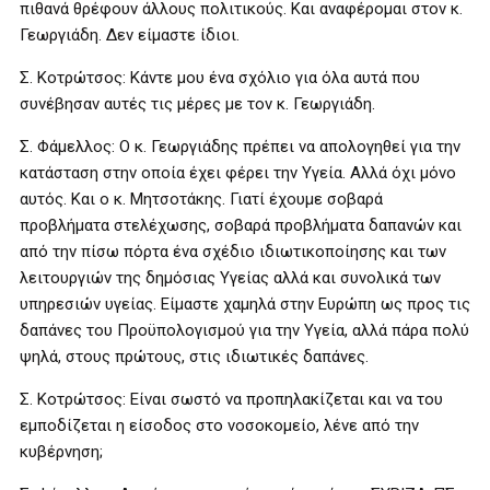
πιθανά θρέφουν άλλους πολιτικούς. Και αναφέρομαι στον κ.
Γεωργιάδη. Δεν είμαστε ίδιοι.
Σ. Κοτρώτσος: Κάντε μου ένα σχόλιο για όλα αυτά που
συνέβησαν αυτές τις μέρες με τον κ. Γεωργιάδη.
Σ. Φάμελλος: Ο κ. Γεωργιάδης πρέπει να απολογηθεί για την
κατάσταση στην οποία έχει φέρει την Υγεία. Αλλά όχι μόνο
αυτός. Και ο κ. Μητσοτάκης. Γιατί έχουμε σοβαρά
προβλήματα στελέχωσης, σοβαρά προβλήματα δαπανών και
από την πίσω πόρτα ένα σχέδιο ιδιωτικοποίησης και των
λειτουργιών της δημόσιας Υγείας αλλά και συνολικά των
υπηρεσιών υγείας. Είμαστε χαμηλά στην Ευρώπη ως προς τις
δαπάνες του Προϋπολογισμού για την Υγεία, αλλά πάρα πολύ
ψηλά, στους πρώτους, στις ιδιωτικές δαπάνες.
Σ. Κοτρώτσος: Είναι σωστό να προπηλακίζεται και να του
εμποδίζεται η είσοδος στο νοσοκομείο, λένε από την
κυβέρνηση;