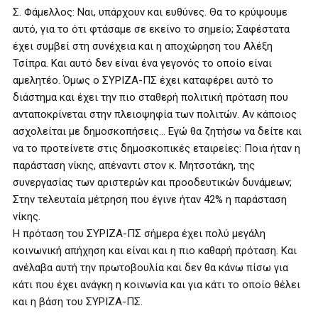
Σ. Φάμελλος: Ναι, υπάρχουν και ευθύνες. Θα το κρύψουμε
αυτό, για το ότι φτάσαμε σε εκείνο το σημείο; Σαφέστατα
έχει συμβεί στη συνέχεια και η αποχώρηση του Αλέξη
Τσίπρα. Και αυτό δεν είναι ένα γεγονός το οποίο είναι
αμελητέο. Όμως ο ΣΥΡΙΖΑ-ΠΣ έχει καταφέρει αυτό το
διάστημα και έχει την πιο σταθερή πολιτική πρόταση που
ανταποκρίνεται στην πλειοψηφία των πολιτών. Αν κάποιος
ασχολείται με δημοσκοπήσεις… Εγώ θα ζητήσω να δείτε και
να το προτείνετε στις δημοσκοπικές εταιρείες: Ποια ήταν η
παράσταση νίκης, απέναντι στον κ. Μητσοτάκη, της
συνεργασίας των αριστερών και προοδευτικών δυνάμεων;
Στην τελευταία μέτρηση που έγινε ήταν 42% η παράσταση
νίκης.
Η πρόταση του ΣΥΡΙΖΑ-ΠΣ σήμερα έχει πολύ μεγάλη
κοινωνική απήχηση και είναι και η πιο καθαρή πρόταση. Και
ανέλαβα αυτή την πρωτοβουλία και δεν θα κάνω πίσω για
κάτι που έχει ανάγκη η κοινωνία και για κάτι το οποίο θέλει
και η βάση του ΣΥΡΙΖΑ-ΠΣ.