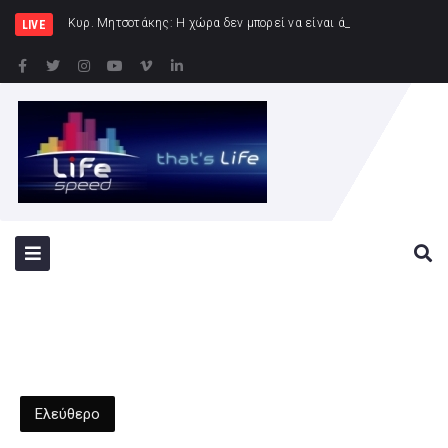
Κυρ. Μητσοτάκης: Η χώρα δεν μπορεί να είναι άλλο αιχμάλωτη των κυκλωμάτων
LIVE
Ελεύθερο