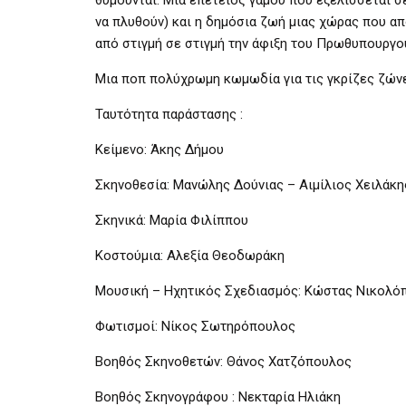
να πλυθούν) και η δημόσια ζωή μιας χώρας που από
από στιγμή σε στιγμή την άφιξη του Πρωθυπουργο
Μια ποπ πολύχρωμη κωμωδία για τις γκρίζες ζώνες
Ταυτότητα παράστασης :
Κείμενο: Άκης Δήμου
Σκηνοθεσία: Μανώλης Δούνιας – Αιμίλιος Χειλάκη
Σκηνικά: Μαρία Φιλίππου
Κοστούμια: Αλεξία Θεοδωράκη
Μουσική – Ηχητικός Σχεδιασμός: Κώστας Νικολό
Φωτισμοί: Νίκος Σωτηρόπουλος
Βοηθός Σκηνοθετών: Θάνος Χατζόπουλος
Βοηθός Σκηνογράφου : Νεκταρία Ηλιάκη