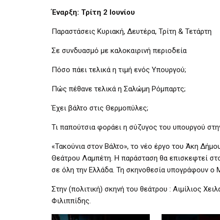
Έναρξη: Τρίτη 2 Ιουνίου
Παραστάσεις Κυριακή, Δευτέρα, Τρίτη & Τετάρτη
Σε συνδυασμό με καλοκαιρινή περιοδεία
Πόσο πάει τελικά η τιμή ενός Υπουργού;
Πώς πέθανε τελικά η Σαλώμη Ρόμπαρτς;
Έχει βάλτο στις Θερμοπύλες;
Τι παπούτσια φοράει η σύζυγος του υπουργού στην
«Τακούνια στον Βάλτο», το νέο έργο του Άκη Δήμου
Θεάτρου Λαμπέτη. Η παράσταση θα επισκεφτεί στο
σε όλη την Ελλάδα. Τη σκηνοθεσία υπογράφουν ο Μ
Στην (πολιτική) σκηνή του θεάτρου : Αιμίλιος Χε
Φιλιππίδης.