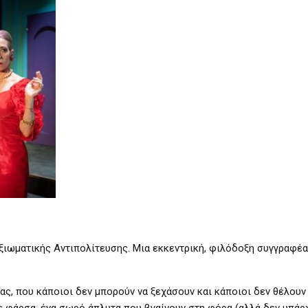
Αξιωματικής Αντιπολίτευσης. Μια εκκεντρική, φιλόδοξη συγγραφέα
ς, που κάποιοι δεν μπορούν να ξεχάσουν και κάποιοι δεν θέλουν
ε φάρσα, ένα σωρό άπλυτα που βγαίνουν στη φόρα (αλλά δεν υπάρχ