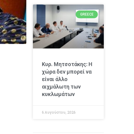
GREECE
Κυρ. Μητσοτάκης: Η
χώρα δεν μπορεί να
είναι άλλο
αιχμάλωτη των
κυκλωμάτων
6 Αυγούστου, 2026