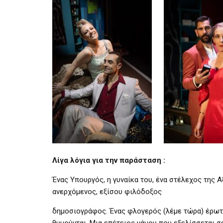
Λίγα λόγια για την παράσταση :
Ένας Υπουργός, η γυναίκα του, ένα στέλεχος της 
ανερχόμενος, εξίσου φιλόδοξος
δημοσιογράφος. Ένας φλογερός (λέμε τώρα) έρωτα
θυμούνται. Μια επέτειος γάμου που εξελίσσεται σ