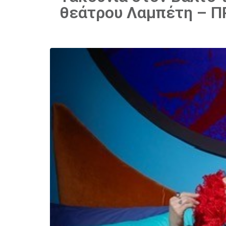
θεάτρου Λαμπέτη – Π