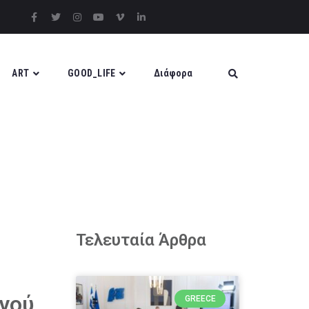
ART
GOOD_LIFE
Διάφορα
Τελευταία Άρθρα
ινού
GREECE