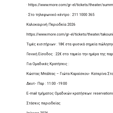
· https://www.more.com/gr-el/tickets/theater/summ
· Στο τηλεφωνικό κέντρο : 211 1000 365
Καλοκαιρινή Περιοδεία 2026
https://www.more.com/gr-el/tickets/theater/takounia
Τιμές εισιτήριων : 18€ στα φυσικά σημεία πώληση
Γενική Είσοδος : 22€ στο ταμείο την ημέρα της πα
Για Ομαδικές Κρατήσεις :
Κώστας Μπάλτας – Γιώτα Καραίσκου- Κατερίνα Στα
Δευτ- Παρ : 11:00 -19:00
E-mail τμήματος Ομαδικών κρατήσεων: reservation
Στάσεις περιοδείας
Ιούνιος 2026