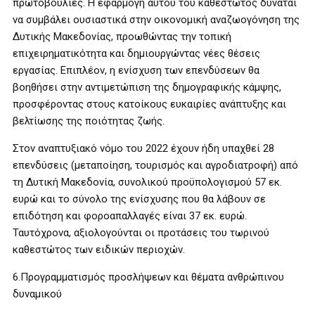
πρωτοβουλίες. Η εφαρμογή αυτού του καθεστώτος δύναται
να συμβάλει ουσιαστικά στην οικονομική αναζωογόνηση της
Δυτικής Μακεδονίας, προωθώντας την τοπική
επιχειρηματικότητα και δημιουργώντας νέες θέσεις
εργασίας. Επιπλέον, η ενίσχυση των επενδύσεων θα
βοηθήσει στην αντιμετώπιση της δημογραφικής κάμψης,
προσφέροντας στους κατοίκους ευκαιρίες ανάπτυξης και
βελτίωσης της ποιότητας ζωής.
Στον αναπτυξιακό νόμο του 2022 έχουν ήδη υπαχθεί 28
επενδύσεις (μεταποίηση, τουρισμός και αγροδιατροφή) από
τη Δυτική Μακεδονία, συνολικού προϋπολογισμού 57 εκ.
ευρώ και το σύνολο της ενίσχυσης που θα λάβουν σε
επιδότηση και φοροαπαλλαγές είναι 37 εκ. ευρώ.
Ταυτόχρονα, αξιολογούνται οι προτάσεις του τωρινού
καθεστώτος των ειδικών περιοχών.
6.Προγραμματισμός προσλήψεων και θέματα ανθρώπινου
δυναμικού