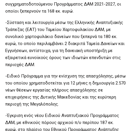
συγχρηματοδοτούμενου Προγράμματος ΔΑΜ 2021-2027, οι
οποίοι ξεπερνούν τα 168 εκ. ευρώ.
-Σύσταση και λειτουργία μέσω της Ελληνικής Αναπτυξιακής
Τράπεζας (ΕΑΤ) του Ταμείου Χαρτοφυλακίου ΔΑΜ, με
συνολικό χαρτοφυλάκιο δανείων που ξεπερνά τα 180 εκ.
ευρώ, το οποίο περιλαμβάνει 2 διακριτά Ταμεία Δανείων και
Εγγυήσεων, αντίστοιχα, για τη δανειακή υποστήριξη με
εξαιρετικά ευνοϊκούς όρους των ιδιωτών επενδυτών στις
περιοχές ΔΑΜ.
-Ειδικό Πρόγραμμα για την ενίσχυση της απασχόλησης, μέσω
του οποίου χρηματοδοτείται για 12 μήνες η δημιουργία 2.570
νέων θέσεων εργασίας πλήρους απασχόλησης σε
επιχειρήσεις της Δυτικής Μακεδονίας και της ευρύτερη
περιοχή της Μεγαλόπολης.
-Έγκριση ενός νέου Ειδικού Αναπτυξιακού Προγράμματος
ΔΑΜ, με εθνικούς πόρους αρχικού π/υ περίπου 187 εκ.
ευρώ, στο πλαίσιο του Εθνικού Προγράμματος Ανάπτυξης