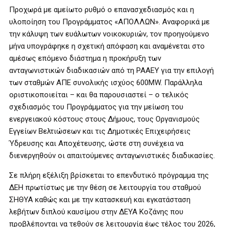
Προχωρά με αμείωτο ρυθμό ο επανασχεδιασμός και η
υλοποίηση του Προγράμματος «ΑΠΟΛΛΩΝ». Αναφορικά με
την κάλυψη των ευάλωτων νοικοκυριών, τον προηγούμενο
μήνα υπογράφηκε η σχετική απόφαση και αναμένεται στο
αμέσως επόμενο διάστημα η προκήρυξη των
ανταγωνιστικών διαδικασιών από τη ΡΑΑΕΥ για την επιλογή
των σταθμών ΑΠΕ συνολικής ισχύος 600ΜW. Παράλληλα
οριστικοποιείται – και θα παρουσιαστεί – ο τελικός
σχεδιασμός του Προγράμματος για την μείωση του
ενεργειακού κόστους στους Δήμους, τους Οργανισμούς
Εγγείων Βελτιώσεων και τις Δημοτικές Επιχειρήσεις
Ύδρευσης και Αποχέτευσης, ώστε στη συνέχεια να
διενεργηθούν οι απαιτούμενες ανταγωνιστικές διαδικασίες.
Σε πλήρη εξέλιξη βρίσκεται το επενδυτικό πρόγραμμα της
ΔΕΗ πρωτίστως με την θέση σε λειτουργία του σταθμού
ΣΗΘΥΑ καθώς και με την κατασκευή και εγκατάσταση
λεβήτων διπλού καυσίμου στην ΔΕΥΑ Κοζάνης που
προβλέπονται να τεθούν σε λειτουργία έως τέλος του 2026,