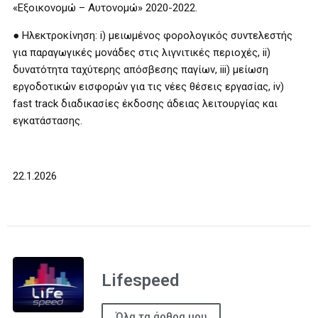
«Εξοικονομώ – Αυτονομώ» 2020-2022.
● Ηλεκτροκίνηση: i) μειωμένος φορολογικός συντελεστής
για παραγωγικές μονάδες στις λιγνιτικές περιοχές, ii)
δυνατότητα ταχύτερης απόσβεσης παγίων, iii) μείωση
εργοδοτικών εισφορών για τις νέες θέσεις εργασίας, iv)
fast track διαδικασίες έκδοσης άδειας λειτουργίας και
εγκατάστασης.
22.1.2026
Lifespeed
Όλα τα άρθρα μου