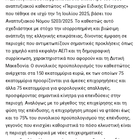
αναπτυξιακού καθεστώτος «Περιοχών Ειδικής Ενίσχυσης»
που τέθηκε σε ισχύ την 1η Ιουλίου 2025, βάσει του
Αναπτυξιακού Νόμου 5203/2025. Το καθεστώς αυτό
σχεδιάστηκε με στόχο την ισορροπημένη και βιώσιμη
ανάπτυξη της ελληνικής επικράτειας, δίνοντας έμφαση σε
περιοχές που αντιμετωπίζουν σημαντικές προκλήσεις όπως
το χαμηλό κατά κεφαλήν ΑΕΠ και τη δημογραφική
συρρίκνωση, χαρακτηριστικά που αφορούν και τη Δυτική
Μακεδονία. Ο συνολικός προϋπολογισμός του καθεστώτος
ανέρχεται στα 150 εκατομμύρια ευρώ, εκ των οποίων 75
εκατομμύρια προορίζονται για άμεσες επιχορηγήσεις και
άλλα 75 εκατομμύρια για φορολογικές απαλλαγές,
προσφέροντας σημαντικά κίνητρα για επενδύσεις στην
περιοχή. Αναλόγως με το μέγεθος της επιχείρησης και τη
φύση της επένδυσης, η επιχορήγηση μπορεί να φτάσει έως
και το 75% του συνολικού προϋπολογισμού της επένδυσης,
γεγονός που ενισχύει καθοριστικά το πόσο ελκυστική είναι
η περιοχή αναφορικά με νέες επιχειρηματικές