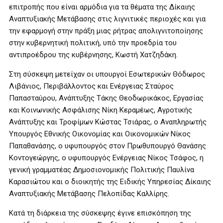
επιτροπής που είναι αρμόδια για τα θέματα της Δίκαιης
Αναπτυξιακής Μετάβασης στις λιγνιτικές περιοχές και για
την εφαρμογή στην πράξη μιας ρήτρας απολιγνιτοποίησης
στην κυβερνητική πολιτική, υπό την προεδρία του
αντιπροέδρου της κυβέρνησης, Κωστή Χατζηδάκη.
Στη σύσκεψη μετείχαν οι υπουργοί Εσωτερικών Θόδωρος
Λιβάνιος, Περιβάλλοντος και Ενέργειας Σταύρος
Παπασταύρου, Ανάπτυξης Τάκης Θεοδωρικάκος, Εργασίας
και Κοινωνικής Ασφάλισης Νίκη Κεραμέως, Αγροτικής
Ανάπτυξης και Τροφίμων Κώστας Τσιάρας, ο Αναπληρωτής
Υπουργός Εθνικής Οικονομίας και Οικονομικών Νίκος
Παπαθανάσης, ο υφυπουργός στον Πρωθυπουργό Θανάσης
Κοντογεώργης, ο υφυπουργός Ενέργειας Νίκος Τσάφος, η
γενική γραμματέας Δημοσιονομικής Πολιτικής Παυλίνα
Καρασιώτου και ο διοικητής της Ειδικής Υπηρεσίας Δίκαιης
Αναπτυξιακής Μετάβασης Πελοπίδας Καλλίρης.
Κατά τη διάρκεια της σύσκεψης έγινε επισκόπηση της