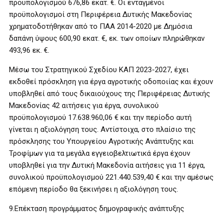
προϋπολογισμού 676,86 εκατ. €. Οι ενταγμένοι
προϋπολογισμοί στη Περιφέρεια Δυτικής Μακεδονίας
χρηματοδοτήθηκαν από το ΠΑΑ 2014-2020 με Δημόσια
δαπάνη ύψους 600,90 εκατ. €, εκ. των οποίων πληρώθηκαν
493,96 εκ. €.
Μέσω του Στρατηγικού Σχεδίου ΚΑΠ 2023-2027, έχει
εκδοθεί πρόσκληση για έργα αγροτικής οδοποιίας και έχουν
υποβληθεί από τους δικαιούχους της Περιφέρειας Δυτικής
Μακεδονίας 42 αιτήσεις για έργα, συνολικού
προϋπολογισμού 17.638.960,06 € και την περίοδο αυτή
γίνεται η αξιολόγηση τους. Αντίστοιχα, στο πλαίσιο της
πρόσκλησης του Υπουργείου Αγροτικής Ανάπτυξης και
Τροφίμων για τα μεγάλα εγγειοβελτιωτικά έργα έχουν
υποβληθεί για την Δυτική Μακεδονία αιτήσεις για 11 έργα,
συνολικού προϋπολογισμού 221.440.539,40 € και την αμέσως
επόμενη περίοδο θα ξεκινήσει η αξιολόγηση τους.
9.Επέκταση προγράμματος δημογραφικής ανάπτυξης