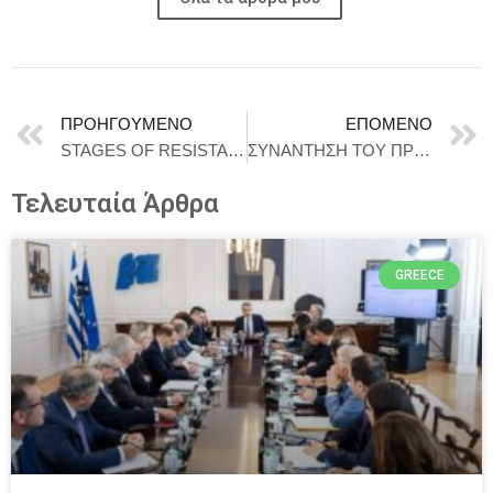
ΠΡΟΗΓΟΎΜΕΝΟ
ΕΠΌΜΕΝΟ
STAGES OF RESISTANCE, 2025-2026 – ΙΔΡΥΜΑ ΘΕΟΧΑΡΑΚΗ
ΣΥΝΑΝΤΗΣΗ ΤΟΥ ΠΡΟΕΔΡΟΥ ΤΗΣ ΔΗΜΟΚΡΑΤΙΑΣ ΚΩΝΣΤΑΝΤΙΝΟΥ ΑΝ. ΤΑΣΟΥΛΑ ΜΕ ΤΟΝ ΠΡΩΗΝ ΠΡΩΘΥΠΟΥΡΓΟ ΓΙΩΡΓΟ Α. ΠΑΠΑΝΔΡΕΟΥ
Τελευταία Άρθρα
GREECE