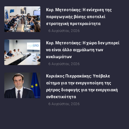
Κυρ. Μητσοτάκης: Η ενίσχυση της
παραγωγικής βάσης αποτελεί
στρατηγική προτεραιότητα
6 Αυγούστου, 2026
Κυρ. Μητσοτάκης: Η χώρα δεν μπορεί
να είναι άλλο αιχμάλωτη των
κυκλωμάτων
6 Αυγούστου, 2026
Κυριάκος Πιερρακάκης: Υπέβαλε
αίτημα για την ενεργοποίηση της
ρήτρας διαφυγής για την ενεργειακή
ανθεκτικότητα
6 Αυγούστου, 2026