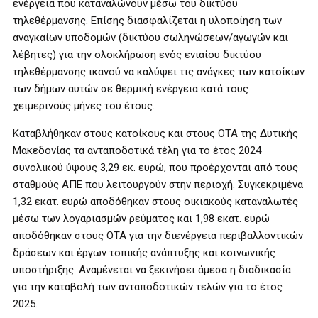
ενέργεια που καταναλώνουν μέσω του δικτύου
τηλεθέρμανσης. Επίσης διασφαλίζεται η υλοποίηση των
αναγκαίων υποδομών (δικτύου σωληνώσεων/αγωγών και
λέβητες) για την ολοκλήρωση ενός ενιαίου δικτύου
τηλεθέρμανσης ικανού να καλύψει τις ανάγκες των κατοίκων
των δήμων αυτών σε θερμική ενέργεια κατά τους
χειμερινούς μήνες του έτους.
Καταβλήθηκαν στους κατοίκους και στους ΟΤΑ της Δυτικής
Μακεδονίας τα ανταποδοτικά τέλη για το έτος 2024
συνολικού ύψους 3,29 εκ. ευρώ, που προέρχονται από τους
σταθμούς ΑΠΕ που λειτουργούν στην περιοχή. Συγκεκριμένα
1,32 εκατ. ευρώ αποδόθηκαν στους οικιακούς καταναλωτές
μέσω των λογαριασμών ρεύματος και 1,98 εκατ. ευρώ
αποδόθηκαν στους ΟΤΑ για την διενέργεια περιβαλλοντικών
δράσεων και έργων τοπικής ανάπτυξης και κοινωνικής
υποστήριξης. Αναμένεται να ξεκινήσει άμεσα η διαδικασία
για την καταβολή των ανταποδοτικών τελών για το έτος
2025.