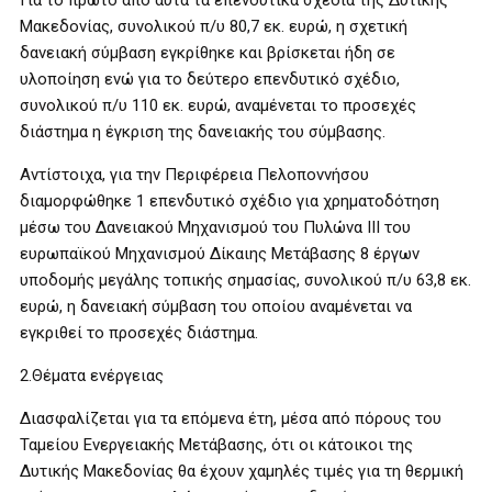
Για το πρώτο από αυτά τα επενδυτικά σχέδια της Δυτικής
Μακεδονίας, συνολικού π/υ 80,7 εκ. ευρώ, η σχετική
δανειακή σύμβαση εγκρίθηκε και βρίσκεται ήδη σε
υλοποίηση ενώ για το δεύτερο επενδυτικό σχέδιο,
συνολικού π/υ 110 εκ. ευρώ, αναμένεται το προσεχές
διάστημα η έγκριση της δανειακής του σύμβασης.
Αντίστοιχα, για την Περιφέρεια Πελοποννήσου
διαμορφώθηκε 1 επενδυτικό σχέδιο για χρηματοδότηση
μέσω του Δανειακού Μηχανισμού του Πυλώνα ΙΙΙ του
ευρωπαϊκού Μηχανισμού Δίκαιης Μετάβασης 8 έργων
υποδομής μεγάλης τοπικής σημασίας, συνολικού π/υ 63,8 εκ.
ευρώ, η δανειακή σύμβαση του οποίου αναμένεται να
εγκριθεί το προσεχές διάστημα.
2.Θέματα ενέργειας
Διασφαλίζεται για τα επόμενα έτη, μέσα από πόρους του
Ταμείου Ενεργειακής Μετάβασης, ότι οι κάτοικοι της
Δυτικής Μακεδονίας θα έχουν χαμηλές τιμές για τη θερμική