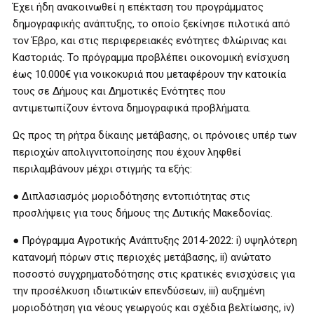
Έχει ήδη ανακοινωθεί η επέκταση του προγράμματος
δημογραφικής ανάπτυξης, το οποίο ξεκίνησε πιλοτικά από
τον Έβρο, και στις περιφερειακές ενότητες Φλώρινας και
Καστοριάς. Το πρόγραμμα προβλέπει οικονομική ενίσχυση
έως 10.000€ για νοικοκυριά που μεταφέρουν την κατοικία
τους σε Δήμους και Δημοτικές Ενότητες που
αντιμετωπίζουν έντονα δημογραφικά προβλήματα.
Ως προς τη ρήτρα δίκαιης μετάβασης, οι πρόνοιες υπέρ των
περιοχών απολιγνιτοποίησης που έχουν ληφθεί
περιλαμβάνουν μέχρι στιγμής τα εξής:
● Διπλασιασμός μοριοδότησης εντοπιότητας στις
προσλήψεις για τους δήμους της Δυτικής Μακεδονίας.
● Πρόγραμμα Αγροτικής Ανάπτυξης 2014-2022: i) υψηλότερη
κατανομή πόρων στις περιοχές μετάβασης, ii) ανώτατο
ποσοστό συγχρηματοδότησης στις κρατικές ενισχύσεις για
την προσέλκυση ιδιωτικών επενδύσεων, iii) αυξημένη
μοριοδότηση για νέους γεωργούς και σχέδια βελτίωσης, iv)