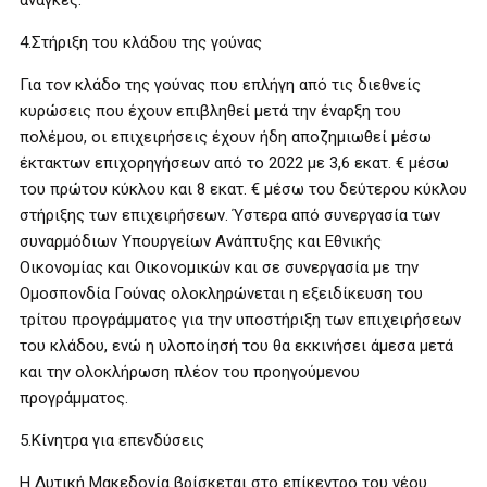
ανάγκες.
4.Στήριξη του κλάδου της γούνας
Για τον κλάδο της γούνας που επλήγη από τις διεθνείς
κυρώσεις που έχουν επιβληθεί μετά την έναρξη του
πολέμου, οι επιχειρήσεις έχουν ήδη αποζημιωθεί μέσω
έκτακτων επιχορηγήσεων από το 2022 με 3,6 εκατ. € μέσω
του πρώτου κύκλου και 8 εκατ. € μέσω του δεύτερου κύκλου
στήριξης των επιχειρήσεων. Ύστερα από συνεργασία των
συναρμόδιων Υπουργείων Ανάπτυξης και Εθνικής
Οικονομίας και Οικονομικών και σε συνεργασία με την
Ομοσπονδία Γούνας ολοκληρώνεται η εξειδίκευση του
τρίτου προγράμματος για την υποστήριξη των επιχειρήσεων
του κλάδου, ενώ η υλοποίησή του θα εκκινήσει άμεσα μετά
και την ολοκλήρωση πλέον του προηγούμενου
προγράμματος.
5.Κίνητρα για επενδύσεις
Η Δυτική Μακεδονία βρίσκεται στο επίκεντρο του νέου