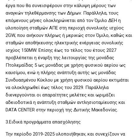
έργα που θα συνεισφέρουν στην κάλυψη μέρους των
αναγκών τηλεθέρμανσης των Δήμων. Παράλληλα, τους
επόμενους μήνες ολοκληρώνεται από τον Όμιλο ΔΕΗ η
υλοποίηση σταθμών ΑΠΕ στη περιοχή συνολικής ισχύος
2GW, που ανήκουν πλήρως ή μερικώς στον Όμιλο, καθώς και
σταθμών αποθήκευσης ηλεκτρικής ενέργειας συνολικής
ισχύος 150MW. Επίσης έως το τέλος του έτους 2027
προβλέπεται η έναρξη της λειτουργίας της μονάδας
Πτολεμαΐδας 5 ως μονάδας με χρήση φυσικού αερίου ως
καυσίμου, ενώ η πλήρης ανάπτυξη αυτής ως μονάδας
Συνδυασμένου Κύκλου με χρήση φυσικού αερίου εκτιμάται
να ολοκληρωθεί έως τέλος του 2029. Παράλληλα
διενεργούνται οι απαραίτητες μελέτες και ωριμάζει
αδειοδοτικά η ανάπτυξη σταθμών αντλησιοταμίευσης και
DATA CENTER στην περιοχή της Δυτικής Μακεδονίας.
3.Ειδικά προγράμματα απασχόλησης
Την περίοδο 2019-2025 υλοποιήθηκαν, και συνεχίζουν να