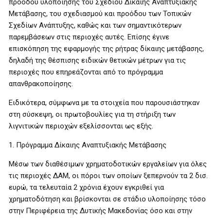
προόδου υλοποίησης του Σχεδίου Δίκαιης Αναπτυξιακής
Μετάβασης, του σχεδιασμού και προόδου των Τοπικών
Σχεδίων Ανάπτυξης, καθώς και των σημαντικότερων
παρεμβάσεων στις περιοχές αυτές. Επίσης έγινε
επισκόπηση της εφαρμογής της ρήτρας δίκαιης μετάβασης,
δηλαδή της θέσπισης ειδικών θετικών μέτρων για τις
περιοχές που επηρεάζονται από το πρόγραμμα
απανθρακοποίησης.
Ειδικότερα, σύμφωνα με τα στοιχεία που παρουσιάστηκαν
στη σύσκεψη, οι πρωτοβουλίες για τη στήριξη των
λιγνιτικών περιοχών εξελίσσονται ως εξής.
1. Πρόγραμμα Δίκαιης Αναπτυξιακής Μετάβασης
Μέσω των διαθέσιμων χρηματοδοτικών εργαλείων για όλες
τις περιοχές ΔΑΜ, οι πόροι των οποίων ξεπερνούν τα 2 δισ.
ευρώ, τα τελευταία 2 χρόνια έχουν εγκριθεί για
χρηματοδότηση και βρίσκονται σε στάδιο υλοποίησης τόσο
στην Περιφέρεια της Δυτικής Μακεδονίας όσο και στην