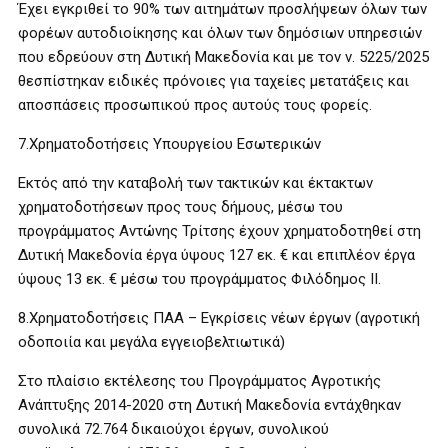
Έχει εγκριθεί το 90% των αιτημάτων προσλήψεων όλων των
φορέων αυτοδιοίκησης και όλων των δημόσιων υπηρεσιών
που εδρεύουν στη Δυτική Μακεδονία και με τον ν. 5225/2025
θεσπίστηκαν ειδικές πρόνοιες για ταχείες μετατάξεις και
αποσπάσεις προσωπικού προς αυτούς τους φορείς.
7.Χρηματοδοτήσεις Υπουργείου Εσωτερικών
Εκτός από την καταβολή των τακτικών και έκτακτων
χρηματοδοτήσεων προς τους δήμους, μέσω του
προγράμματος Αντώνης Τρίτσης έχουν χρηματοδοτηθεί στη
Δυτική Μακεδονία έργα ύψους 127 εκ. € και επιπλέον έργα
ύψους 13 εκ. € μέσω του προγράμματος Φιλόδημος ΙΙ.
8.Χρηματοδοτήσεις ΠΑΑ – Εγκρίσεις νέων έργων (αγροτική
οδοποιία και μεγάλα εγγειοβελτιωτικά)
Στο πλαίσιο εκτέλεσης του Προγράμματος Αγροτικής
Ανάπτυξης 2014-2020 στη Δυτική Μακεδονία εντάχθηκαν
συνολικά 72.764 δικαιούχοι έργων, συνολικού