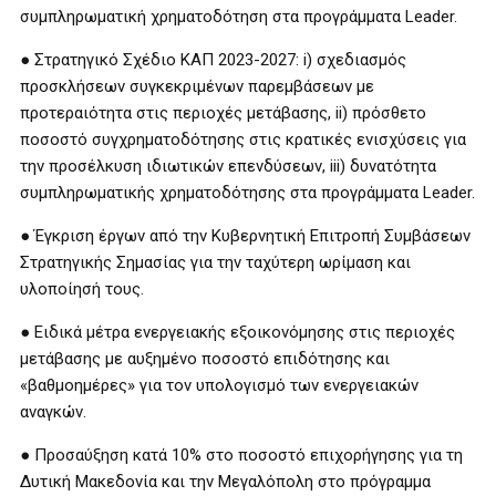
συμπληρωματική χρηματοδότηση στα προγράμματα Leader.
● Στρατηγικό Σχέδιο ΚΑΠ 2023-2027: i) σχεδιασμός
προσκλήσεων συγκεκριμένων παρεμβάσεων με
προτεραιότητα στις περιοχές μετάβασης, ii) πρόσθετο
ποσοστό συγχρηματοδότησης στις κρατικές ενισχύσεις για
την προσέλκυση ιδιωτικών επενδύσεων, iii) δυνατότητα
συμπληρωματικής χρηματοδότησης στα προγράμματα Leader.
● Έγκριση έργων από την Κυβερνητική Επιτροπή Συμβάσεων
Στρατηγικής Σημασίας για την ταχύτερη ωρίμαση και
υλοποίησή τους.
● Ειδικά μέτρα ενεργειακής εξοικονόμησης στις περιοχές
μετάβασης με αυξημένο ποσοστό επιδότησης και
«βαθμοημέρες» για τον υπολογισμό των ενεργειακών
αναγκών.
● Προσαύξηση κατά 10% στο ποσοστό επιχορήγησης για τη
Δυτική Μακεδονία και την Μεγαλόπολη στο πρόγραμμα