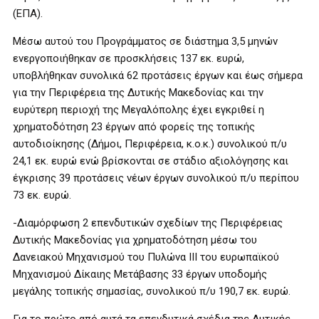
(ΕΠΑ).
Μέσω αυτού του Προγράμματος σε διάστημα 3,5 μηνών
ενεργοποιήθηκαν σε προσκλήσεις 137 εκ. ευρώ,
υποβλήθηκαν συνολικά 62 προτάσεις έργων και έως σήμερα
για την Περιφέρεια της Δυτικής Μακεδονίας και την
ευρύτερη περιοχή της Μεγαλόπολης έχει εγκριθεί η
χρηματοδότηση 23 έργων από φορείς της τοπικής
αυτοδιοίκησης (Δήμοι, Περιφέρεια, κ.ο.κ.) συνολικού π/υ
24,1 εκ. ευρώ ενώ βρίσκονται σε στάδιο αξιολόγησης και
έγκρισης 39 προτάσεις νέων έργων συνολικού π/υ περίπου
73 εκ. ευρώ.
-Διαμόρφωση 2 επενδυτικών σχεδίων της Περιφέρειας
Δυτικής Μακεδονίας για χρηματοδότηση μέσω του
Δανειακού Μηχανισμού του Πυλώνα ΙΙΙ του ευρωπαϊκού
Μηχανισμού Δίκαιης Μετάβασης 33 έργων υποδομής
μεγάλης τοπικής σημασίας, συνολικού π/υ 190,7 εκ. ευρώ.