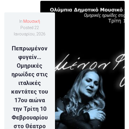
In
Μουσική
Posted
22
Ιανουαρίου, 2026
Πεπρωμένον
φυγείν…
Ομηρικές
ηρωίδες στις
ιταλικές
καντάτες του
17ου αιώνα
την Τρίτη 10
Φεβρουαρίου
στο Θέατρο