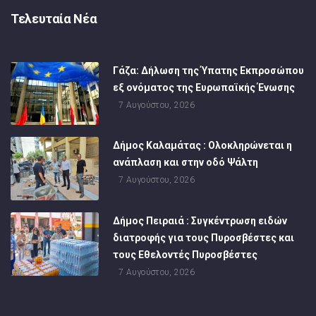
Τελευταία Νέα
Γάζα: Δήλωση της Ύπατης Εκπροσώπου
εξ ονόματος της Ευρωπαϊκής Ένωσης
7 Αυγούστου, 2026
Δήμος Καλαμάτας : Ολοκληρώνεται η
ανάπλαση και στην οδό Ψάλτη
7 Αυγούστου, 2026
Δήμος Πειραιά : Συγκέντρωση ειδών
διατροφής για τους Πυροσβέστες και
τους Εθελοντές Πυροσβέστες
7 Αυγούστου, 2026