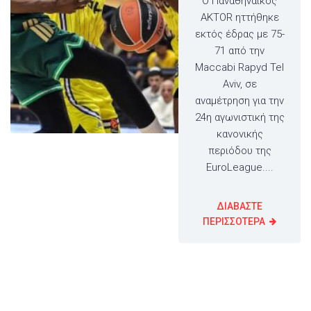
Ο Παναθηναϊκός
AKTOR ηττήθηκε
εκτός έδρας με 75-
71 από την
Maccabi Rapyd Tel
Aviv, σε
αναμέτρηση για την
24η αγωνιστική της
κανονικής
περιόδου της
EuroLeague....
ΔΙΑΒΑΣΤΕ
ΠΕΡΙΣΣΟΤΕΡΑ