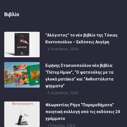
Βιβλίο
“Αλύγιστος” το νέο βιβλίο της Τόνιας
Κοντοπούλου – Εκδόσεις Αυγέρη
6 Αυγούστου, 2026
Ειρήνης Στασινοπούλου νέα βιβλία:
“Πάτερ Ημών”, “Ο φατσούλης με τα
γλυκά ματάκια” και “Ανθοστόλιστα
ψήγματα”
5 Αυγούστου, 2026
Φλωρεντίας Ρήγα “Παραμυθήματα”
ποιητική συλλογή από τις εκδόσεις 24
γράμματα
19 Ιουλίου, 2026