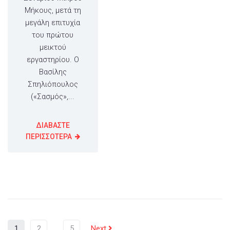
Μήκους, μετά τη
μεγάλη επιτυχία
του πρώτου
μεικτού
εργαστηρίου. Ο
Βασίλης
Σπηλιόπουλος
(«Σασμός»,...
ΔΙΑΒΑΣΤΕ
ΠΕΡΙΣΣΟΤΕΡΑ
1
2
…
5
Next