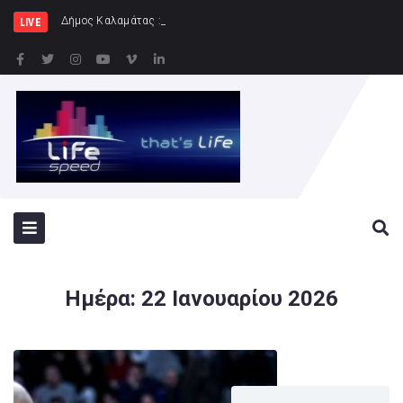
Δήμος Καλαμάτας : Ολοκληρώνεται η ανάπλασ
LIVE
Ημέρα:
22 Ιανουαρίου 2026