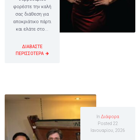
φορέστε την καλή
σας διάθεση για
αποκριάτικο πάρτι
και ελάτε στο...
ΔΙΑΒΑΣΤΕ
ΠΕΡΙΣΣΟΤΕΡΑ
In
Διάφορα
Posted
22
Ιανουαρίου, 2026