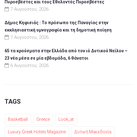
Πυροσβέστες και τους Εθελοντές Πυροσβέστες
7 Αυγούστου, 2026
Δήμος Κηφισιάς : Το πρόσωπο της Παναγίας στην
εκκλησιαστική υμνογραφία και τη δημοτική ποίηση
7 Αυγούστου, 2026
65 τα κρούσματα στην Ελλάδα από τον ιό Δυτικού Νείλου –
23 νέα μέσα σε μία εβδομάδα, 6 θάνατοι
6 Αυγούστου, 2026
TAGS
Basketball
Greece
Look_at
Luxury Greek Hotels Magazine
Δυτική Μακεδονία