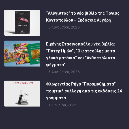
“Αλύγιστος” το νέο βιβλίο της Τόνιας
Κοντοπούλου – Εκδόσεις Αυγέρη
6 Αυγούστου, 2026
Ειρήνης Στασινοπούλου νέα βιβλία:
“Πάτερ Ημών”, “Ο φατσούλης με τα
γλυκά ματάκια” και “Ανθοστόλιστα
ψήγματα”
5 Αυγούστου, 2026
Φλωρεντίας Ρήγα “Παραμυθήματα”
ποιητική συλλογή από τις εκδόσεις 24
γράμματα
19 Ιουλίου, 2026