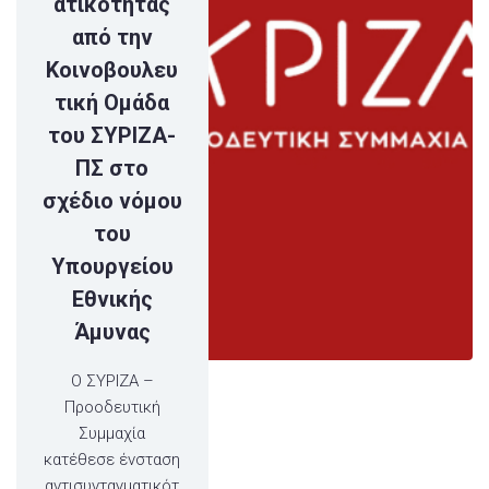
ατικότητας
από την
Κοινοβουλευ
τική Ομάδα
του ΣΥΡΙΖΑ-
ΠΣ στο
σχέδιο νόμου
του
Υπουργείου
Εθνικής
Άμυνας
Ο ΣΥΡΙΖΑ –
Προοδευτική
Συμμαχία
κατέθεσε ένσταση
αντισυνταγματικότ