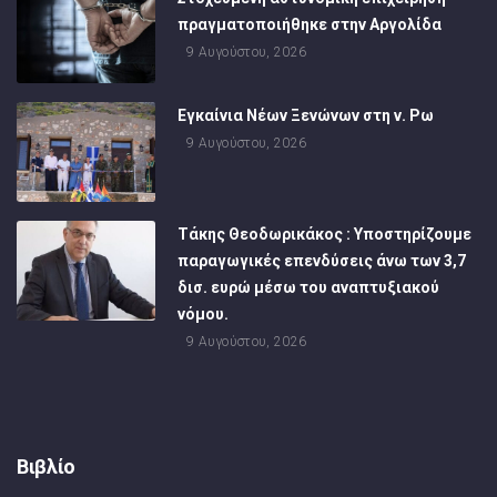
πραγματοποιήθηκε στην Αργολίδα
9 Αυγούστου, 2026
Εγκαίνια Νέων Ξενώνων στη ν. Ρω
9 Αυγούστου, 2026
Τάκης Θεοδωρικάκος : Υποστηρίζουμε
παραγωγικές επενδύσεις άνω των 3,7
δισ. ευρώ μέσω του αναπτυξιακού
νόμου.
9 Αυγούστου, 2026
Βιβλίο