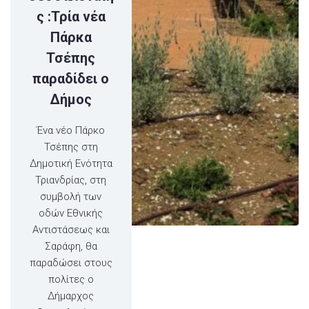
ς :Τρία νέα
Πάρκα
Τσέπης
παραδίδει ο
Δήμος
Ένα νέο Πάρκο
Τσέπης στη
Δημοτική Ενότητα
Τριανδρίας, στη
συμβολή των
οδών Εθνικής
Αντιστάσεως και
Σαράφη, θα
παραδώσει στους
πολίτες ο
Δήμαρχος