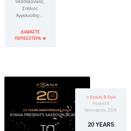
Θεσσαλονίκης,
Στέλιος
Αγγελούδης,...
ΔΙΑΒΑΣΤΕ
ΠΕΡΙΣΣΟΤΕΡΑ
In
Beauty & Style
Posted
8
Ιανουαρίου, 2026
20 YEARS