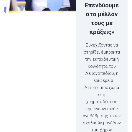
Επενδύουμε
στο μέλλον
τους με
πράξεις»
Συνεχίζοντας να
στηρίζει έμπρακτα
την εκπαιδευτική
κοινότητα του
Λεκανοπεδίου, η
Περιφέρεια
Αττικής προχωρά
στη
χρηματοδότηση
της ενεργειακής
αναβάθμισης τριών
σχολικών μονάδων
του Δήμου