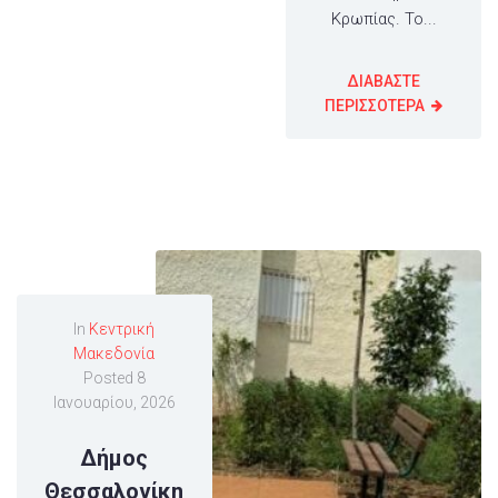
Κρωπίας. Το...
ΔΙΑΒΑΣΤΕ
ΠΕΡΙΣΣΟΤΕΡΑ
In
Κεντρική
Μακεδονία
Posted
8
Ιανουαρίου, 2026
Δήμος
Θεσσαλονίκη