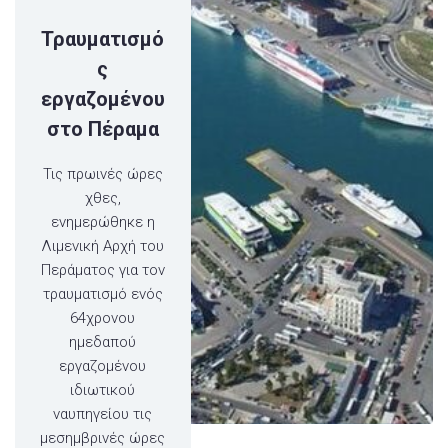
Τραυματισμό
ς
εργαζομένου
στο Πέραμα
Τις πρωινές ώρες
χθες,
ενημερώθηκε η
Λιμενική Αρχή του
Περάματος για τον
τραυματισμό ενός
64χρονου
ημεδαπού
εργαζομένου
ιδιωτικού
ναυπηγείου τις
μεσημβρινές ώρες