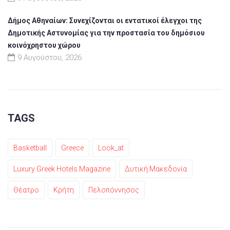
Δήμος Αθηναίων: Συνεχίζονται οι εντατικοί έλεγχοι της
Δημοτικής Αστυνομίας για την προστασία του δημόσιου
κοινόχρηστου χώρου
9 Αυγούστου, 2026
TAGS
Basketball
Greece
Look_at
Luxury Greek Hotels Magazine
Δυτική Μακεδονία
Θέατρο
Κρήτη
Πελοπόννησος