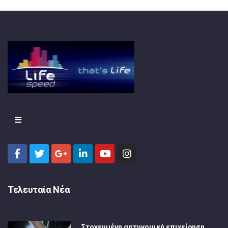
Τελευταία Νέα
Στοχευμένη αστυνομική επιχείρηση