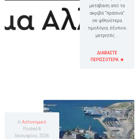
μετάβαση από τα
ακριβά “πράσινα”
σε φθηνότερα
τιμολόγια, έξυπνοι
μετρητές...
ΔΙΑΒΑΣΤΕ
ΠΕΡΙΣΣΟΤΕΡΑ
In
Αστυνομικό
Posted
8
Ιανουαρίου, 2026