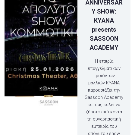
ANNIVERSAR
Y SHOW:
ΚΥΑΝΑ
presents
SASSOON
ACADEMY
Η εταιρία
επαγγελματικών
προϊόντων
μαλλιών ΚΥΑΝΑ
παρουσιάζει την
Sassoon Academy
και σας καλεί να
ζήσετε από κοντά
τη συναρπαστική
εμπειρία του
απόλυτου show