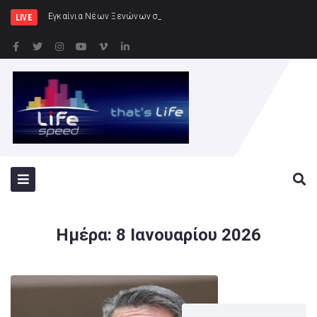
Εγκαίνια Νέων Ξενώνων στη ν. Ρω
LIVE
Ημέρα:
8 Ιανουαρίου 2026