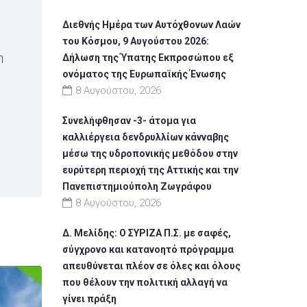
Διεθνής Ημέρα των Αυτόχθονων Λαών
του Κόσμου, 9 Αυγούστου 2026:
η
Δήλωση της Ύπατης Εκπροσώπου εξ
ονόματος της Ευρωπαϊκής Ένωσης
ί
8 Αυγούστου, 2026
Συνελήφθησαν -3- άτομα για
καλλιέργεια δενδρυλλίων κάνναβης
μέσω της υδροπονικής μεθόδου στην
ευρύτερη περιοχή της Αττικής και την
Πανεπιστημιούπολη Ζωγράφου
8 Αυγούστου, 2026
Δ. Μελίδης: Ο ΣΥΡΙΖΑ Π.Σ. με σαφές,
σύγχρονο και κατανοητό πρόγραμμα
απευθύνεται πλέον σε όλες και όλους
που θέλουν την πολιτική αλλαγή να
γίνει πράξη