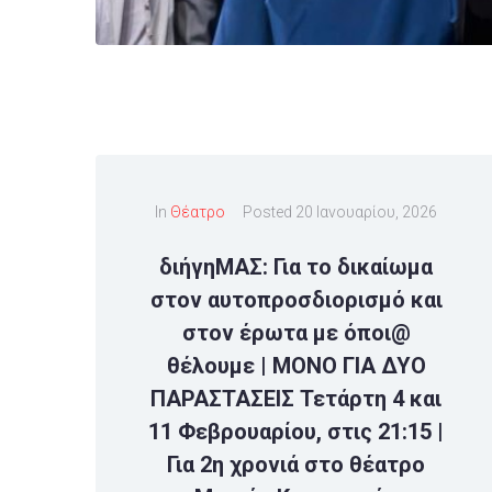
In
Θέατρο
Posted
20 Ιανουαρίου, 2026
διήγηΜΑΣ: Για το δικαίωμα
στον αυτοπροσδιορισμό και
στον έρωτα με όποι@
θέλουμε | ΜΟΝΟ ΓΙΑ ΔΥΟ
ΠΑΡΑΣΤΑΣΕΙΣ Τετάρτη 4 και
11 Φεβρουαρίου, στις 21:15 |
Για 2η χρονιά στο θέατρο