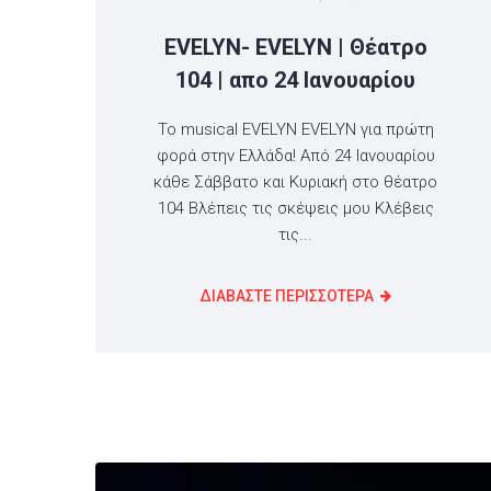
EVELYN- EVELYN | Θέατρο
104 | απο 24 Ιανουαρίου
Το musical EVELYN EVELYN για πρώτη
φορά στην Ελλάδα! Από 24 Ιανουαρίου
κάθε Σάββατο και Κυριακή στο θέατρο
104 Βλέπεις τις σκέψεις μου Κλέβεις
τις...
ΔΙΑΒΑΣΤΕ ΠΕΡΙΣΣΟΤΕΡΑ