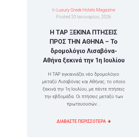
In
Luxury Greek Hotels Magazine
Posted
20 Ιανουαρίου, 2026
Η TAP ΞΕΚΙΝΑ ΠΤΗΣΕΙΣ
ΠΡΟΣ ΤΗΝ ΑΘΗΝΑ – Το
δρομολόγιο Λισαβόνα-
Αθήνα ξεκινά την 1η Ιουλίου
Η TAP εγκαινιάζει νέο δρομολόγιο
μεταξύ Λισαβόνας και Αθήνας, το οποίο
ξεκινά την 1η Ιουλίου, με πέντε πτήσεις
την εβδομάδα. Οι πτήσεις μεταξύ των
πρωτευουσών...
ΔΙΑΒΑΣΤΕ ΠΕΡΙΣΣΟΤΕΡΑ