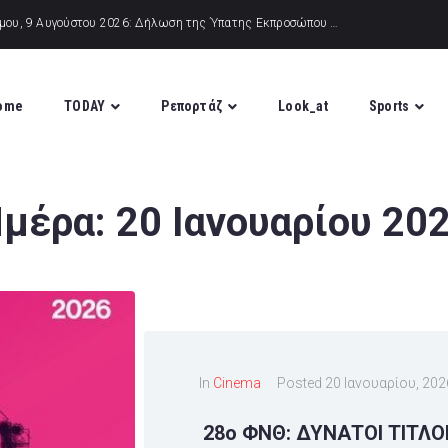
ome
TODAY
Ρεπορτάζ
Look_at
Sports
μέρα:
20 Ιανουαρίου 20
In
Cinema
Posted
20 Ιανουαρίου, 202
28ο ΦΝΘ: ΔΥΝΑΤΟΙ ΤΙΤΛΟ