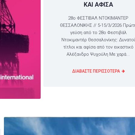
ΚΑΙ ΑΦΙΣΑ
28ο ΦΕΣΤΙΒΑΛ ΝΤΟΚΙΜΑΝΤΕΡ
ΘΕΣΣΑΛΟΝΙΚΗΣ // 5-15/3/2026 Πρώτ
γεύση από το 28ο Φεστιβάλ
Ντοκιμαντέρ Θεσσαλονίκης: Δυνατο
τίτλοι και αφίσα από τον εικαστικό
Αλέξανδρο Ψυχούλη Με χαρά...
ΔΙΑΒΑΣΤΕ ΠΕΡΙΣΣΟΤΕΡΑ