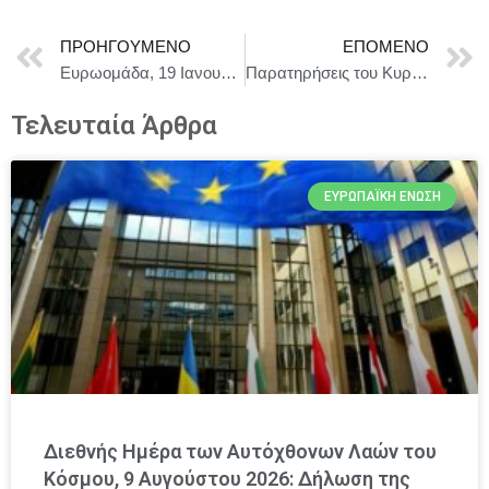
ΠΡΟΗΓΟΎΜΕΝΟ
ΕΠΌΜΕΝΟ
Ευρωομάδα, 19 Ιανουαρίου 2026
Παρατηρήσεις του Κυριάκου Πιερρακάκη μετά τη συνεδρίαση του Eurogroup στις 19 Ιανουαρίου 2026
Τελευταία Άρθρα
ΕΥΡΩΠΑΪΚΉ ΈΝΩΣΗ
Διεθνής Ημέρα των Αυτόχθονων Λαών του
Κόσμου, 9 Αυγούστου 2026: Δήλωση της