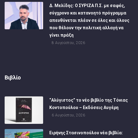
Δ. Μελίδης: Ο ΣΥΡΙΖΑ Π.Σ. με σαφές,
σύγχρονο και κατανοητό πρόγραμμα
απευθύνεται πλέον σε όλες και όλους
που θέλουν την πολιτική αλλαγή να
γίνει πράξη
8 Αυγούστου, 2026
Βιβλίο
“Αλύγιστος” το νέο βιβλίο της Τόνιας
Κοντοπούλου – Εκδόσεις Αυγέρη
6 Αυγούστου, 2026
Ειρήνης Στασινοπούλου νέα βιβλία: