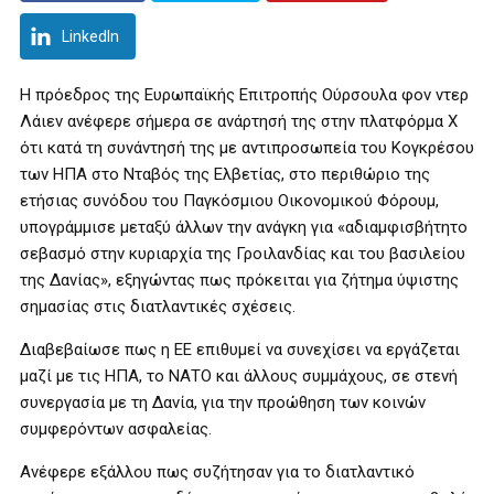
LinkedIn
Η πρόεδρος της Ευρωπαϊκής Επιτροπής Ούρσουλα φον ντερ
Λάιεν ανέφερε σήμερα σε ανάρτησή της στην πλατφόρμα Χ
ότι κατά τη συνάντησή της με αντιπροσωπεία του Κογκρέσου
των ΗΠΑ στο Νταβός της Ελβετίας, στο περιθώριο της
ετήσιας συνόδου του Παγκόσμιου Οικονομικού Φόρουμ,
υπογράμμισε μεταξύ άλλων την ανάγκη για «αδιαμφισβήτητο
σεβασμό στην κυριαρχία της Γροιλανδίας και του βασιλείου
της Δανίας», εξηγώντας πως πρόκειται για ζήτημα ύψιστης
σημασίας στις διατλαντικές σχέσεις.
Διαβεβαίωσε πως η ΕΕ επιθυμεί να συνεχίσει να εργάζεται
μαζί με τις ΗΠΑ, το ΝΑΤΟ και άλλους συμμάχους, σε στενή
συνεργασία με τη Δανία, για την προώθηση των κοινών
συμφερόντων ασφαλείας.
Ανέφερε εξάλλου πως συζήτησαν για το διατλαντικό