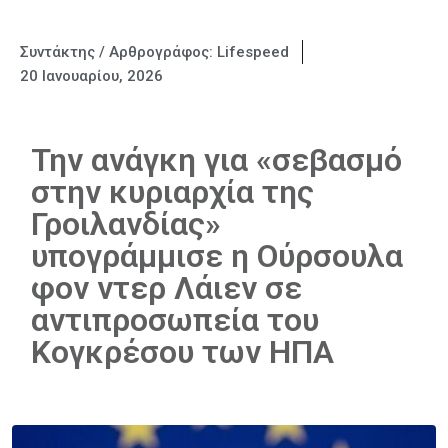
Συντάκτης / Αρθρογράφος:
Lifespeed
20 Ιανουαρίου, 2026
Την ανάγκη για «σεβασμό
στην κυριαρχία της
Γροιλανδίας»
υπογράμμισε η Ούρσουλα
φον ντερ Λάιεν σε
αντιπροσωπεία του
Κογκρέσου των ΗΠΑ