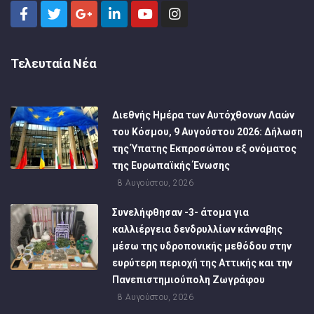
Τελευταία Νέα
Διεθνής Ημέρα των Αυτόχθονων Λαών
του Κόσμου, 9 Αυγούστου 2026: Δήλωση
της Ύπατης Εκπροσώπου εξ ονόματος
της Ευρωπαϊκής Ένωσης
8 Αυγούστου, 2026
Συνελήφθησαν -3- άτομα για
καλλιέργεια δενδρυλλίων κάνναβης
μέσω της υδροπονικής μεθόδου στην
ευρύτερη περιοχή της Αττικής και την
Πανεπιστημιούπολη Ζωγράφου
8 Αυγούστου, 2026