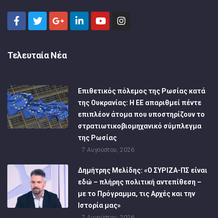
Τελευταία Νέα
Επιθετικός πόλεμος της Ρωσίας κατά
της Ουκρανίας: Η ΕΕ απαριθμεί πέντε
επιπλέον άτομα που υποστηρίζουν το
στρατιωτικοβιομηχανικό σύμπλεγμα
της Ρωσίας
7 Αυγούστου, 2026
Δημήτρης Μελίδης: «Ο ΣΥΡΙΖΑ-ΠΣ είναι
εδώ – πλήρης πολιτική αντεπίθεση –
με το Πρόγραμμα, τις Αρχές και την
Ιστορία μας»
7 Αυγούστου, 2026