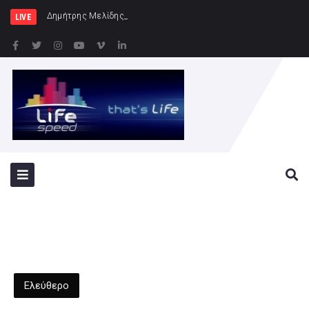
Δημήτρης Μελίδης: «Ο ΣΥΡΙΖΑ-ΠΣ είναι εδώ
LIVE
Ελεύθερο