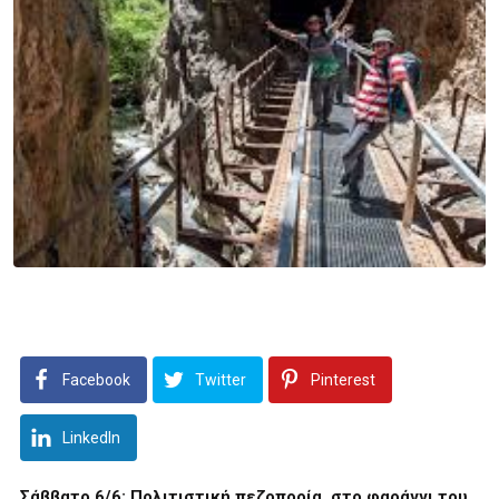
Facebook
Twitter
Pinterest
LinkedIn
Σάββατο 6/6: Πολιτιστική πεζοπορία στο φαράγγι του