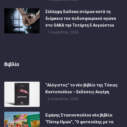
Σύλληψη δώδεκα ατόμων κατά τη
διάρκεια του ποδοσφαιρικού αγώνα
στο ΟΑΚΑ την Τετάρτη 5 Αυγούστου
7 Αυγούστου, 2026
Βιβλίο
“Αλύγιστος” το νέο βιβλίο της Τόνιας
Κοντοπούλου – Εκδόσεις Αυγέρη
6 Αυγούστου, 2026
Ειρήνης Στασινοπούλου νέα βιβλία:
“Πάτερ Ημών”, “Ο φατσούλης με τα