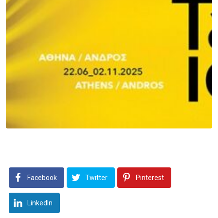
Facebook
Twitter
Pinterest
LinkedIn