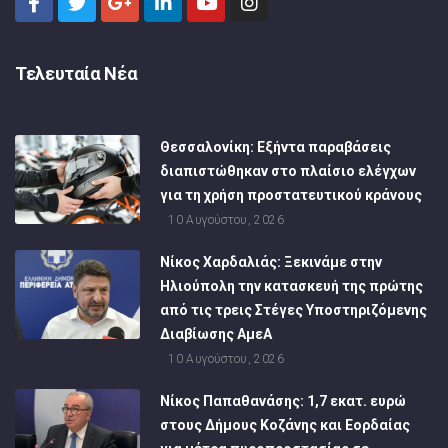
Τελευταία Νέα
Θεσσαλονίκη: Εξήντα παραβάσεις
διαπιστώθηκαν στο πλαίσιο ελέγχων
για τη χρήση προστατευτικού κράνους
10 Αυγούστου, 2026
Νίκος Χαρδαλιάς: Ξεκινάμε στην
Ηλιούπολη την κατασκευή της πρώτης
από τις τρεις Στέγες Υποστηριζόμενης
Διαβίωσης ΑμεΑ
10 Αυγούστου, 2026
Νίκος Παπαθανάσης: 1,7 εκατ. ευρώ
στους Δήμους Κοζάνης και Εορδαίας