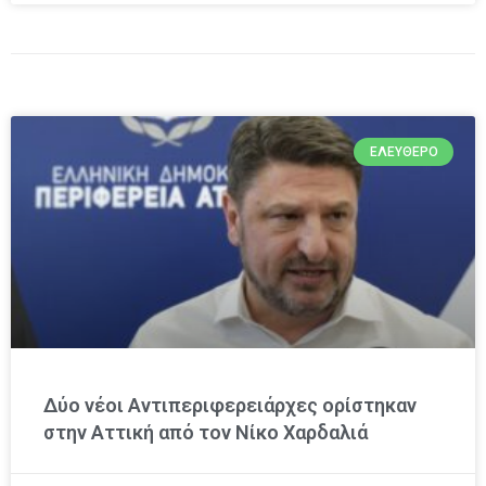
ΕΛΕΎΘΕΡΟ
Δύο νέοι Αντιπεριφερειάρχες ορίστηκαν
στην Αττική από τον Νίκο Χαρδαλιά