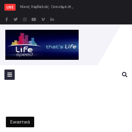
Νίκος Χαρδαλιάς: Ξεκινάμε στην Ηλιούπολη την κατασκευή
LIVE
Εικαστικά