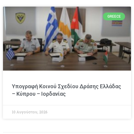
GREECE
Υπογραφή Κοινού Σχεδίου Δράσης Ελλάδας
– Κύπρου – Ιορδανίας
10 Αυγούστου, 2026