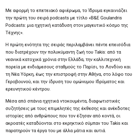
Με αφορμή το επετειακό αφιέρωμα, το Ίδρυμα εγκαινιάζει
την πρώτη του σειρά podcasts με τίτλο «B&E Goulandris
Podcasts: μια ηχητική κατάδυση στον μαγευτικό κόσμο της
Τέχνης».
Η πρώτη ενότητα της σειράς περιλαμβάνει πέντε επεισόδια
που διατρέχουν την πολυκύμαντη ζωή του Takis: από τα
νεανικά κατοχικά χρόνια στην Ελλάδα, την καλλιτεχνική
πορεία με ενδιάμεσους σταθμούς το Παρίσι, το Λονδίνο και
τη Νέα Υόρκη, έως την επιστροφή στην Αθήνα, στο λόφο του
Γεροβουνού, και την ίδρυση του ομώνυμου Ιδρύματος και
ερευνητικού κέντρου.
Μέσα από σπάνια ηχητικά ντοκουμέντα, διαφωτιστικές
συζητήσεις με τους επιμελητές της έκθεσης και ανέκδοτες
ιστορίες από ανθρώπους που τον έζησαν από κοντά, οι
ακροατές καταδύονται στο εκρηκτικό σύμπαν του Takis και
παρατηρούν τα έργα του με άλλα μάτια και αυτιά.