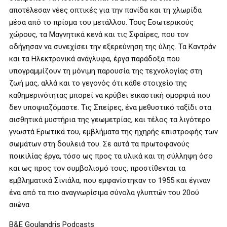
αποτέλεσαν νέες οπτικές για την πανίδα και τη χλωρίδα
μέσα από το πρίσμα του μετάλλου. Τους Εσωτερικούς
χώρους, τα Μαγνητικά κενά και τις Σφαίρες, που τον
οδήγησαν να συνεχίσει την εξερεύνηση της ύλης. Τα Καντράν
και τα Ηλεκτρονικά ανάγλυφα, έργα παράδοξα που
υπογραμμίζουν τη μόνιμη παρουσία της τεχνολογίας στη
ζωή μας, αλλά και το γεγονός ότι κάθε στοιχείο της
καθημερινότητας μπορεί να κρύβει εικαστική ομορφιά που
δεν υποψιαζόμαστε. Τις Σπείρες, ένα μεθυστικό ταξίδι στα
αισθητικά μυστήρια της γεωμετρίας, και τέλος τα λιγότερο
γνωστά Ερωτικά του, εμβλήματα της ηχηρής επιστροφής των
σωμάτων στη δουλειά του. Σε αυτά τα πρωτοφανούς
ποικιλίας έργα, τόσο ως προς τα υλικά και τη σύλληψη όσο
και ως προς τον συμβολισμό τους, προστίθενται τα
εμβληματικά Σινιάλα, που εμφανίστηκαν το 1955 και έγιναν
ένα από τα πιο αναγνωρίσιμα σύνολα γλυπτών του 20ού
αιώνα.
B&E Goulandris Podcasts