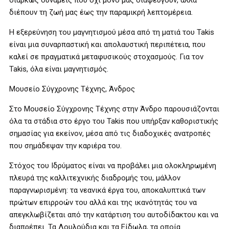
διαρκώς δυνάμεις που όχι μόνο μας διαφεύγουν, αλλά
διέπουν τη ζωή μας έως την παραμικρή λεπτομέρεια.
Η εξερεύνηση του μαγνητισμού μέσα από τη ματιά του Takis
είναι μια συναρπαστική και απολαυστική περιπέτεια, που
καλεί σε πραγματικά μεταφυσικούς στοχασμούς. Για τον
Takis, όλα είναι μαγνητισμός.
Μουσείο Σύγχρονης Τέχνης, Άνδρος
Στο Μουσείο Σύγχρονης Τέχνης στην Άνδρο παρουσιάζονται
όλα τα στάδια στο έργο του Takis που υπήρξαν καθοριστικής
σημασίας για εκείνον, μέσα από τις διαδοχικές ανατροπές
που σημάδεψαν την καριέρα του.
Στόχος του Ιδρύματος είναι να προβάλει μια ολοκληρωμένη
πλευρά της καλλιτεχνικής διαδρομής του, μάλλον
παραγνωρισμένη: τα νεανικά έργα του, αποκαλυπτικά των
πρώτων επιρροών του αλλά και της ικανότητάς του να
απεγκλωβίζεται από την κατάρτιση του αυτοδίδακτου και να
διαπρέπει. Τα Λουλούδια και τα Είδωλα, τα οποία