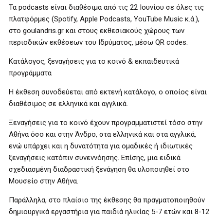
Τα podcasts είναι διαθέσιμα από τις 22 Ιουνίου σε όλες τις
πλατφόρμες (Spotify, Apple Podcasts, YouTube Music κ.ά.),
στο goulandris.gr και στους εκθεσιακούς χώρους των
περιοδικών εκθέσεων του Ιδρύματος, μέσω QR codes.
Κατάλογος, ξεναγήσεις για το κοινό & εκπαιδευτικά
προγράμματα
Η έκθεση συνοδεύεται από εκτενή κατάλογο, ο οποίος είναι
διαθέσιμος σε ελληνικά και αγγλικά.
Ξεναγήσεις για το κοινό έχουν προγραμματιστεί τόσο στην
Αθήνα όσο και στην Άνδρο, στα ελληνικά και στα αγγλικά,
ενώ υπάρχει και η δυνατότητα για ομαδικές ή ιδιωτικές
ξεναγήσεις κατόπιν συνεννόησης. Επίσης, μια ειδικά
σχεδιασμένη διαδραστική ξενάγηση θα υλοποιηθεί στο
Μουσείο στην Αθήνα.
Παράλληλα, στο πλαίσιο της έκθεσης θα πραγματοποιηθούν
δημιουργικά εργαστήρια για παιδιά ηλικίας 5-7 ετών και 8-12