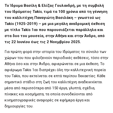
Το Ίδρυμα Βασίλη & Ελίζας Γουλανδρή, με τη συμβολή
του Ιδρύματος Takis
,
τιμά τα 100 χρόνια από τη γέννηση
του καλλιτέχνη Παναγιώτη Βασιλάκη – γνωστού ως
Takis (1925-2019) – με μια μεγάλη αναδρομική έκθεση
με τίτλο Takis 1∞ που παρουσιάζεται παράλληλα και
στα δυο του μουσεία, στην Αθήνα και στην Άνδρο, από
τις 22 Ιουνίου έως τις 2 Νοεμβρίου 2025.
Για πρώτη φορά στην ιστορία του Ιδρύματος το σύνολο των
χώρων του που φιλοξενούν περιοδικές εκθέσεις, τόσο στην
Αθήνα όσο και στην Άνδρο, αφιερώνεται σε μια έκθεση. Το
αφιέρωμα Takis 1∞ διατρέχει όλη την καλλιτεχνική πορεία
του Takis, που εκτείνεται σε επτά περίπου δεκαετίες. Κάθε
σημαντικό στάδιο στη ζωή του καλλιτέχνη αναδεικνύεται
μέσα από περισσότερα από 150 έργα, γλυπτά, σχέδια,
πίνακες και κοσμήματα, τα οποία συνοδεύονται από
κινηματογραφικές αναφορές σε εφήμερα έργα και
δημιουργίες του.