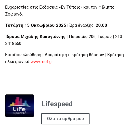
Ευχαριστίες στις Εκδόσεις «Εν Τύποις» και τον Φίλιππο
Σοφιανό.
Τετάρτη 15 Οκτωβρίου 2025 |
Ώρα έναρξης:
20.00
Ίδρυμα Μιχάλης Κακογιάννης |
Πειραιώς 206, Ταύρος | 210
3418550
Είσοδος ελεύθερη | Απαραίτητη η κράτηση θέσεων | Κράτηση
ηλεκτρονικά
www
.
mcf
.
gr
Lifespeed
Όλα τα άρθρα μου