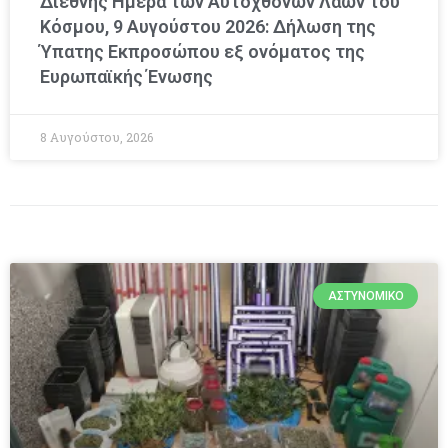
Διεθνής Ημέρα των Αυτόχθονων Λαών του
Κόσμου, 9 Αυγούστου 2026: Δήλωση της
Ύπατης Εκπροσώπου εξ ονόματος της
Ευρωπαϊκής Ένωσης
8 Αυγούστου, 2026
ΑΣΤΥΝΟΜΙΚΌ