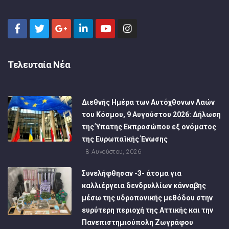
Τελευταία Νέα
Διεθνής Ημέρα των Αυτόχθονων Λαών
του Κόσμου, 9 Αυγούστου 2026: Δήλωση
της Ύπατης Εκπροσώπου εξ ονόματος
της Ευρωπαϊκής Ένωσης
8 Αυγούστου, 2026
Συνελήφθησαν -3- άτομα για
καλλιέργεια δενδρυλλίων κάνναβης
μέσω της υδροπονικής μεθόδου στην
ευρύτερη περιοχή της Αττικής και την
Πανεπιστημιούπολη Ζωγράφου