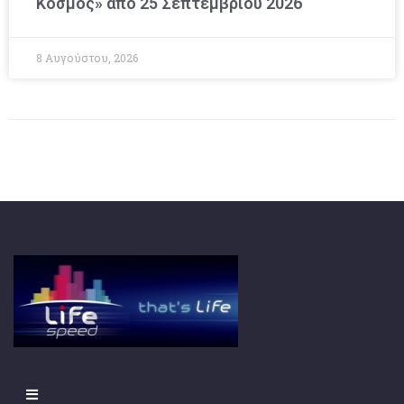
Κόσμος» από 25 Σεπτεμβρίου 2026
8 Αυγούστου, 2026