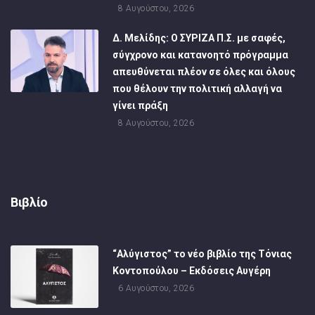
8 Αυγούστου, 2026
Δ. Μελίδης: Ο ΣΥΡΙΖΑ Π.Σ. με σαφές,
σύγχρονο και κατανοητό πρόγραμμα
απευθύνεται πλέον σε όλες και όλους
που θέλουν την πολιτική αλλαγή να
γίνει πράξη
8 Αυγούστου, 2026
Βιβλίο
“Αλύγιστος” το νέο βιβλίο της Τόνιας
Κοντοπούλου – Εκδόσεις Αυγέρη
6 Αυγούστου, 2026