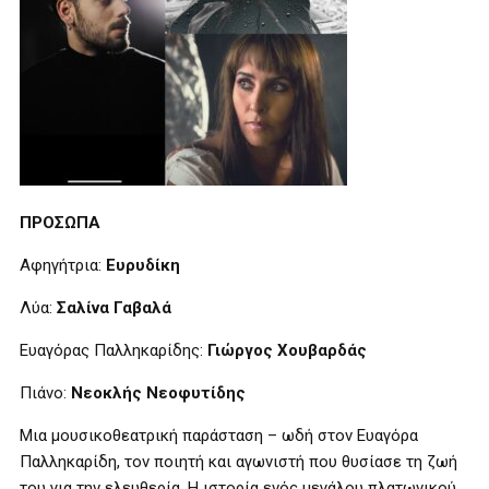
ΠΡΟΣΩΠΑ
Αφηγήτρια:
Ευρυδίκη
Λύα:
Σαλίνα Γαβαλά
Ευαγόρας Παλληκαρίδης:
Γιώργος Χουβαρδάς
Πιάνο:
Νεοκλής Νεοφυτίδης
Μια μουσικοθεατρική παράσταση – ωδή στον Ευαγόρα
Παλληκαρίδη, τον ποιητή και αγωνιστή που θυσίασε τη ζωή
του για την ελευθερία. Η ιστορία ενός μεγάλου πλατωνικού