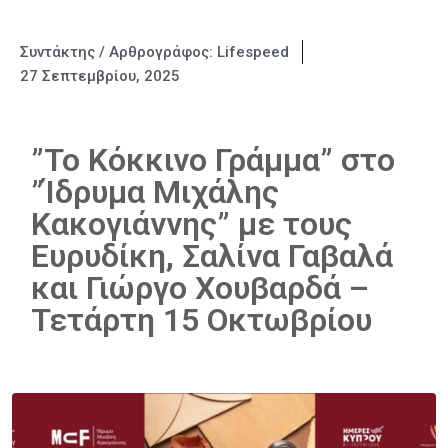
Συντάκτης / Αρθρογράφος:
Lifespeed
27 Σεπτεμβρίου, 2025
”Το Κόκκινο Γράμμα” στο
”Ίδρυμα Μιχάλης
Κακογιάννης” με τους
Ευρυδίκη, Σαλίνα Γαβαλά
και Γιώργο Χουβαρδά –
Τετάρτη 15 Οκτωβρίου