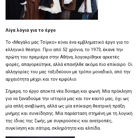
Λίγα λόγια για το έργο
Το «Μεγάλο μας Τσίρκο» είναι ένα εμβληματικό έργο για το
ελληνικό θέατρο. Πριν από 52 χρόνια, το 1973, έκανε την
πρώτη του πρεμιέρα στην Αθήνα, λογοκρίθηκε αρκετές
φορές, απαγορεύτηκε, αλλά επανήλθε ακόμα πιο επίκαιρο. Οι
αλληγορίες του μας ταξιδεύουν με τρόπο μοναδικό, από την
αρχαιότητα μέχρι και τον εμφύλιο.
Σήμερα, το έργο αποκτά νέα δύναμη και φωνή. Μία πρόκληση
για να ξαναδούμε την ιστορία μας και τον εαυτό μας, όχι ως
μία απλή αναβίωση, αλλά ως μία επίκαιρη θεατρική πράξη
μνήμης και συνείδησης. Μία παράσταση στημένη με τη λογική
της ίδιας της ζωής, με συγκρούσεις και ανατροπές,
συγκίνηση και σάτιρα, σκληρότητα και ελπίδα.