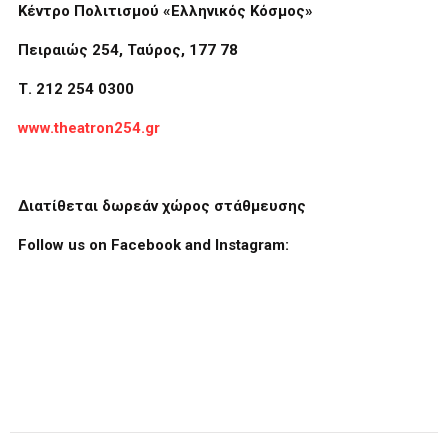
Κέντρο Πολιτισμού «Ελληνικός Κόσμος»
Πειραιώς 254, Ταύρος, 177 78
Τ. 212 254 0300
www.theatron254.gr
Διατίθεται
δωρεάν
χώρος
στάθμευσης
Follow us on Facebook and Instagram: