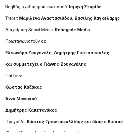
Βοηθός σχεδιασμού φωτισμού:
Ισμήνη Σταρίδα
Trailer:
Μαριλένα Αναστασιάδου,
Βασίλης
Καγκελάρης
Διαχείριση Social Media:
Renegade
Media
Πρωταγωνιστούν οι:
Ελεωνόρα Ζουγανέλη, Δημήτρης Γκοτσόπουλος
και συμμετέχει ο Γιάννης Ζουγανέλης
Παίζουν:
Κώστας Καζάκας
Άννα Μονογιού
Δημήτρης Καπετανάκος
Τραγούδι:
Κώστας Τριανταφυλλίδης και όλος ο θίασος