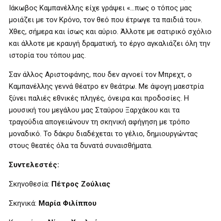
Ιάκωβος Καμπανέλλης είχε γράψει «…πως ο τόπος μας
μοιάζει με τον Κρόνο, τον θεό που έτρωγε τα παιδιά του».
Χθες, σήμερα και ίσως και αύριο. Άλλοτε με σατιρικό σχόλιο
και άλλοτε με κραυγή δραματική, το έργο αγκαλιάζει όλη την
ιστορία του τόπου μας.
Σαν άλλος Αριστοφάνης, που δεν αγνοεί τον Μπρεχτ, ο
Καμπανέλλης γεννά θέατρο εν θεάτρω. Με άψογη μαεστρία
ξύνει παλιές εθνικές πληγές, όνειρα και προδοσίες. Η
μουσική του μεγάλου μας Σταύρου Ξαρχάκου και τα
τραγούδια απογειώνουν τη σκηνική αφήγηση με τρόπο
μοναδικό. Το δάκρυ διαδέχεται το γέλιο, δημιουργώντας
στους θεατές όλα τα δυνατά συναισθήματα.
Συντελεστές:
Σκηνοθεσία:
Πέτρος Ζούλιας
Σκηνικά:
Μαρία Φιλίππου