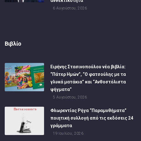
ανθεκτικότητα
6 Αυγούστου, 2026
Βιβλίο
Ειρήνης Στασινοπούλου νέα βιβλία:
“Πάτερ Ημών”, “Ο φατσούλης με τα
γλυκά ματάκια” και “Ανθοστόλιστα
ψήγματα”
5 Αυγούστου, 2026
Φλωρεντίας Ρήγα “Παραμυθήματα”
ποιητική συλλογή από τις εκδόσεις 24
γράμματα
19 Ιουλίου, 2026