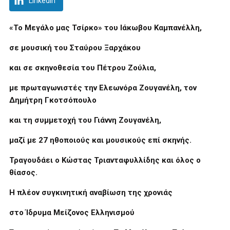
LinkedIn
«Το Μεγάλο μας Τσίρκο» του Ιάκωβου Καμπανέλλη,
σε μουσική του Σταύρου Ξαρχάκου
και σε σκηνοθεσία του Πέτρου Ζούλια,
με πρωταγωνιστές την Ελεωνόρα Ζουγανέλη, τον
Δημήτρη Γκοτσόπουλο
και τη συμμετοχή του Γιάννη Ζουγανέλη,
μαζί με 27 ηθοποιούς και μουσικούς επί σκηνής.
Τραγουδάει ο Κώστας Τριανταφυλλίδης και όλος ο
θίασος.
Η πλέον συγκινητική αναβίωση της χρονιάς
στο
Ίδρυμα Μείζονος Ελληνισμού