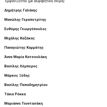
Εμφανίζονται (με αλφαβητική σειρά):
Δημήτρης Γαλάνης
Μανώλης Γεραπετρίτης
Ευθύμης Γεωργόπουλος
Μιχάλης Καζάκας
Παναγιώτης Καρμάτης
Άννα Μαρία Κατσουλάκη
Βασίλης Λέμπερος
Μάρκος Ξύδης
Βασίλης Παπαδημητρίου
Τάνια Ρόκκα
Μαριάννα Τουντασάκη