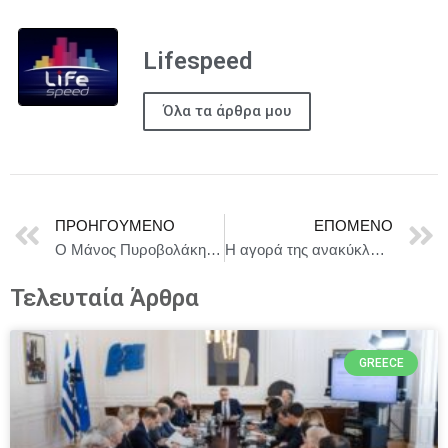
Lifespeed
Όλα τα άρθρα μου
ΠΡΟΗΓΟΎΜΕΝΟ
ΕΠΌΜΕΝΟ
Ο Μάνος Πυροβολάκης συνεχίζει στο Stage 7!
Η αγορά της ανακύκλωσης αντιμετωπίζει πολλά προβλήματα.
Τελευταία Άρθρα
GREECE