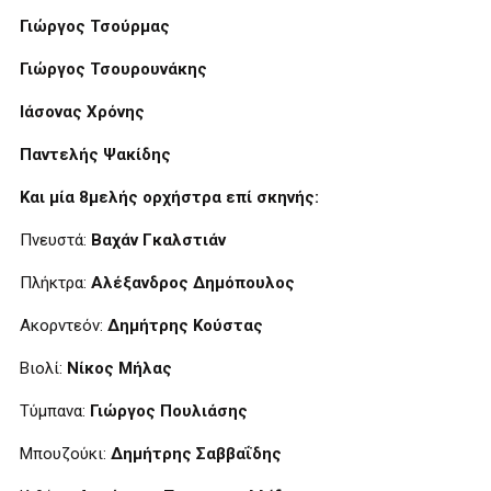
Γιώργος Τσούρμας
Γιώργος Τσουρουνάκης
Ιάσονας Χρόνης
Παντελής Ψακίδης
Και μία 8μελής ορχήστρα επί σκηνής:
Πνευστά:
Βαχάν Γκαλστιάν
Πλήκτρα:
Αλέξανδρος Δημόπουλος
Ακορντεόν:
Δημήτρης Κούστας
Βιολί:
Νίκος Μήλας
Τύμπανα:
Γιώργος Πουλιάσης
Μπουζούκι:
Δημήτρης Σαββαΐδης