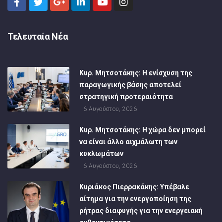
Τελευταία Νέα
Κυρ. Μητσοτάκης: Η ενίσχυση της
παραγωγικής βάσης αποτελεί
στρατηγική προτεραιότητα
6 Αυγούστου, 2026
Κυρ. Μητσοτάκης: Η χώρα δεν μπορεί
να είναι άλλο αιχμάλωτη των
κυκλωμάτων
6 Αυγούστου, 2026
Κυριάκος Πιερρακάκης: Υπέβαλε
αίτημα για την ενεργοποίηση της
ρήτρας διαφυγής για την ενεργειακή