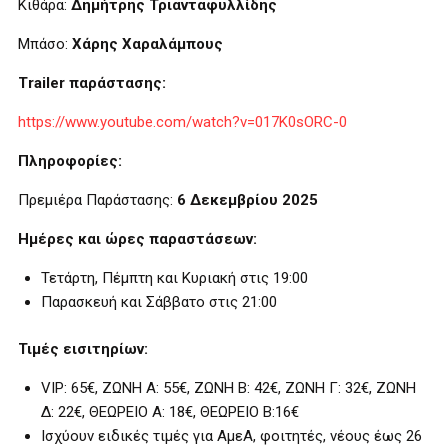
Κιθάρα:
Δημήτρης Τριανταφυλλίδης
Μπάσο:
Χάρης Χαραλάμπους
Trailer
παράστασης:
https://www.youtube.com/watch?v=017K0sORC-0
Πληροφορίες:
Πρεμιέρα Παράστασης:
6
Δεκεμβρίου 2025
Ημέρες και ώρες παραστάσεων:
Τετάρτη, Πέμπτη και Κυριακή στις 19:00
Παρασκευή και Σάββατο στις 21:00
Τιμές εισιτηρίων:
VIP: 65€, ΖΩΝΗ Α: 55€, ΖΩΝΗ Β: 42€, ΖΩΝΗ Γ: 32€, ΖΩΝΗ
Δ: 22€, ΘΕΩΡΕΙΟ Α: 18€, ΘΕΩΡΕΙΟ Β:16€
Ισχύουν ειδικές τιμές για ΑμεΑ, φοιτητές, νέους έως 26