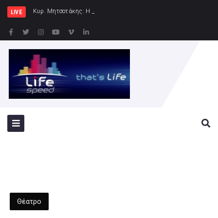
Κυρ. Μητσοτάκης: Η χώρα δεν μπορεί να είναι άλλο α
LIVE
Θέατρο