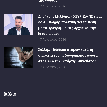
της Ρωσίας
7 Αυγούστου, 2026
Δημήτρης Μελίδης: «Ο ΣΥΡΙΖΑ-ΠΣ είναι
εδώ – πλήρης πολιτική αντεπίθεση –
με το Πρόγραμμα, τις Αρχές και την
Ιστορία μας»
7 Αυγούστου, 2026
Σύλληψη δώδεκα ατόμων κατά τη
διάρκεια του ποδοσφαιρικού αγώνα
στο ΟΑΚΑ την Τετάρτη 5 Αυγούστου
7 Αυγούστου, 2026
Βιβλίο