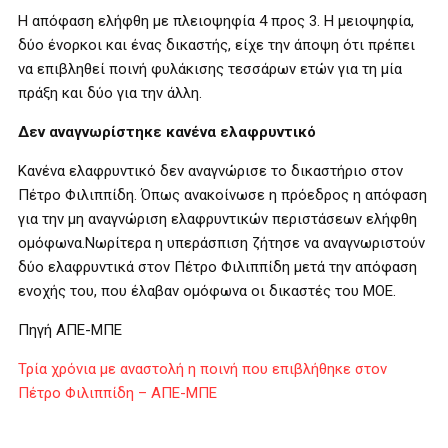
Η απόφαση ελήφθη με πλειοψηφία 4 προς 3. Η μειοψηφία,
δύο ένορκοι και ένας δικαστής, είχε την άποψη ότι πρέπει
να επιβληθεί ποινή φυλάκισης τεσσάρων ετών για τη μία
πράξη και δύο για την άλλη.
Δεν αναγνωρίστηκε κανένα ελαφρυντικό
Κανένα ελαφρυντικό δεν αναγνώρισε το δικαστήριο στον
Πέτρο Φιλιππίδη. Όπως ανακοίνωσε η πρόεδρος η απόφαση
για την μη αναγνώριση ελαφρυντικών περιστάσεων ελήφθη
ομόφωνα.Νωρίτερα η υπεράσπιση ζήτησε να αναγνωριστούν
δύο ελαφρυντικά στον Πέτρο Φιλιππίδη μετά την απόφαση
ενοχής του, που έλαβαν ομόφωνα οι δικαστές του ΜΟΕ.
Πηγή ΑΠΕ-ΜΠΕ
Τρία χρόνια με αναστολή η ποινή που επιβλήθηκε στον
Πέτρο Φιλιππίδη – ΑΠΕ-ΜΠΕ