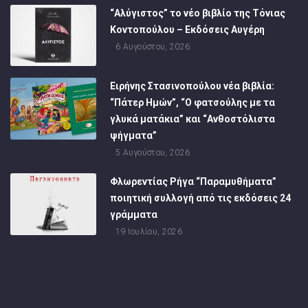
“Αλύγιστος” το νέο βιβλίο της Τόνιας
Κοντοπούλου – Εκδόσεις Αυγέρη
6 Αυγούστου, 2026
Ειρήνης Στασινοπούλου νέα βιβλία:
“Πάτερ Ημών”, “Ο φατσούλης με τα
γλυκά ματάκια” και “Ανθοστόλιστα
ψήγματα”
5 Αυγούστου, 2026
Φλωρεντίας Ρήγα “Παραμυθήματα”
ποιητική συλλογή από τις εκδόσεις 24
γράμματα
19 Ιουλίου, 2026