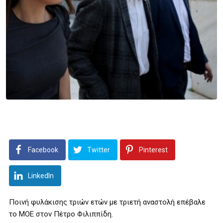
Facebook
Twitter
Pinterest
LinkedIn
Ποινή φυλάκισης τριών ετών με τριετή αναστολή επέβαλε
το ΜΟΕ στον Πέτρο Φιλιππίδη.