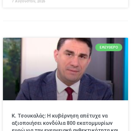
7 Αυγούστου, 2026
ΕΛΕΎΘΕΡΟ
Κ. Τσουκαλάς: Η κυβέρνηση απέτυχε να
αξιοποιήσει κονδύλια 800 εκατομμυρίων
ευρώ για την ενεργειακή ανθεκτικότητα και