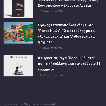
Κοντοπούλου – Εκδόσεις Αυγέρη
6 Αυγούστου, 2026
Ειρήνης Στασινοπούλου νέα βιβλία:
“Πάτερ Ημών”, “Ο φατσούλης με τα
γλυκά ματάκια” και “Ανθοστόλιστα
ψήγματα”
5 Αυγούστου, 2026
Φλωρεντίας Ρήγα “Παραμυθήματα”
ποιητική συλλογή από τις εκδόσεις 24
γράμματα
19 Ιουλίου, 2026
© Copyright
2026
, made by
Lifespeed