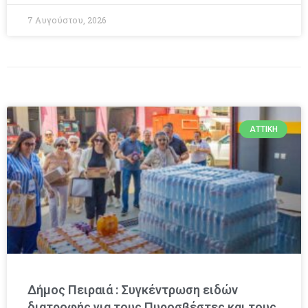
7 Αυγούστου, 2026
ΑΤΤΙΚΉ
Δήμος Πειραιά : Συγκέντρωση ειδών
διατροφής για τους Πυροσβέστες και τους