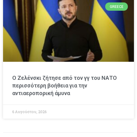
GREECE
Ο Ζελένσκι ζήτησε από τον γγ του ΝΑΤΟ
περισσότερη βοήθεια για την
αντιαεροπορική άμυνα
6 Αυγούστου, 2026