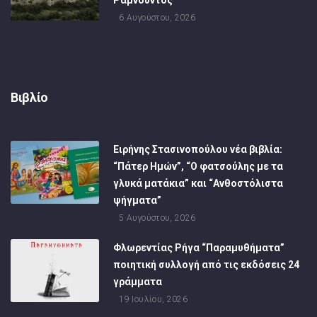
6 Αυγούστου, 2026
Βιβλίο
Ειρήνης Στασινοπούλου νέα βιβλία:
“Πάτερ Ημών”, “Ο φατσούλης με τα
γλυκά ματάκια” και “Ανθοστόλιστα
ψήγματα”
5 Αυγούστου, 2026
Φλωρεντίας Ρήγα “Παραμυθήματα”
ποιητική συλλογή από τις εκδόσεις 24
γράμματα
19 Ιουλίου, 2026