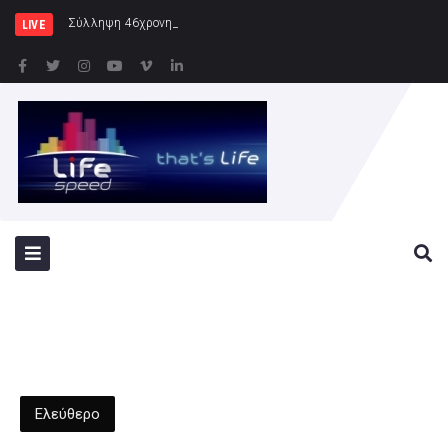
Σύλληψη 46χρονης για παράβαση της νομοθ
LIVE
Ελεύθερο