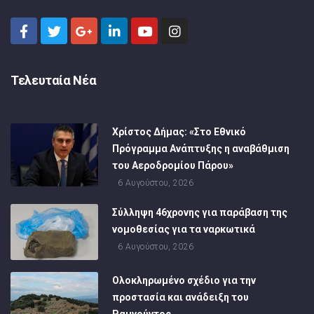
Τελευταία Νέα
Χρίστος Δήμας: «Στο Εθνικό
Πρόγραμμα Ανάπτυξης η αναβάθμιση
του Αεροδρομίου Πάρου»
6 Αυγούστου, 2026
Σύλληψη 46χρονης για παράβαση της
νομοθεσίας για τα ναρκωτικά
6 Αυγούστου, 2026
Ολοκληρωμένο σχέδιο για την
προστασία και ανάδειξη του
Ραμνούντος