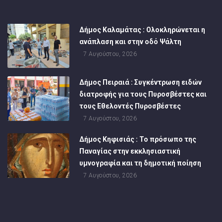
Δήμος Καλαμάτας : Ολοκληρώνεται η
ανάπλαση και στην οδό Ψάλτη
7 Αυγούστου, 2026
Δήμος Πειραιά : Συγκέντρωση ειδών
διατροφής για τους Πυροσβέστες και
τους Εθελοντές Πυροσβέστες
7 Αυγούστου, 2026
Δήμος Κηφισιάς : Το πρόσωπο της
Παναγίας στην εκκλησιαστική
υμνογραφία και τη δημοτική ποίηση
7 Αυγούστου, 2026