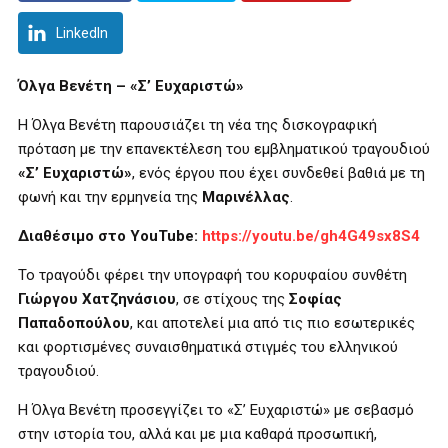
LinkedIn
Όλγα Βενέτη – «Σ’ Ευχαριστώ»
Η Όλγα Βενέτη παρουσιάζει τη νέα της δισκογραφική
πρόταση με την επανεκτέλεση του εμβληματικού τραγουδιού
«Σ’ Ευχαριστώ»
, ενός έργου που έχει συνδεθεί βαθιά με τη
φωνή και την ερμηνεία της
Μαρινέλλας
.
Διαθέσιμο στο YouTube
:
https://youtu.be/gh4G49sx8S4
Το τραγούδι φέρει την υπογραφή του κορυφαίου συνθέτη
Γιώργου Χατζηνάσιου
, σε στίχους της
Σοφίας
Παπαδοπούλου
, και αποτελεί μια από τις πιο εσωτερικές
και φορτισμένες συναισθηματικά στιγμές του ελληνικού
τραγουδιού.
Η Όλγα Βενέτη προσεγγίζει το «Σ’ Ευχαριστώ» με σεβασμό
στην ιστορία του, αλλά και με μια καθαρά προσωπική,