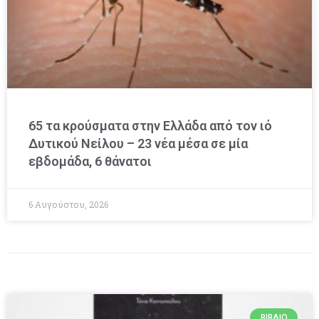
65 τα κρούσματα στην Ελλάδα από τον ιό
Δυτικού Νείλου – 23 νέα μέσα σε μία
εβδομάδα, 6 θάνατοι
6 Αυγούστου, 2026
ΒΙΒΛΊΟ