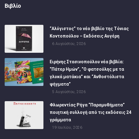
Βιβλίο
“Αλύγιστος” το νέο βιβλίο της Τόνιας
Κοντοπούλου – Εκδόσεις Αυγέρη
6 Αυγούστου, 2026
Ειρήνης Στασινοπούλου νέα βιβλία:
“Πάτερ Ημών”, “Ο φατσούλης με τα
γλυκά ματάκια” και “Ανθοστόλιστα
ψήγματα”
5 Αυγούστου, 2026
Φλωρεντίας Ρήγα “Παραμυθήματα”
ποιητική συλλογή από τις εκδόσεις 24
γράμματα
19 Ιουλίου, 2026