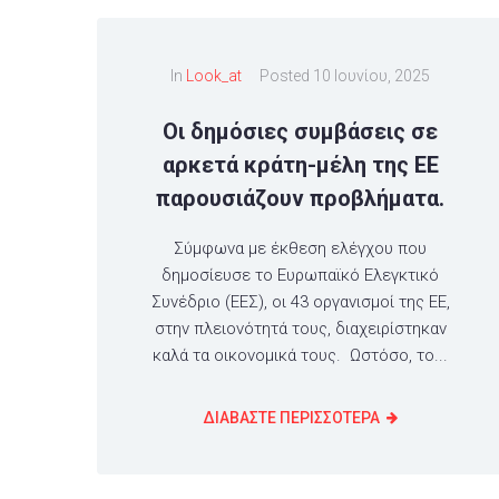
In
Look_at
Posted
10 Ιουνίου, 2025
Οι δημόσιες συμβάσεις σε
αρκετά κράτη-μέλη της ΕΕ
παρουσιάζουν προβλήματα.
Σύμφωνα με έκθεση ελέγχου που
δημοσίευσε το Ευρωπαϊκό Ελεγκτικό
Συνέδριο (ΕΕΣ), οι 43 οργανισμοί της ΕΕ,
στην πλειονότητά τους, διαχειρίστηκαν
καλά τα οικονομικά τους. Ωστόσο, το...
ΔΙΑΒΑΣΤΕ ΠΕΡΙΣΣΟΤΕΡΑ