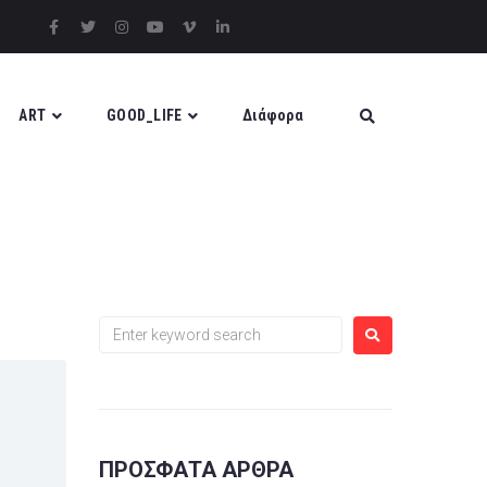
ART
GOOD_LIFE
Διάφορα
ΠΡΌΣΦΑΤΑ ΆΡΘΡΑ