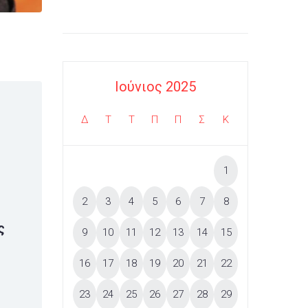
Ιούνιος 2025
Δ
Τ
Τ
Π
Π
Σ
Κ
1
2
3
4
5
6
7
8
ς
9
10
11
12
13
14
15
16
17
18
19
20
21
22
23
24
25
26
27
28
29