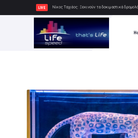
Δημιουργία Παρατηρητηρ
LIVE
H