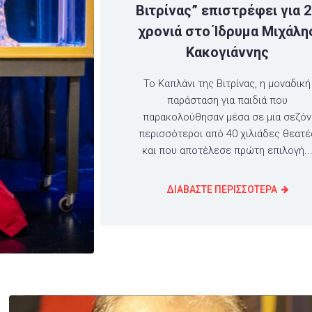
Βιτρίνας” επιστρέφει για 
χρονιά στο Ίδρυμα Μιχάλη
Κακογιάννης
Το Καπλάνι της Βιτρίνας, η μοναδική
παράσταση για παιδιά που
παρακολούθησαν μέσα σε μια σεζόν
περισσότεροι από 40 χιλιάδες θεατέ
και που αποτέλεσε πρώτη επιλογή..
ΔΙΑΒΑΣΤΕ ΠΕΡΙΣΣΟΤΕΡΑ