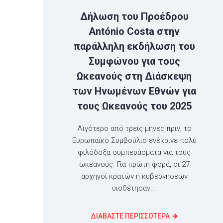
Δήλωση του Προέδρου
António Costa στην
παράλληλη εκδήλωση του
Συμφώνου για τους
Ωκεανούς στη Διάσκεψη
των Ηνωμένων Εθνών για
τους Ωκεανούς του 2025
Λιγότερο από τρεις μήνες πριν, το
Ευρωπαϊκό Συμβούλιο ενέκρινε πολύ
φιλόδοξα συμπεράσματα για τους
ωκεανούς. Για πρώτη φορά, οι 27
αρχηγοί κρατών ή κυβερνήσεων
υιοθέτησαν...
ΔΙΑΒΑΣΤΕ ΠΕΡΙΣΣΟΤΕΡΑ