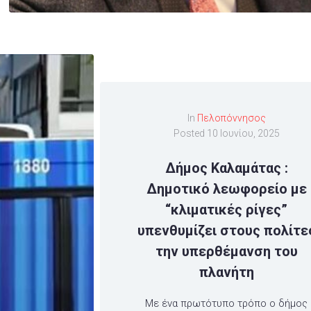
In
Πελοπόννησος
Posted
10 Ιουνίου, 2025
Δήμος Καλαμάτας :
Δημοτικό λεωφορείο με
“κλιματικές ρίγες”
υπενθυμίζει στους πολίτε
την υπερθέμανση του
πλανήτη
Με ένα πρωτότυπο τρόπο ο δήμος