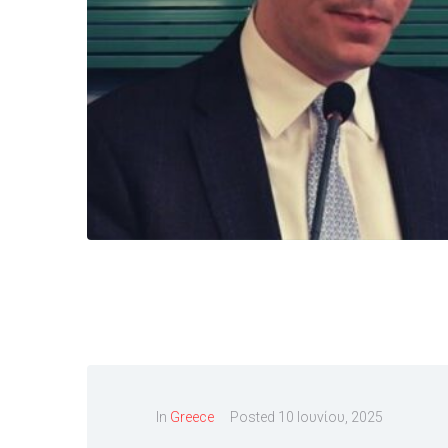
In
Greece
Posted
10 Ιουνίου, 2025