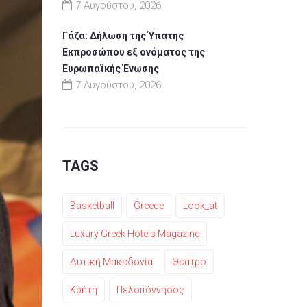
7 Αυγούστου, 2026
Γάζα: Δήλωση της Ύπατης
Εκπροσώπου εξ ονόματος της
Ευρωπαϊκής Ένωσης
7 Αυγούστου, 2026
TAGS
Basketball
Greece
Look_at
Luxury Greek Hotels Magazine
Δυτική Μακεδονία
Θέατρο
Κρήτη
Πελοπόννησος