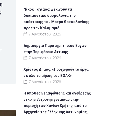
2η
Νίκος Ταχιάος: Ξεκινούν τα
ς
δοκιμαστικά δρομολόγια της
επέκτασης του Μετρό Θεσσαλονίκης
προς την Καλαμαριά
7 Αυγούστου, 2026
Δημιουργία Παρατηρητηρίου Έργων
ς
στην Περιφέρεια Αττικής
.
7 Αυγούστου, 2026
Χρίστος Δήμας: «Προχωρούν τα έργα
σε όλο το μήκος του ΒΟΑΚ»
7 Αυγούστου, 2026
Η υπόθεση εξαφάνισης και ανεύρεσης
νεκρής 75χρονης γυναίκας στην
περιοχή των Χανίων Κρήτης, από το
Αρχηγείο της Ελληνικής Αστυνομίας,