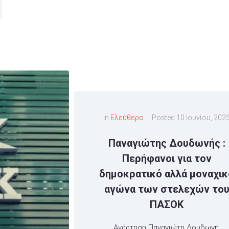
In
Ελεύθερο
Posted
10 Ιουνίου, 202
Παναγιώτης Δουδωνής :
Περήφανοι για τον
δημοκρατικό αλλά μοναχικ
αγώνα των στελεχών το
ΠΑΣΟΚ
Ανάρτηση Παναγιώτη Δουδωνή,