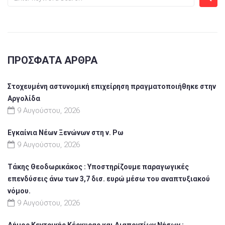
ΠΡΌΣΦΑΤΑ ΆΡΘΡΑ
Στοχευμένη αστυνομική επιχείρηση πραγματοποιήθηκε στην
Αργολίδα
9 Αυγούστου, 2026
Εγκαίνια Νέων Ξενώνων στη ν. Ρω
9 Αυγούστου, 2026
Τάκης Θεοδωρικάκος : Υποστηρίζουμε παραγωγικές
επενδύσεις άνω των 3,7 δισ. ευρώ μέσω του αναπτυξιακού
νόμου.
9 Αυγούστου, 2026
Δήμος Κεντρικής Κέρκυρας και Διαποντίων Νήσων :