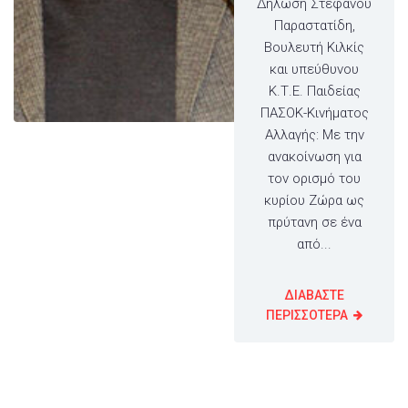
Δήλωση Στέφανου
Παραστατίδη,
Βουλευτή Κιλκίς
και υπεύθυνου
Κ.Τ.Ε. Παιδείας
ΠΑΣΟΚ-Κινήματος
Αλλαγής: Με την
ανακοίνωση για
τον ορισμό του
κυρίου Ζώρα ως
πρύτανη σε ένα
από...
ΔΙΑΒΑΣΤΕ
ΠΕΡΙΣΣΟΤΕΡΑ