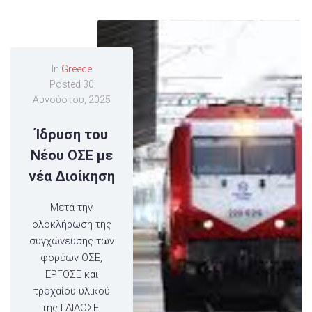
In
Greece
Posted
30
Αυγούστου, 2025
Ίδρυση του
Νέου ΟΣΕ με
νέα Διοίκηση
Μετά την
ολοκλήρωση της
συγχώνευσης των
φορέων ΟΣΕ,
ΕΡΓΟΣΕ και
τροχαίου υλικού
της ΓΑΙΑΟΣΕ,