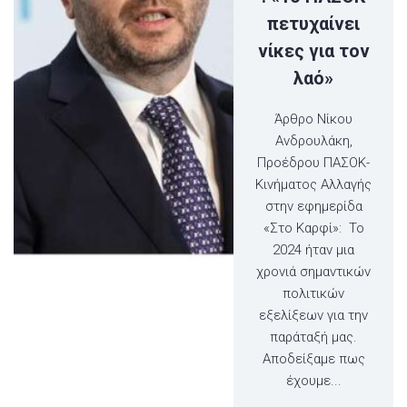
πετυχαίνει
νίκες για τον
λαό»
Άρθρο Νίκου
Ανδρουλάκη,
Προέδρου ΠΑΣΟΚ-
Κινήματος Αλλαγής
στην εφημερίδα
«Στο Καρφί»: Το
2024 ήταν μια
χρονιά σημαντικών
πολιτικών
εξελίξεων για την
παράταξή μας.
Αποδείξαμε πως
έχουμε...