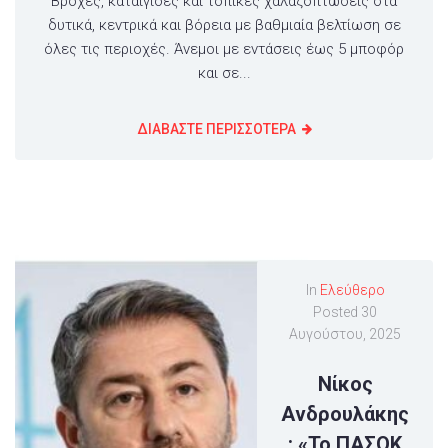
Βροχές, καταιγίδες και τοπικές χαλαζοπτώσεις στα
δυτικά, κεντρικά και βόρεια με βαθμιαία βελτίωση σε
όλες τις περιοχές. Άνεμοι με εντάσεις έως 5 μποφόρ
και σε...
ΔΙΑΒΑΣΤΕ ΠΕΡΙΣΣΟΤΕΡΑ
In
Ελεύθερο
Posted
30
Αυγούστου, 2025
Νίκος
Ανδρουλάκης
: «Το ΠΑΣΟΚ