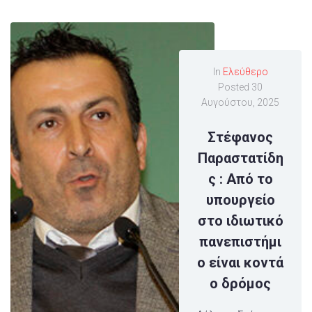
In
Ελεύθερο
Posted
30
Αυγούστου, 2025
Στέφανος
Παραστατίδη
ς : Από το
υπουργείο
στο ιδιωτικό
πανεπιστήμι
ο είναι κοντά
ο δρόμος