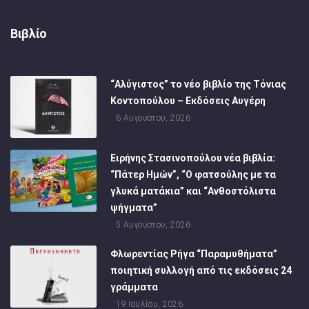
Βιβλίο
“Αλύγιστος” το νέο βιβλίο της Τόνιας
Κοντοπούλου – Εκδόσεις Αυγέρη
6 Αυγούστου, 2026
Ειρήνης Στασινοπούλου νέα βιβλία:
“Πάτερ Ημών”, “Ο φατσούλης με τα
γλυκά ματάκια” και “Ανθοστόλιστα
ψήγματα”
5 Αυγούστου, 2026
Φλωρεντίας Ρήγα “Παραμυθήματα”
ποιητική συλλογή από τις εκδόσεις 24
γράμματα
19 Ιουλίου, 2026