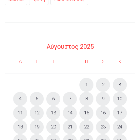
Αύγουστος 2025
Δ
Τ
Τ
Π
Π
Σ
Κ
1
2
3
4
5
6
7
8
9
10
11
12
13
14
15
16
17
18
19
20
21
22
23
24