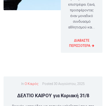
επιστρέφει ξανά,
προσφέροντας
έναν μοναδικό
συνδυασμό
αθλητισμού και...
ΔΙΑΒΑΣΤΕ
ΠΕΡΙΣΣΟΤΕΡΑ
In
Ο Καιρός
Posted
30 Αυγούστου, 2025
ΔΕΛΤΙΟ ΚΑΙΡΟΥ για Κυριακή 31/8