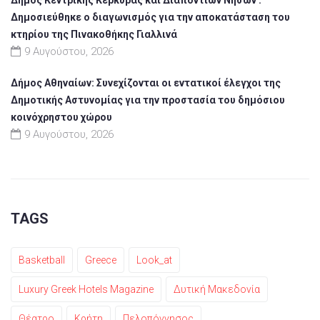
Δημοσιεύθηκε ο διαγωνισμός για την αποκατάσταση του
κτηρίου της Πινακοθήκης Γιαλλινά
9 Αυγούστου, 2026
Δήμος Αθηναίων: Συνεχίζονται οι εντατικοί έλεγχοι της
Δημοτικής Αστυνομίας για την προστασία του δημόσιου
κοινόχρηστου χώρου
9 Αυγούστου, 2026
TAGS
Basketball
Greece
Look_at
Luxury Greek Hotels Magazine
Δυτική Μακεδονία
Θέατρο
Κρήτη
Πελοπόννησος