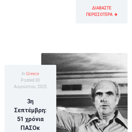
ΔΙΑΒΑΣΤΕ
ΠΕΡΙΣΣΟΤΕΡΑ
In
Greece
Posted
30
Αυγούστου, 2025
3η
Σεπτέμβρη:
51 χρόνια
ΠΑΣΟκ