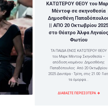
ΚΑΤΩΤΕΡΟΥ ΘΕΟΥ του Μα
Μέντοφ σε σκηνοθεσία
Δημοσθένη Παπαδόπουλο
|| ΑΠΟ 20 Οκτωβρίου 202
στο Θέατρο Άλφα Ληναίο
Φωτίου
ΤΑ ΠΑΙΔΙΑ ΕΝΟΣ ΚΑΤΩΤΕΡΟΥ ΘΕΟΥ
του Μαρκ Μέντοφ Σκηνοθεσία –
απόδοση κειμένου: Δημοσθένης
Παπαδόπουλος Από 20 Οκτωβρίου
2025 Δευτέρα - Τρίτη, στις 21.00 Γιατ
τα όμορφα...
ΔΙΑΒΑΣΤΕ ΠΕΡΙΣΣΟΤΕΡΑ