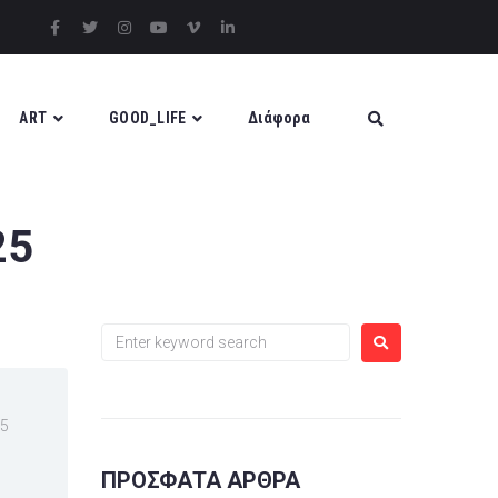
ART
GOOD_LIFE
Διάφορα
25
25
ΠΡΌΣΦΑΤΑ ΆΡΘΡΑ