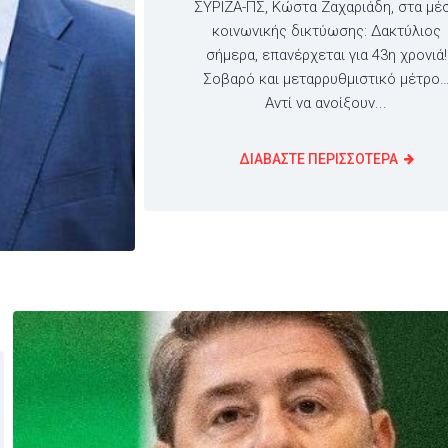
ΣΥΡΙΖΑ-ΠΣ, Κώστα Ζαχαριάδη, στα μέ
κοινωνικής δικτύωσης: Δακτύλιος
σήμερα, επανέρχεται για 43η χρονιά!
Σοβαρό και μεταρρυθμιστικό μέτρο
Αντί να ανοίξουν...
ΔΙΑΒΑΣΤΕ ΠΕΡΙΣΣΟΤΕΡΑ