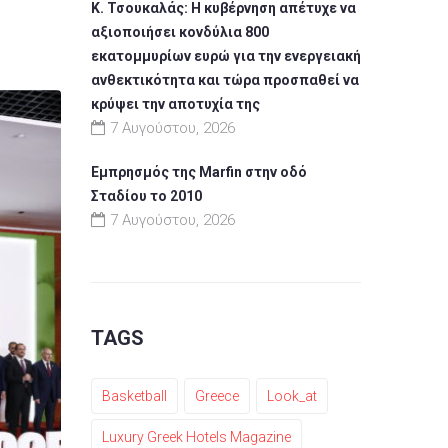
Κ. Τσουκαλάς: Η κυβέρνηση απέτυχε να
αξιοποιήσει κονδύλια 800
εκατομμυρίων ευρώ για την ενεργειακή
ανθεκτικότητα και τώρα προσπαθεί να
κρύψει την αποτυχία της
7 Αυγούστου, 2026
Εμπρησμός της Marfin στην οδό
Σταδίου το 2010
7 Αυγούστου, 2026
TAGS
Basketball
Greece
Look_at
Luxury Greek Hotels Magazine