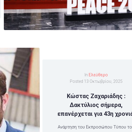
In
Ελεύθερο
Posted
13 Οκτωβρίου, 2025
Κώστας Ζαχαριάδης :
Δακτύλιος σήμερα,
επανέρχεται για 43η χρονι
Ανάρτηση του Εκπροσώπου Τύπου τ