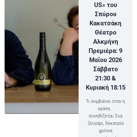
US» του
Σπύρου
Κακατσάκη
Θέατρο
Αλκμήνη
Πρεμιέρα: 9
Μαΐου 2026
Σάββατο
21:30 &
Κυριακή 18:15
Τι συμβαίνει όταν η
αγάπη…
συνηθίζεται; Ένα
ζευγάρι, δεκατρία
χρόνια