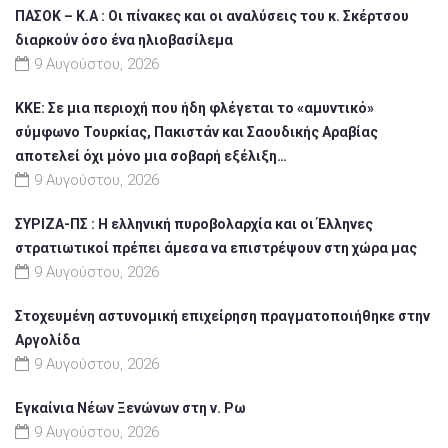
ΠΑΣΟΚ – Κ.Α : Οι πίνακες και οι αναλύσεις του κ. Σκέρτσου
διαρκούν όσο ένα ηλιοβασίλεμα
9 Αυγούστου, 2026
ΚΚΕ: Σε μια περιοχή που ήδη φλέγεται το «αμυντικό»
σύμφωνο Τουρκίας, Πακιστάν και Σαουδικής Αραβίας
αποτελεί όχι μόνο μια σοβαρή εξέλιξη…
9 Αυγούστου, 2026
ΣΥΡΙΖΑ-ΠΣ : Η ελληνική πυροβολαρχία και οι Έλληνες
στρατιωτικοί πρέπει άμεσα να επιστρέψουν στη χώρα μας
9 Αυγούστου, 2026
Στοχευμένη αστυνομική επιχείρηση πραγματοποιήθηκε στην
Αργολίδα
9 Αυγούστου, 2026
Εγκαίνια Νέων Ξενώνων στη ν. Ρω
9 Αυγούστου, 2026