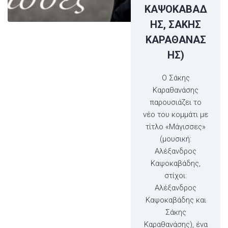
ΚΑΨΟΚΑΒΑΔ
ΗΣ, ΣΑΚΗΣ
ΚΑΡΑΘΑΝΑΣ
ΗΣ)
Ο Σάκης
Καραθανάσης
παρουσιάζει το
νέο του κομμάτι με
τίτλο «Μάγισσες»
(μουσική:
Αλέξανδρος
Καψοκαβάδης,
στίχοι:
Αλέξανδρος
Καψοκαβάδης και
Σάκης
Καραθανάσης), ένα