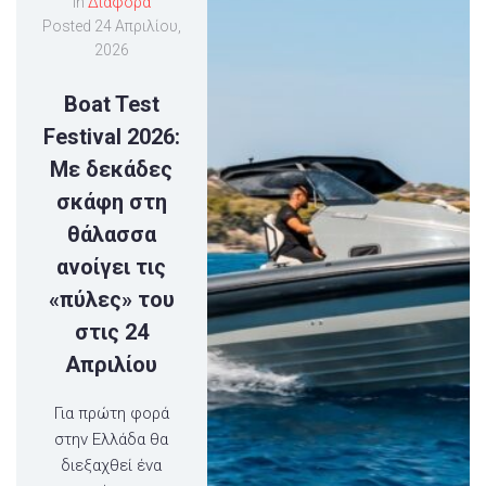
In
Διάφορα
Posted
24 Απριλίου,
2026
Boat Test
Festival 2026:
Με δεκάδες
σκάφη στη
θάλασσα
ανοίγει τις
«πύλες» του
στις 24
Απριλίου
Για πρώτη φορά
στην Ελλάδα θα
διεξαχθεί ένα