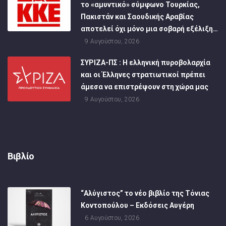
το «αμυντικό» σύμφωνο Τουρκίας,
Πακιστάν και Σαουδικής Αραβίας
αποτελεί όχι μόνο μια σοβαρή εξέλιξη…
9 Αυγούστου, 2026
ΣΥΡΙΖΑ-ΠΣ : Η ελληνική πυροβολαρχία
και οι Έλληνες στρατιωτικοί πρέπει
άμεσα να επιστρέψουν στη χώρα μας
9 Αυγούστου, 2026
Βιβλίο
“Αλύγιστος” το νέο βιβλίο της Τόνιας
Κοντοπούλου – Εκδόσεις Αυγέρη
6 Αυγούστου, 2026