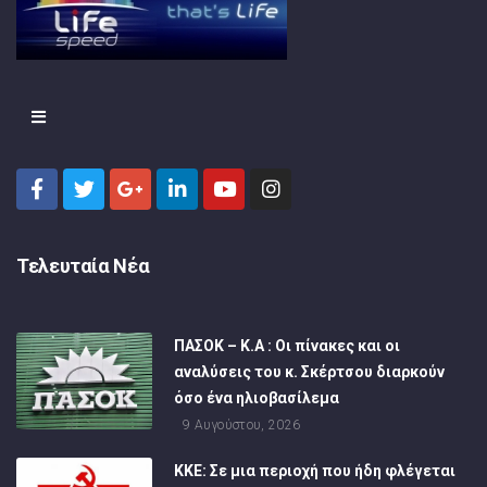
Τελευταία Νέα
ΠΑΣΟΚ – Κ.Α : Οι πίνακες και οι
αναλύσεις του κ. Σκέρτσου διαρκούν
όσο ένα ηλιοβασίλεμα
9 Αυγούστου, 2026
ΚΚΕ: Σε μια περιοχή που ήδη φλέγεται