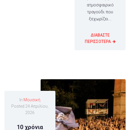
ατμοσφαιρικό
τραγούδι που
ξεχωρίζει...
ΔΙΑΒΑΣΤΕ
ΠΕΡΙΣΣΟΤΕΡΑ
In
Μουσική
Posted
24 Απριλίου,
2026
10 χρόνια