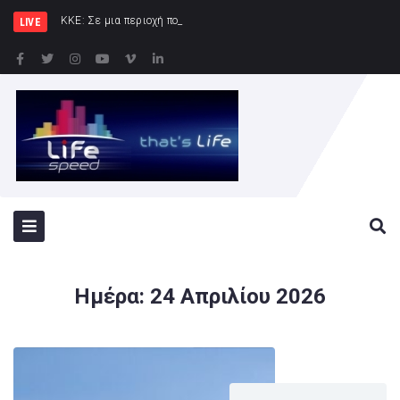
ΚΚΕ: Σε μια περιοχή που ήδη φλέγεται το «αμυντ
LIVE
Ημέρα:
24 Απριλίου 2026