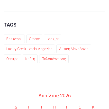
TAGS
Basketball
Greece
Look_at
Luxury Greek Hotels Magazine
Δυτική Μακεδονία
Θέατρο
Κρήτη
Πελοπόννησος
Απρίλιος 2026
Δ
Τ
Τ
Π
Π
Σ
Κ