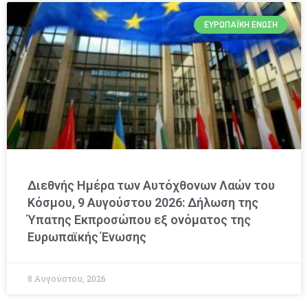
ΕΥΡΩΠΑΪΚΉ ΈΝΩΣΗ
Διεθνής Ημέρα των Αυτόχθονων Λαών του
Κόσμου, 9 Αυγούστου 2026: Δήλωση της
Ύπατης Εκπροσώπου εξ ονόματος της
Ευρωπαϊκής Ένωσης
8 Αυγούστου, 2026