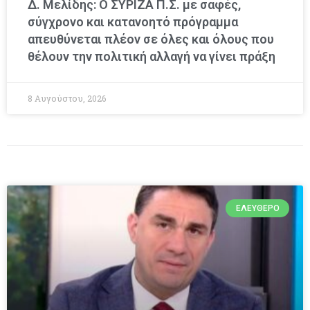
Δ. Μελίδης: Ο ΣΥΡΙΖΑ Π.Σ. με σαφές,
σύγχρονο και κατανοητό πρόγραμμα
απευθύνεται πλέον σε όλες και όλους που
θέλουν την πολιτική αλλαγή να γίνει πράξη
8 Αυγούστου, 2026
ΕΛΕΎΘΕΡΟ