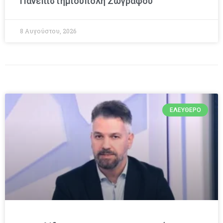
Πανεπιστημιούπολη Ζωγράφου
8 Αυγούστου, 2026
ΕΛΕΎΘΕΡΟ