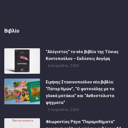
Βιβλίο
“Αλύγιστος” το νέο βιβλίο της Τόνιας
Κοντοπούλου – Εκδόσεις Αυγέρη
6 Αυγούστου, 2026
Ειρήνης Στασινοπούλου νέα βιβλία:
“Πάτερ Ημών”, “Ο φατσούλης με τα
γλυκά ματάκια” και “Ανθοστόλιστα
ψήγματα”
5 Αυγούστου, 2026
Φλωρεντίας Ρήγα “Παραμυθήματα”