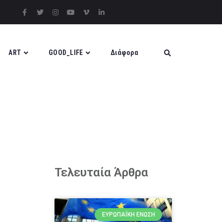
ART
GOOD_LIFE
Διάφορα
Τελευταία Άρθρα
ΕΥΡΩΠΑΪΚΉ ΈΝΩΣΗ