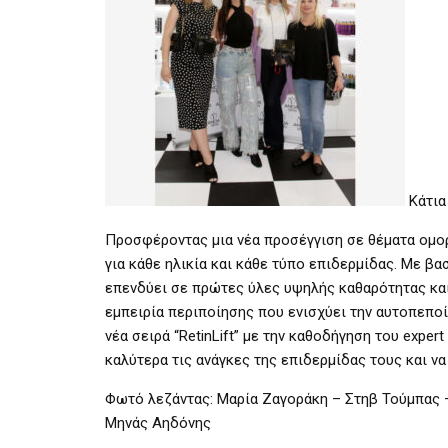
Κάτια
Προσφέροντας μια νέα προσέγγιση σε θέματα ομο
για κάθε ηλικία και κάθε τύπο επιδερμίδας. Με βα
επενδύει σε πρώτες ύλες υψηλής καθαρότητας κα
εμπειρία περιποίησης που ενισχύει την αυτοπεποίθ
νέα σειρά “RetinLift” με την καθοδήγηση του exper
καλύτερα τις ανάγκες της επιδερμίδας τους και ν
Φωτό λεζάντας: Μαρία Ζαγοράκη – Στηβ Τούμπας –
Μηνάς Αηδόνης