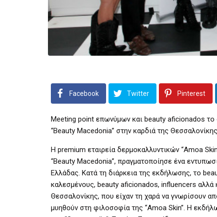
Facebook
Twitter
Pinterest
Meeting point επωνύμων και beauty aficionados το
“Beauty Macedonia” στην καρδιά της Θεσσαλονίκης
Η premium εταιρεία δερμοκαλλυντικών “Amoa Skin”
“Beauty Macedonia”, πραγματοποίησε ένα εντυπωσι
Ελλάδας. Κατά τη διάρκεια της εκδήλωσης, το bea
καλεσμένους, beauty aficionados, influencers αλ
Θεσσαλονίκης, που είχαν τη χαρά να γνωρίσουν απ
μυηθούν στη φιλοσοφία της “Amoa Skin”. Η εκδή