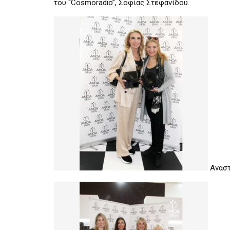
του “Cosmoradio”, Σοφίας Στεφανίδου.
Αναστ