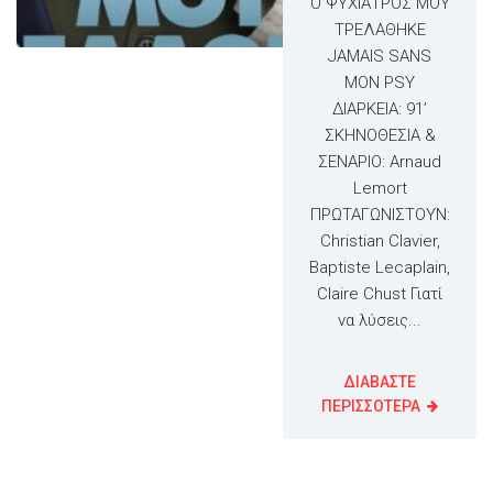
Ο ΨΥΧΙΑΤΡΟΣ ΜΟΥ
ΤΡΕΛΑΘΗΚΕ
JAMAIS SANS
MON PSY
ΔΙΑΡΚΕΙΑ: 91’
ΣΚΗΝΟΘΕΣΙΑ &
ΣΕΝΑΡΙΟ: Arnaud
Lemort
ΠΡΩΤΑΓΩΝΙΣΤΟΥΝ:
Christian Clavier,
Baptiste Lecaplain,
Claire Chust Γιατί
να λύσεις...
ΔΙΑΒΑΣΤΕ
ΠΕΡΙΣΣΟΤΕΡΑ