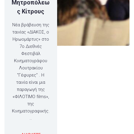
Μητροπόλεω
ς Κίτρους
Νέα βράβευση της
ταινίας «ΔΙΑΚΟΣ, ο
Ηρωομάρτυς» στο
7ο Διεθνές
Φεστιβάλ
Κινηματογράφου
Λουτρακίου
"Γέφυρες" . Η
ταινία είναι μια
παραγωγή της
«ΦΙΛΟΤΙΜΟ films»,
της
Κινηματογραφικής.
..