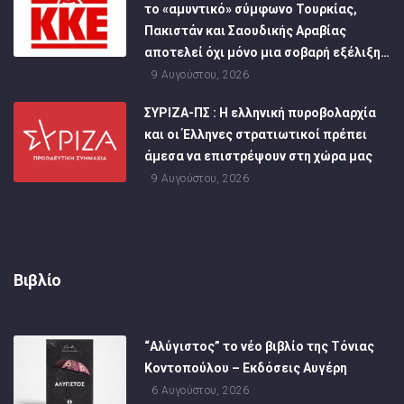
το «αμυντικό» σύμφωνο Τουρκίας,
Πακιστάν και Σαουδικής Αραβίας
αποτελεί όχι μόνο μια σοβαρή εξέλιξη…
9 Αυγούστου, 2026
ΣΥΡΙΖΑ-ΠΣ : Η ελληνική πυροβολαρχία
και οι Έλληνες στρατιωτικοί πρέπει
άμεσα να επιστρέψουν στη χώρα μας
9 Αυγούστου, 2026
Βιβλίο
“Αλύγιστος” το νέο βιβλίο της Τόνιας
Κοντοπούλου – Εκδόσεις Αυγέρη
6 Αυγούστου, 2026