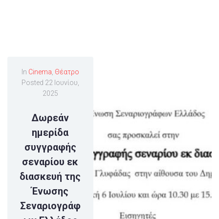
In
Cinema
,
Θέατρο
Posted
22 Ιουνίου,
2025
Δωρεάν
ημερίδα
συγγραφής
σεναρίου εκ
διασκευή της
Ένωσης
Σεναριογράφ