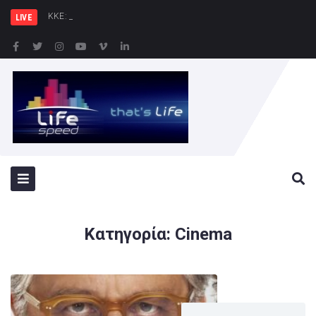
ΚΚΕ: Σε μια περιοχή που ή
LIVE
Κατηγορία:
Cinema