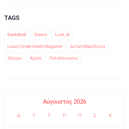
TAGS
Basketball
Greece
Look_at
Luxury Greek Hotels Magazine
Δυτική Μακεδονία
Θέατρο
Κρήτη
Πελοπόννησος
Αύγουστος 2026
Δ
Τ
Τ
Π
Π
Σ
Κ