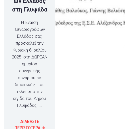
ων Ελλάδος
στη Γλυφάδα
Η Ένωση
Σεναριογράφων
Ελλάδος σας
προσκαλεί την
Κυριακή 6 Ιουλίου
2025 στη ΔΩΡΕΑΝ
ημερίδα
συγγραφής
σεναρίου εκ
διασκευής που
τελεί υπό την
αιγίδα του Δήμου
Γλυφάδας, ...
ΔΙΑΒΑΣΤΕ
ΠΕΡΙΣΣΟΤΕΡΑ