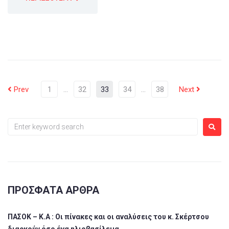
Prev
1
…
32
33
34
…
38
Next
ΠΡΌΣΦΑΤΑ ΆΡΘΡΑ
ΠΑΣΟΚ – Κ.Α : Οι πίνακες και οι αναλύσεις του κ. Σκέρτσου
διαρκούν όσο ένα ηλιοβασίλεμα