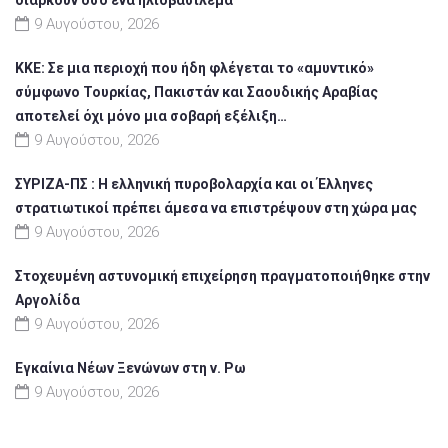
9 Αυγούστου, 2026
ΚΚΕ: Σε μια περιοχή που ήδη φλέγεται το «αμυντικό»
σύμφωνο Τουρκίας, Πακιστάν και Σαουδικής Αραβίας
αποτελεί όχι μόνο μια σοβαρή εξέλιξη…
9 Αυγούστου, 2026
ΣΥΡΙΖΑ-ΠΣ : Η ελληνική πυροβολαρχία και οι Έλληνες
στρατιωτικοί πρέπει άμεσα να επιστρέψουν στη χώρα μας
9 Αυγούστου, 2026
Στοχευμένη αστυνομική επιχείρηση πραγματοποιήθηκε στην
Αργολίδα
9 Αυγούστου, 2026
Εγκαίνια Νέων Ξενώνων στη ν. Ρω
9 Αυγούστου, 2026