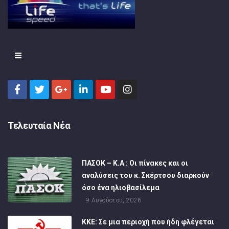
Τελευταία Νέα
ΠΑΣΟΚ – Κ.Α : Οι πίνακες και οι
αναλύσεις του κ. Σκέρτσου διαρκούν
όσο ένα ηλιοβασίλεμα
9 Αυγούστου, 2026
ΚΚΕ: Σε μια περιοχή που ήδη φλέγεται