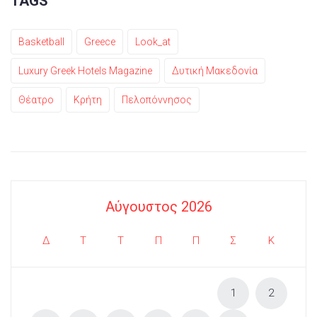
TAGS
Basketball
Greece
Look_at
Luxury Greek Hotels Magazine
Δυτική Μακεδονία
Θέατρο
Κρήτη
Πελοπόννησος
Αύγουστος 2026
Δ
Τ
Τ
Π
Π
Σ
Κ
1
2