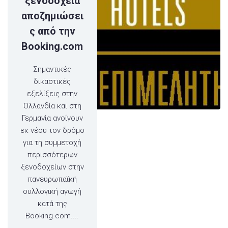
ξενοδοχεία
αποζημιώσει
ς από την
Booking.com
Σημαντικές
δικαστικές
εξελίξεις στην
Ολλανδία και στη
Γερμανία ανοίγουν
εκ νέου τον δρόμο
για τη συμμετοχή
περισσότερων
ξενοδοχείων στην
πανευρωπαϊκή
συλλογική αγωγή
κατά της
Booking.com....