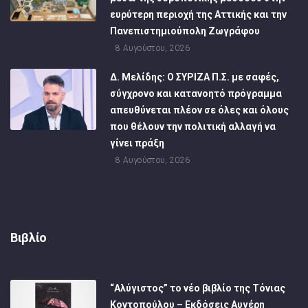
ευρύτερη περιοχή της Αττικής και την
Πανεπιστημιούπολη Ζωγράφου
8 Αυγούστου, 2026
Δ. Μελίδης: Ο ΣΥΡΙΖΑ Π.Σ. με σαφές,
σύγχρονο και κατανοητό πρόγραμμα
απευθύνεται πλέον σε όλες και όλους
που θέλουν την πολιτική αλλαγή να
γίνει πράξη
8 Αυγούστου, 2026
Βιβλίο
“Αλύγιστος” το νέο βιβλίο της Τόνιας
Κοντοπούλου – Εκδόσεις Αυγέρη