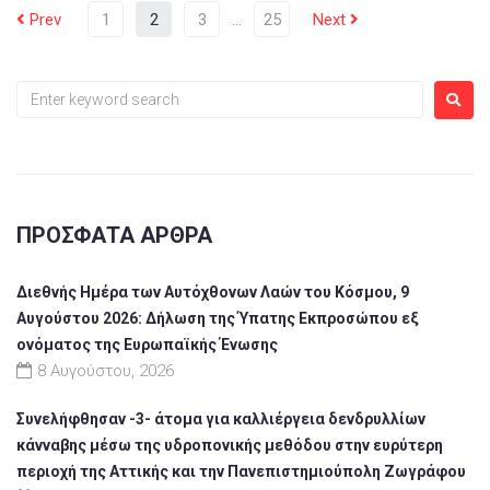
Prev
1
2
3
…
25
Next
ΠΡΌΣΦΑΤΑ ΆΡΘΡΑ
Διεθνής Ημέρα των Αυτόχθονων Λαών του Κόσμου, 9
Αυγούστου 2026: Δήλωση της Ύπατης Εκπροσώπου εξ
ονόματος της Ευρωπαϊκής Ένωσης
8 Αυγούστου, 2026
Συνελήφθησαν -3- άτομα για καλλιέργεια δενδρυλλίων
κάνναβης μέσω της υδροπονικής μεθόδου στην ευρύτερη
περιοχή της Αττικής και την Πανεπιστημιούπολη Ζωγράφου