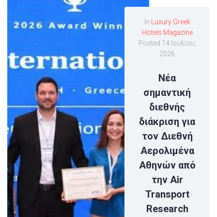
In
Luxury Greek
Hotels Magazine
Posted
14 Ιουλίου,
2026
Νέα
σημαντική
διεθνής
διάκριση για
τον Διεθνή
Αερολιμένα
Αθηνών από
την Air
Transport
Research