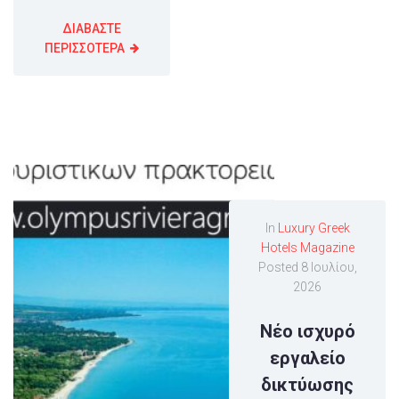
ΔΙΑΒΑΣΤΕ
ΠΕΡΙΣΣΟΤΕΡΑ
In
Luxury Greek
Hotels Magazine
Posted
8 Ιουλίου,
2026
Νέο ισχυρό
εργαλείο
δικτύωσης