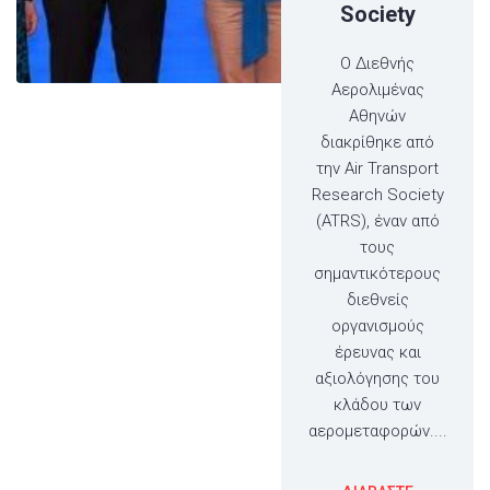
Society
Ο Διεθνής
Αερολιμένας
Αθηνών
διακρίθηκε από
την Air Transport
Research Society
(ATRS), έναν από
τους
σημαντικότερους
διεθνείς
οργανισμούς
έρευνας και
αξιολόγησης του
κλάδου των
αερομεταφορών....