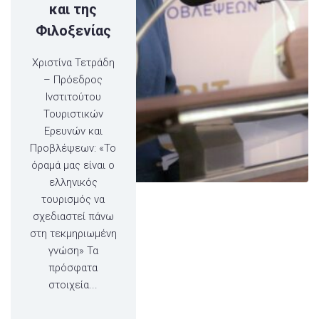
και της
Φιλοξενίας
Χριστίνα Τετράδη
– Πρόεδρος
Ινστιτούτου
Τουριστικών
Ερευνών και
Προβλέψεων: «Το
όραμά μας είναι ο
ελληνικός
τουρισμός να
σχεδιαστεί πάνω
στη τεκμηριωμένη
γνώση» Τα
πρόσφατα
στοιχεία...