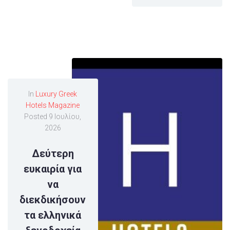
In
Luxury Greek
Hotels Magazine
Posted
9 Ιουλίου,
2026
Δεύτερη
ευκαιρία για
να
διεκδικήσουν
τα ελληνικά