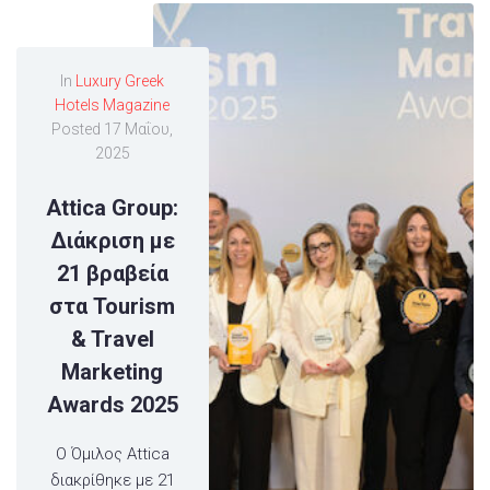
In
Luxury Greek
Hotels Magazine
Posted
17 Μαΐου,
2025
Attica Group:
Διάκριση με
21 βραβεία
στα Tourism
& Travel
Marketing
Awards 2025
Ο Όμιλος Attica
διακρίθηκε με 21