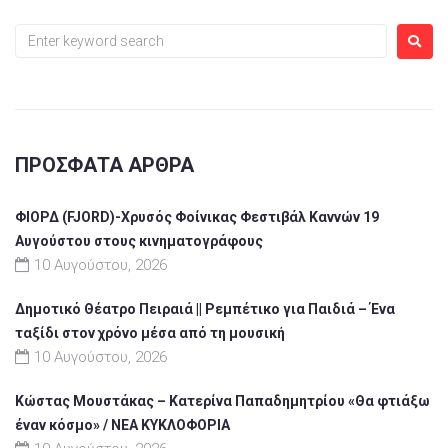
ΠΡΌΣΦΑΤΑ ΆΡΘΡΑ
ΦΙΟΡΔ (FJORD)-Χρυσός Φοίνικας Φεστιβάλ Καννών 19
Αυγούστου στους κινηματογράφους
10 Αυγούστου, 2026
Δημοτικό Θέατρο Πειραιά || Ρεμπέτικο για Παιδιά – Ένα
ταξίδι στον χρόνο μέσα από τη μουσική
10 Αυγούστου, 2026
Κώστας Μουστάκας – Κατερίνα Παπαδημητρίου «Θα φτιάξω
έναν κόσμο» / NEA KYΚΛΟΦΟΡΙΑ