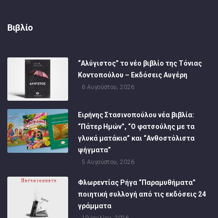
Βιβλίο
“Αλύγιστος” το νέο βιβλίο της Τόνιας
Κοντοπούλου – Εκδόσεις Αυγέρη
6 Αυγούστου, 2026
Ειρήνης Στασινοπούλου νέα βιβλία:
“Πάτερ Ημών”, “Ο φατσούλης με τα
γλυκά ματάκια” και “Ανθοστόλιστα
ψήγματα”
5 Αυγούστου, 2026
Φλωρεντίας Ρήγα “Παραμυθήματα”
ποιητική συλλογή από τις εκδόσεις 24
γράμματα