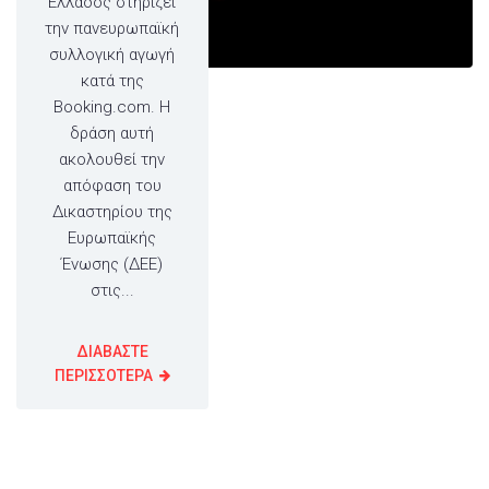
Ελλάδος στηρίζει
την πανευρωπαϊκή
συλλογική αγωγή
κατά της
Booking.com. Η
δράση αυτή
ακολουθεί την
απόφαση του
Δικαστηρίου της
Ευρωπαϊκής
Ένωσης (ΔΕΕ)
στις...
ΔΙΑΒΑΣΤΕ
ΠΕΡΙΣΣΟΤΕΡΑ