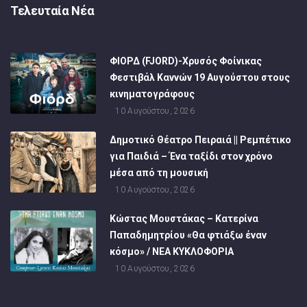
Τελευταία Νέα
ΦΙΟΡΔ (FJORD)-Χρυσός Φοίνικας
Φεστιβάλ Καννών 19 Αυγούστου στους
κινηματογράφους
10 Αυγούστου, 2026
Δημοτικό Θέατρο Πειραιά || Ρεμπέτικο
για Παιδιά – Ένα ταξίδι στον χρόνο
μέσα από τη μουσική
10 Αυγούστου, 2026
Κώστας Μουστάκας – Κατερίνα
Παπαδημητρίου «Θα φτιάξω έναν
κόσμο» / NEA KYΚΛΟΦΟΡΙΑ
10 Αυγούστου, 2026