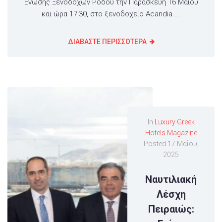
Ένωσης Ξενοδόχων Ρόδου την Παρασκευή 16 Μαΐου
και ώρα 17:30, στο ξενοδοχείο Acandia....
ΔΙΑΒΑΣΤΕ ΠΕΡΙΣΣΟΤΕΡΑ
In
Luxury Greek
Hotels Magazine
Posted
17 Μαΐου,
2025
Ναυτιλιακή
Λέσχη
Πειραιώς: