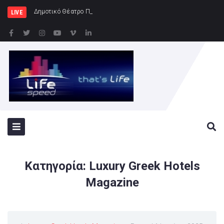
Δημοτικό Θέατρο Πειραιά || Ρεμπέτικο
LIVE
Κατηγορία:
Luxury Greek Hotels
Magazine