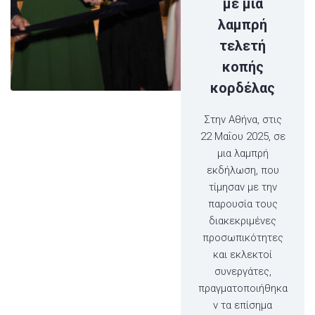
με μία
λαμπρή
τελετή
κοπής
κορδέλας
Στην Αθήνα, στις
22 Μαΐου 2025, σε
μια λαμπρή
εκδήλωση, που
τίμησαν με την
παρουσία τους
διακεκριμένες
προσωπικότητες
και εκλεκτοί
συνεργάτες,
πραγματοποιήθηκα
ν τα επίσημα