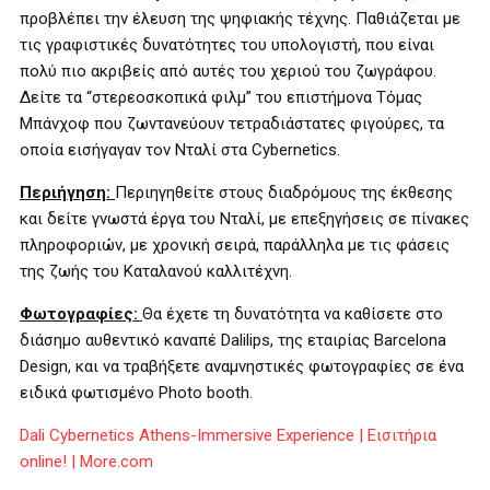
προβλέπει την έλευση της ψηφιακής τέχνης. Παθιάζεται με
τις γραφιστικές δυνατότητες του υπολογιστή, που είναι
πολύ πιο ακριβείς από αυτές του χεριού του ζωγράφου.
Δείτε τα “στερεοσκοπικά φιλμ” του επιστήμονα Τόμας
Μπάνχοφ που ζωντανεύουν τετραδιάστατες φιγούρες, τα
οποία εισήγαγαν τον Νταλί στα Cybernetics.
Περιήγηση:
Περιηγηθείτε στους διαδρόμους της έκθεσης
και δείτε γνωστά έργα του Νταλί, με επεξηγήσεις σε πίνακες
πληροφοριών, με χρονική σειρά, παράλληλα με τις φάσεις
της ζωής του Καταλανού καλλιτέχνη.
Φωτογραφίες:
Θα έχετε τη δυνατότητα να καθίσετε στο
διάσημο αυθεντικό καναπέ Dalilips, της εταιρίας Barcelona
Design, και να τραβήξετε αναμνηστικές φωτογραφίες σε ένα
ειδικά φωτισμένο Photo booth.
Dali Cybernetics Athens-Immersive Experience | Εισιτήρια
online! | More.com