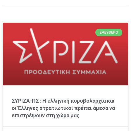
ΕΛΕΎΘΕΡΟ
ΣΥΡΙΖΑ-ΠΣ : Η ελληνική πυροβολαρχία και
οι Έλληνες στρατιωτικοί πρέπει άμεσα να
επιστρέψουν στη χώρα μας