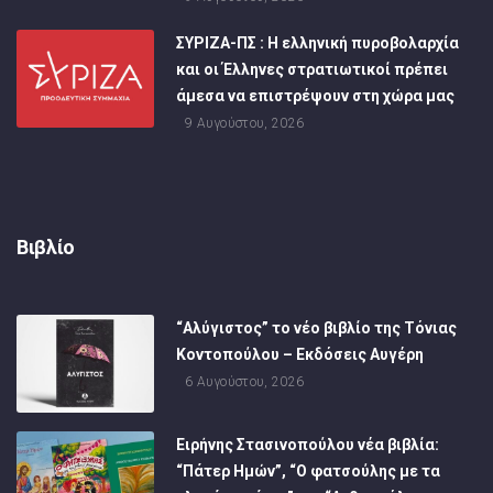
ΣΥΡΙΖΑ-ΠΣ : Η ελληνική πυροβολαρχία
και οι Έλληνες στρατιωτικοί πρέπει
άμεσα να επιστρέψουν στη χώρα μας
9 Αυγούστου, 2026
Βιβλίο
“Αλύγιστος” το νέο βιβλίο της Τόνιας
Κοντοπούλου – Εκδόσεις Αυγέρη
6 Αυγούστου, 2026
Ειρήνης Στασινοπούλου νέα βιβλία:
“Πάτερ Ημών”, “Ο φατσούλης με τα