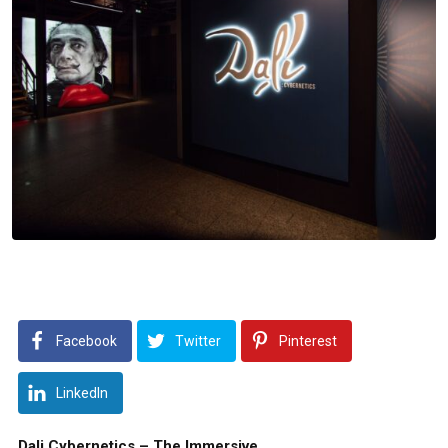
Facebook
Twitter
Pinterest
LinkedIn
Dali Cybernetics – The Immersive