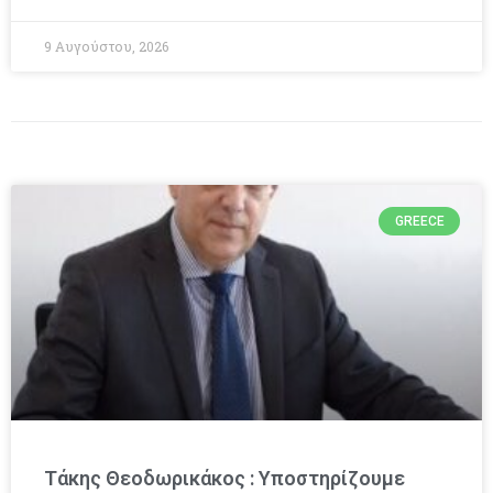
9 Αυγούστου, 2026
GREECE
Τάκης Θεοδωρικάκος : Υποστηρίζουμε