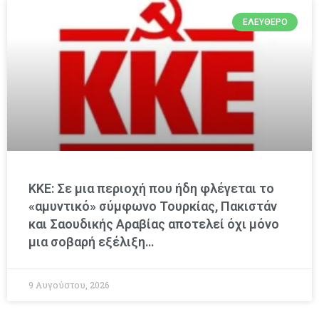
ΕΛΕΎΘΕΡΟ
ΚΚΕ: Σε μια περιοχή που ήδη φλέγεται το
«αμυντικό» σύμφωνο Τουρκίας, Πακιστάν
και Σαουδικής Αραβίας αποτελεί όχι μόνο
μια σοβαρή εξέλιξη…
9 Αυγούστου, 2026