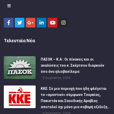
Τελευταία Νέα
ΠΑΣΟΚ – Κ.Α : Οι πίνακες και οι
αναλύσεις του κ. Σκέρτσου διαρκούν
όσο ένα ηλιοβασίλεμα
9 Αυγούστου, 2026
ΚΚΕ: Σε μια περιοχή που ήδη φλέγεται
το «αμυντικό» σύμφωνο Τουρκίας,
Πακιστάν και Σαουδικής Αραβίας
αποτελεί όχι μόνο μια σοβαρή εξέλιξη…
9 Αυγούστου, 2026